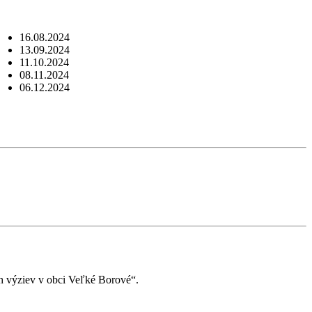
16.08.2024
13.09.2024
11.10.2024
08.11.2024
06.12.2024
h výziev v obci Veľké Borové“.