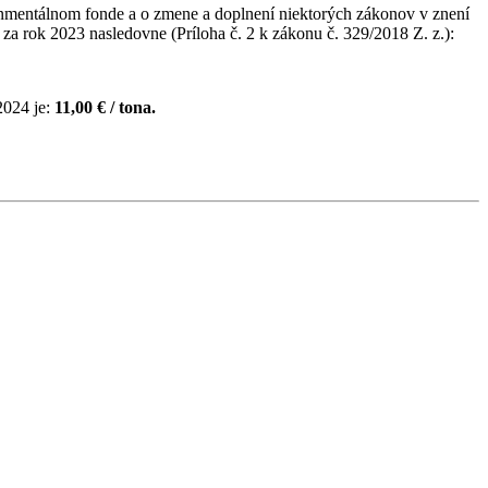
ronmentálnom fonde a o zmene a doplnení niektorých zákonov v znení
 rok 2023 nasledovne (Príloha č. 2 k zákonu č. 329/2018 Z. z.):
2024 je:
11,00 € / tona.