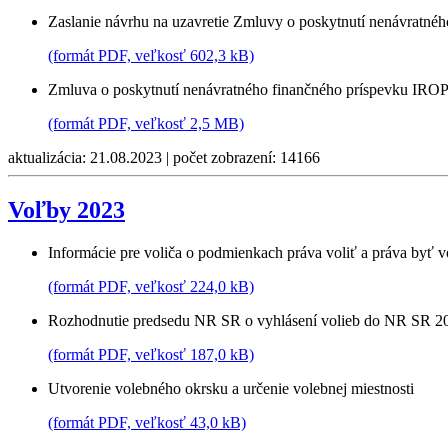
Zaslanie návrhu na uzavretie Zmluvy o poskytnutí nenávra
(formát PDF, veľkosť 602,3 kB)
Zmluva o poskytnutí nenávratného finančného príspevku 
(formát PDF, veľkosť 2,5 MB)
aktualizácia: 21.08.2023 | počet zobrazení: 14166
Voľby 2023
Informácie pre voliča o podmienkach práva voliť a práva byť 
(formát PDF, veľkosť 224,0 kB)
Rozhodnutie predsedu NR SR o vyhlásení volieb do NR SR 2
(formát PDF, veľkosť 187,0 kB)
Utvorenie volebného okrsku a určenie volebnej miestnosti
(formát PDF, veľkosť 43,0 kB)