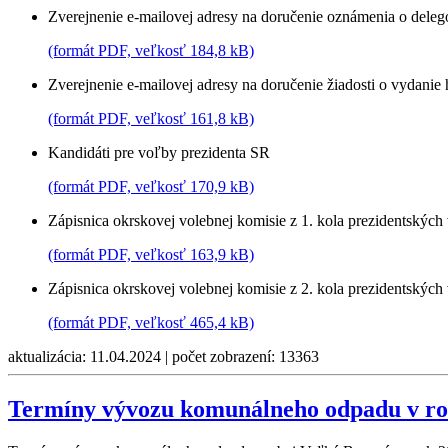
Zverejnenie e-mailovej adresy na doručenie oznámenia o deleg
(formát PDF, veľkosť 184,8 kB)
Zverejnenie e-mailovej adresy na doručenie žiadosti o vydanie
(formát PDF, veľkosť 161,8 kB)
Kandidáti pre voľby prezidenta SR
(formát PDF, veľkosť 170,9 kB)
Zápisnica okrskovej volebnej komisie z 1. kola prezidentskýc
(formát PDF, veľkosť 163,9 kB)
Zápisnica okrskovej volebnej komisie z 2. kola prezidentskýc
(formát PDF, veľkosť 465,4 kB)
aktualizácia: 11.04.2024 | počet zobrazení: 13363
Termíny vývozu komunálneho odpadu v ro