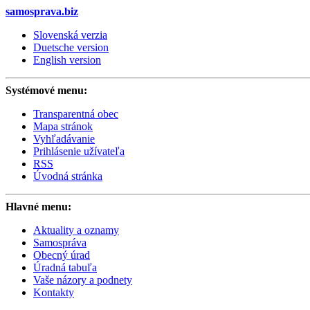
samosprava.biz
Slovenská verzia
Duetsche version
English version
Systémové menu:
Transparentná obec
Mapa stránok
Vyhľadávanie
Prihlásenie užívateľa
RSS
Úvodná stránka
Hlavné menu:
Aktuality a oznamy
Samospráva
Obecný úrad
Úradná tabuľa
Vaše názory a podnety
Kontakty