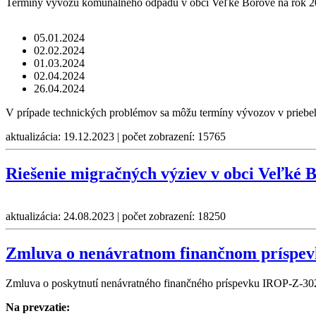
Termíny vývozu komunálneho odpadu v obci Veľké Borové na rok 2
05.01.2024
02.02.2024
01.03.2024
02.04.2024
26.04.2024
V prípade technických problémov sa môžu termíny vývozov v priebe
aktualizácia: 19.12.2023 | počet zobrazení: 15765
Riešenie migračných výziev v obci Veľké 
aktualizácia: 24.08.2023 | počet zobrazení: 18250
Zmluva o nenávratnom finančnom príspe
Zmluva o poskytnutí nenávratného finančného príspevku IROP-Z-302
Na prevzatie: