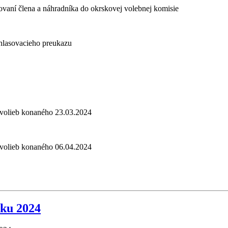
ovaní člena a náhradníka do okrskovej volebnej komisie
 hlasovacieho preukazu
h volieb konaného 23.03.2024
h volieb konaného 06.04.2024
ku 2024