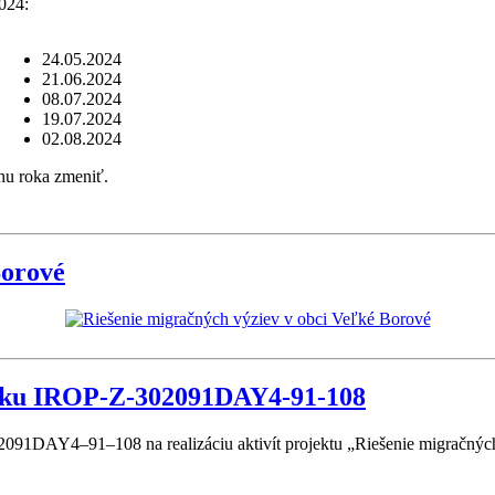
024:
24.05.2024
21.06.2024
08.07.2024
19.07.2024
02.08.2024
hu roka zmeniť.
Borové
vku IROP-Z-302091DAY4-91-108
091DAY4–91–108 na realizáciu aktivít projektu „Riešenie migračnýc