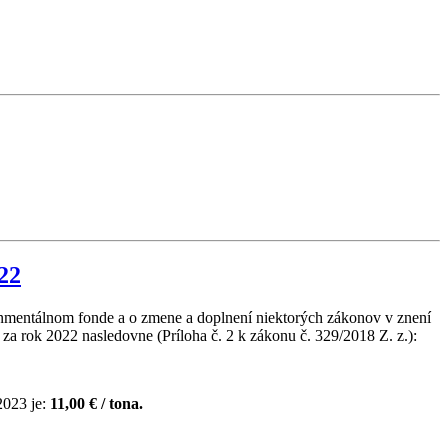
22
ronmentálnom fonde a o zmene a doplnení niektorých zákonov v znení
 rok 2022 nasledovne (Príloha č. 2 k zákonu č. 329/2018 Z. z.):
2023 je:
11,00 € / tona.