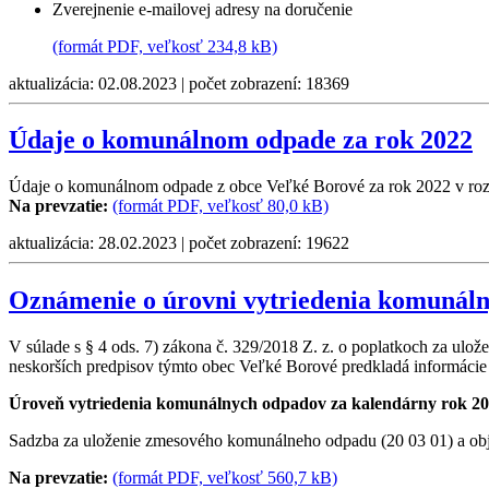
Zverejnenie e-mailovej adresy na doručenie
(formát PDF, veľkosť 234,8 kB)
aktualizácia: 02.08.2023 | počet zobrazení: 18369
Údaje o komunálnom odpade za rok 2022
Údaje o komunálnom odpade z obce Veľké Borové za rok 2022 v rozsa
Na prevzatie:
(formát PDF, veľkosť 80,0 kB)
aktualizácia: 28.02.2023 | počet zobrazení: 19622
Oznámenie o úrovni vytriedenia komunáln
V súlade s § 4 ods. 7) zákona č. 329/2018 Z. z. o poplatkoch za ul
neskorších predpisov týmto obec Veľké Borové predkladá informácie 
Úroveň vytriedenia komunálnych odpadov za kalendárny rok 202
Sadzba za uloženie zmesového komunálneho odpadu (20 03 01) a obj
Na prevzatie:
(formát PDF, veľkosť 560,7 kB)