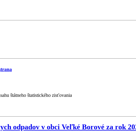
strana
hu štátneho štatistického zisťovania
ych odpadov v obci Veľké Borové za rok 20