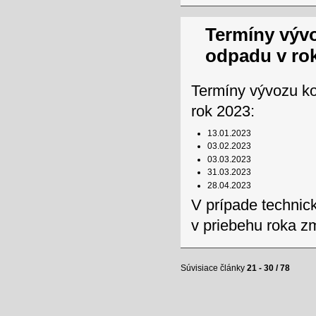
Termíny výv
odpadu v ro
Termíny vývozu k
rok 2023:
13.01.2023
03.02.2023
03.03.2023
31.03.2023
28.04.2023
V prípade technic
v priebehu roka z
Súvisiace články
21 - 30 / 78