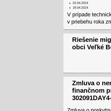
02.04.2024
26.04.2024
V prípade technic
v priebehu roka z
Riešenie mig
obci Veľké 
Zmluva o ne
finančnom p
302091DAY4-
Zmluva o poskytnu