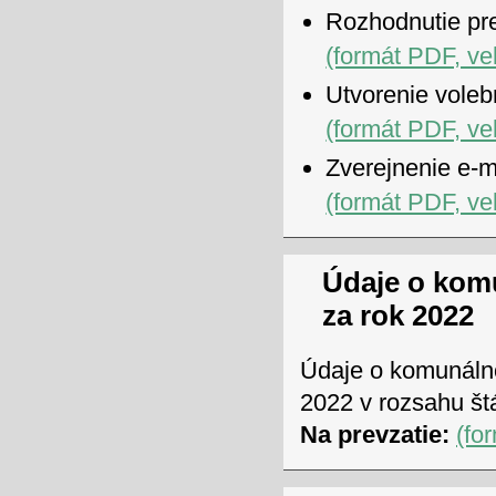
Rozhodnutie pr
(formát PDF, ve
Utvorenie voleb
(formát PDF, ve
Zverejnenie e-m
(formát PDF, ve
Údaje o ko
za rok 2022
Údaje o komunáln
2022 v rozsahu štá
Na prevzatie:
(fo