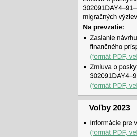
302091DAY4–91–108
migračných výziev
Na prevzatie:
Zaslanie návrhu
finančného pr
(formát PDF, ve
Zmluva o posky
302091DAY4–9
(formát PDF, ve
Voľby 2023
Informácie pre 
(formát PDF, ve