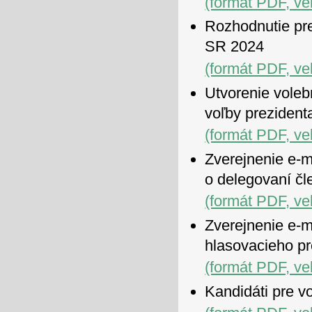
(formát PDF, ve
Rozhodnutie pr
SR 2024
(formát PDF, ve
Utvorenie voleb
voľby preziden
(formát PDF, ve
Zverejnenie e-m
o delegovaní čl
(formát PDF, ve
Zverejnenie e-m
hlasovacieho p
(formát PDF, ve
Kandidáti pre v