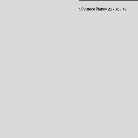
Súvisiace články
21 - 30 / 78