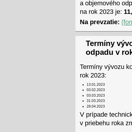
a objemového odpa
na rok 2023 je:
11,
Na prevzatie:
(fo
Termíny výv
odpadu v ro
Termíny vývozu k
rok 2023:
13.01.2023
03.02.2023
03.03.2023
31.03.2023
28.04.2023
V prípade technic
v priebehu roka z