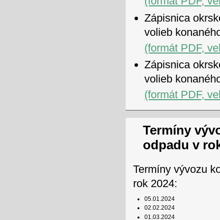
(formát PDF, ve
Zápisnica okrsk
volieb konanéh
(formát PDF, ve
Zápisnica okrsk
volieb konanéh
(formát PDF, ve
Termíny výv
odpadu v ro
Termíny vývozu k
rok 2024:
05.01.2024
02.02.2024
01.03.2024