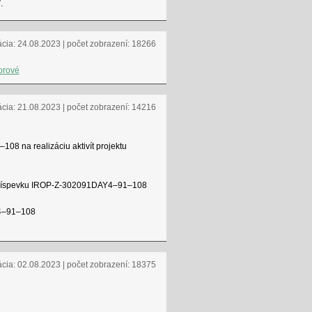
.
ácia: 24.08.2023 | počet zobrazení: 18266
ácia: 21.08.2023 | počet zobrazení: 14216
8 na realizáciu aktivít projektu
o príspevku IROP-Z-302091DAY4–91–108
Y4–91–108
ácia: 02.08.2023 | počet zobrazení: 18375