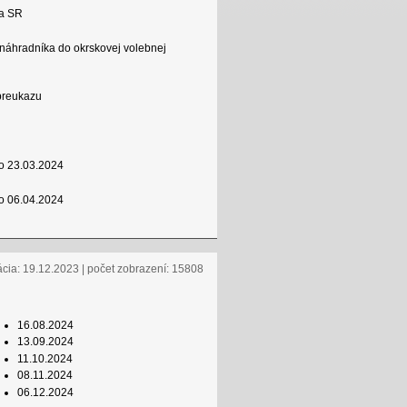
ta SR
náhradníka do okrskovej volebnej
 preukazu
ho 23.03.2024
ho 06.04.2024
ácia: 19.12.2023 | počet zobrazení: 15808
16.08.2024
13.09.2024
11.10.2024
08.11.2024
06.12.2024