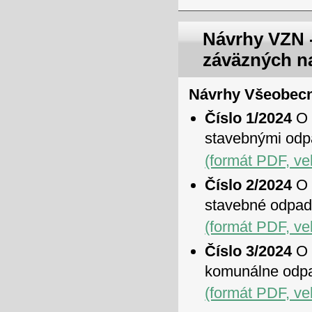
Návrhy VZN 
záväzných n
Návrhy Všeobecn
Číslo 1/2024
O 
stavebnými od
(formát PDF, ve
Číslo 2/2024
O 
stavebné odpa
(formát PDF, ve
Číslo 3/2024
O 
komunálne odpa
(formát PDF, ve