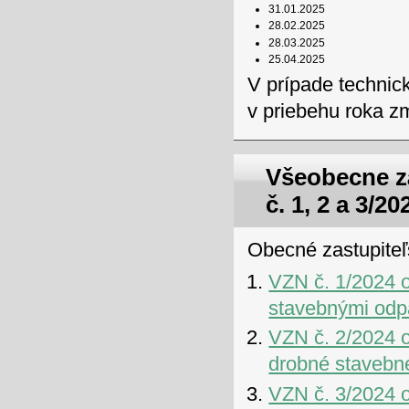
31.01.2025
28.02.2025
28.03.2025
25.04.2025
V prípade technic
v priebehu roka z
Všeobecne z
č. 1, 2 a 3/20
Obecné zastupiteľs
VZN č. 1/2024 
stavebnými od
VZN č. 2/2024 
drobné stavebn
VZN č. 3/2024 