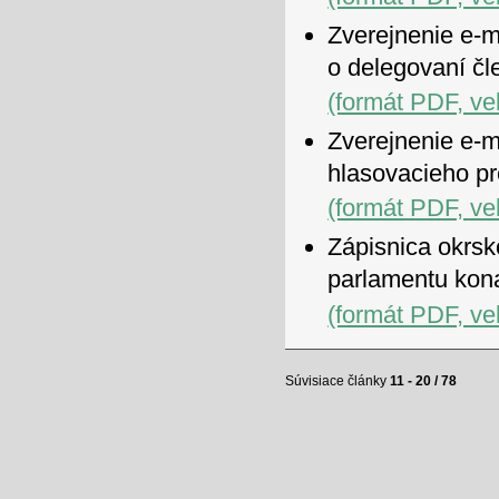
Zverejnenie e-m
o delegovaní čl
(formát PDF, ve
Zverejnenie e-m
hlasovacieho p
(formát PDF, ve
Zápisnica okrsk
parlamentu kon
(formát PDF, ve
Súvisiace články
11 - 20 / 78