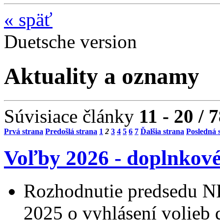
«
späť
Duetsche version
Aktuality a oznamy
Súvisiace články
11 - 20 / 
Prvá strana
Predošlá strana
1
2
3
4
5
6
7
Ďalšia strana
Posledná 
Voľby 2026 - doplnkov
Rozhodnutie predsedu NR
2025 o vyhlásení volieb