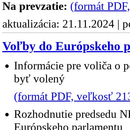
Na prevzatie:
(formát PDF,
aktualizácia: 21.11.2024 | 
Voľby do Európskeho p
Informácie pre voliča o 
byť volený
(formát PDF, veľkosť 21
Rozhodnutie predsedu NR
Európskeho parlamentu