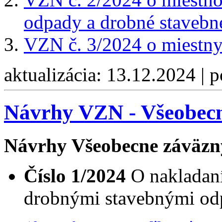
odpady a drobné stavebn
VZN č. 3/2024 o miestny
aktualizácia: 13.12.2024 | 
Návrhy VZN - Všeobecn
Návrhy Všeobecne záväzn
Číslo 1/2024
O nakladan
drobnými stavebnými o