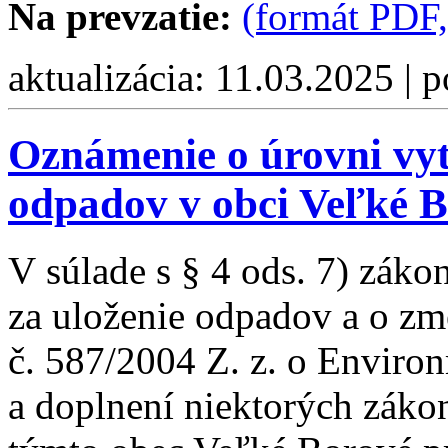
Na prevzatie:
(formát PDF
aktualizácia: 11.03.2025 | 
Oznámenie o úrovni vy
odpadov v obci Veľké B
V súlade s § 4 ods. 7) záko
za uloženie odpadov a o zm
č. 587/2004 Z. z. o Envir
a doplnení niektorých záko