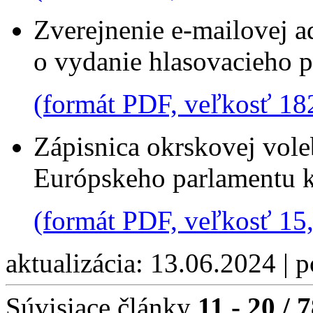
Zverejnenie e-mailovej a
o vydanie hlasovacieho 
(formát PDF, veľkosť 18
Zápisnica okrskovej vole
Európskeho parlamentu 
(formát PDF, veľkosť 1
aktualizácia: 13.06.2024 | 
Súvisiace články
11 - 20 / 