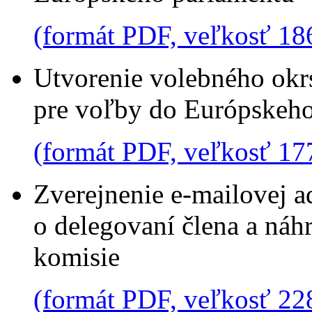
(formát PDF, veľkosť 18
Utvorenie volebného okrs
pre voľby do Európskeho
(formát PDF, veľkosť 17
Zverejnenie e-mailovej 
o delegovaní člena a náh
komisie
(formát PDF, veľkosť 22