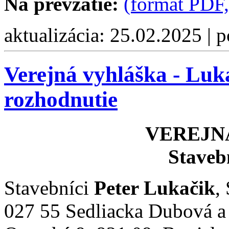
Na prevzatie:
(formát PDF
aktualizácia: 25.02.2025 | 
Verejná vyhláška - Luk
rozhodnutie
VEREJN
Staveb
Stavebníci
Peter Lukačik
,
027 55 Sedliacka Dubová 