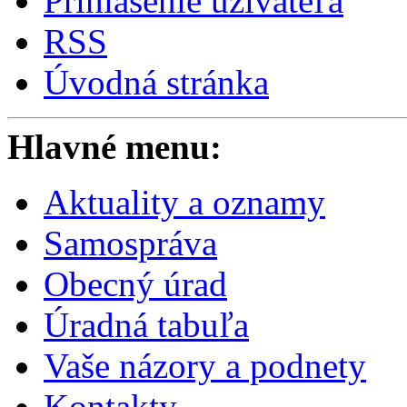
Prihlásenie užívateľa
RSS
Úvodná stránka
Hlavné menu:
Aktuality a oznamy
Samospráva
Obecný úrad
Úradná tabuľa
Vaše názory a podnety
Kontakty