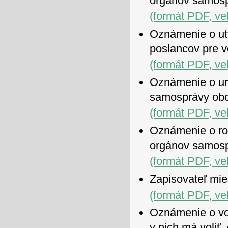
orgánov samosp
(formát PDF, ve
Oznámenie o ut
poslancov pre v
(formát PDF, ve
Oznámenie o ur
samosprávy obc
(formát PDF, ve
Oznámenie o roz
orgánov samosp
(formát PDF, ve
Zapisovateľ mie
(formát PDF, ve
Oznámenie o vo
v nich má voliť,