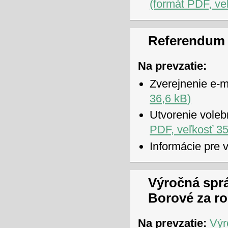
(formát PDF, ve
Referendum 
Na prevzatie:
Zverejnenie e-m
36,6 kB)
Utvorenie voleb
PDF, veľkosť 35
Informácie pre 
Výročná spr
Borové za ro
Na prevzatie:
Výr