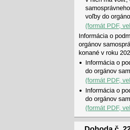
samosprávneho k
voľby do orgáno
(formát PDF, ve
Informácia o podm
orgánov samosprá
konané v roku 202
Informácia o po
do orgánov sam
(formát PDF, ve
Informácia o po
do orgánov sam
(formát PDF, ve
Dohoda č. 22