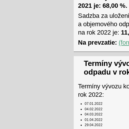
2021 je: 68,00 %.
Sadzba za uložen
a objemového odpa
na rok 2022 je:
11,
Na prevzatie:
(fo
Termíny výv
odpadu v ro
Termíny vývozu k
rok 2022:
07.01.2022
04.02.2022
04.03.2022
01.04.2022
29.04.2022