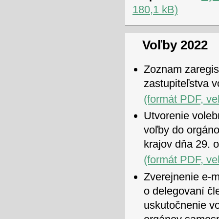
180,1 kB)
Voľby 2022
Zoznam zaregis
zastupiteľstva
(formát PDF, ve
Utvorenie voleb
voľby do orgán
krajov dňa 29. 
(formát PDF, ve
Zverejnenie e-m
o delegovaní čl
uskutočnenie vo