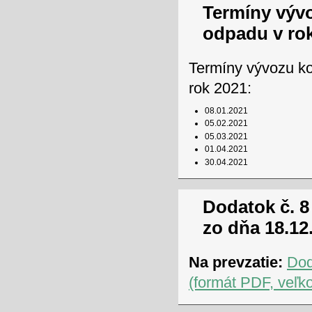
Termíny výv
odpadu v ro
Termíny vývozu k
rok 2021:
08.01.2021
05.02.2021
05.03.2021
01.04.2021
30.04.2021
Dodatok č. 8
zo dňa 18.12
Na prevzatie:
Dod
(formát PDF, veľk