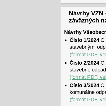
Návrhy VZN 
záväzných n
Návrhy Všeobecn
Číslo 1/2024
O 
stavebnými od
(formát PDF, ve
Číslo 2/2024
O 
stavebné odpa
(formát PDF, ve
Číslo 3/2024
O 
komunálne odpa
(formát PDF, ve