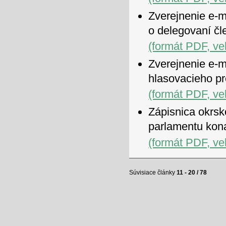
Zverejnenie e-m
o delegovaní čl
(formát PDF, ve
Zverejnenie e-m
hlasovacieho p
(formát PDF, ve
Zápisnica okrsk
parlamentu kon
(formát PDF, ve
Súvisiace články
11 - 20 / 78