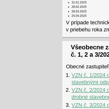
31.01.2025
28.02.2025
28.03.2025
25.04.2025
V prípade technic
v priebehu roka z
Všeobecne z
č. 1, 2 a 3/20
Obecné zastupiteľs
VZN č. 1/2024 
stavebnými od
VZN č. 2/2024 
drobné stavebn
VZN č. 3/2024 