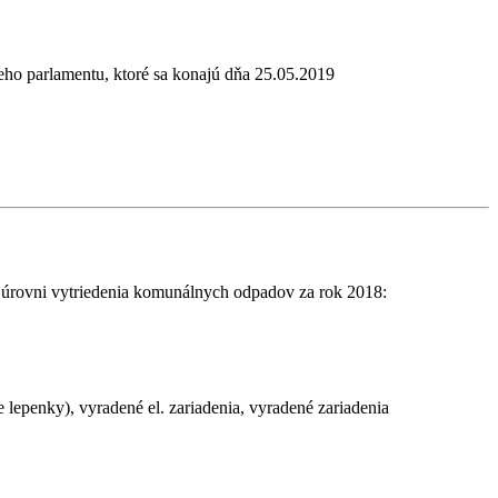
eho parlamentu, ktoré sa konajú dňa 25.05.2019
o úrovni vytriedenia komunálnych odpadov za rok 2018:
lepenky), vyradené el. zariadenia, vyradené zariadenia