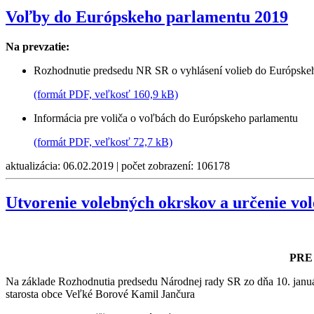
Voľby do Európskeho parlamentu 2019
Na prevzatie:
Rozhodnutie predsedu NR SR o vyhlásení volieb do Európske
(formát PDF, veľkosť 160,9 kB)
Informácia pre voliča o voľbách do Európskeho parlamentu
(formát PDF, veľkosť 72,7 kB)
aktualizácia: 06.02.2019 | počet zobrazení: 106178
Utvorenie volebných okrskov a určenie vol
PRE
Na základe Rozhodnutia predsedu Národnej rady SR zo dňa 10. januá
starosta obce Veľké Borové Kamil Jančura