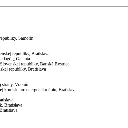
 republiky, Šamorín
enskej republiky, Bratislava
 pedagóg, Galanta
y Slovenskej republiky, Banská Bystrica
skej republiky, Bratislava
ej strany, Vrakúň
j komisie pre energetickú úniu, Bratislava
atislava
k, Bratislava
Bratislava