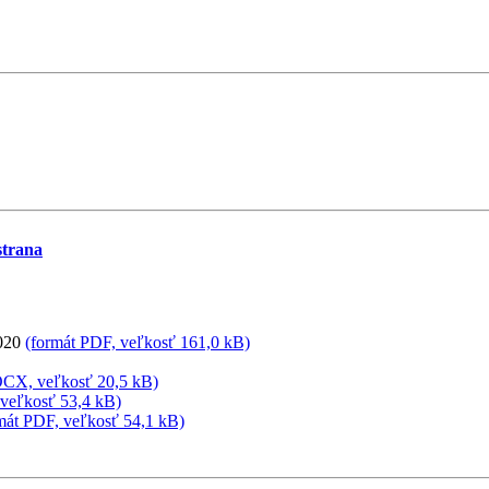
strana
2020
(formát PDF, veľkosť 161,0 kB)
OCX, veľkosť 20,5 kB)
 veľkosť 53,4 kB)
mát PDF, veľkosť 54,1 kB)