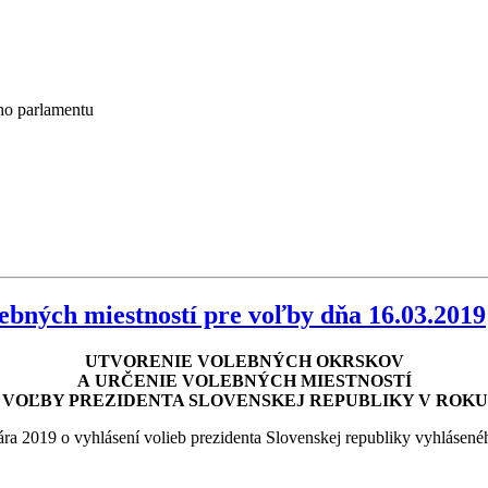
ho parlamentu
ebných miestností pre voľby dňa 16.03.2019
UTVORENIE VOLEBNÝCH OKRSKOV
A URČENIE VOLEBNÝCH MIESTNOSTÍ
 VOĽBY PREZIDENTA SLOVENSKEJ REPUBLIKY V ROKU 
ra 2019 o vyhlásení volieb prezidenta Slovenskej republiky vyhlásen