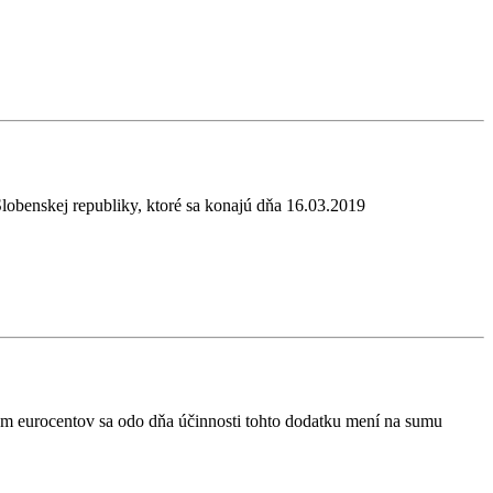
lobenskej republiky, ktoré sa konajú dňa 16.03.2019
em eurocentov sa odo dňa účinnosti tohto dodatku mení na sumu