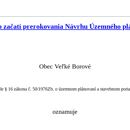
 o začatí prerokovania Návrhu Územného pl
Obec Veľké Borové
e § 16 zákona č. 50/1976Zb. o územnom plánovaní a stavebnom poriad
oznamuje