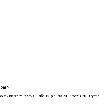
2019
ého v Zbierke zákonov SR dňa 10. januára 2019 ročník 2019 týmto