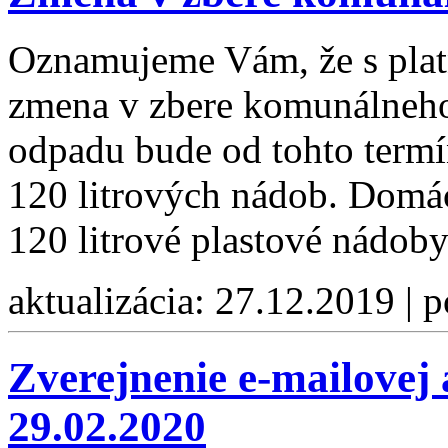
Oznamujeme Vám, že s plat
zmena v zbere komunálneh
odpadu bude od tohto termí
120 litrových nádob. Domá
120 litrové plastové nádoby
aktualizácia: 27.12.2019 | 
Zverejnenie e-mailovej
29.02.2020