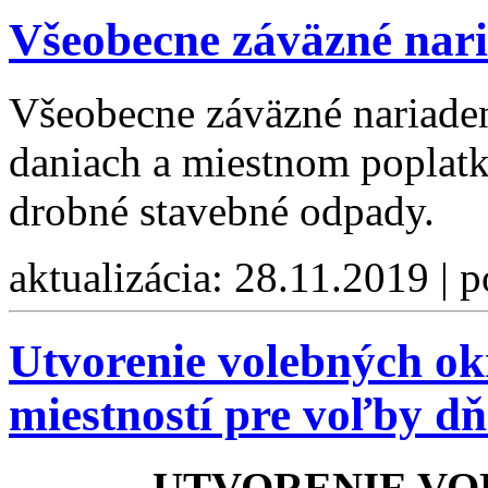
Všeobecne záväzné nari
Všeobecne záväzné nariaden
daniach a miestnom poplat
drobné stavebné odpady.
aktualizácia: 28.11.2019 | 
Utvorenie volebných ok
miestností pre voľby d
UTVORENIE V