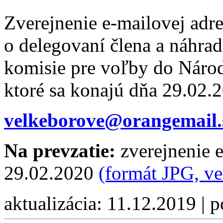
Zverejnenie e-mailovej adr
o delegovaní člena a náhrad
komisie pre voľby do Národ
ktoré sa konajú dňa 29.02.
velkeborove@orangemail.
Na prevzatie:
zverejnenie e
29.02.2020
(formát JPG, v
aktualizácia: 11.12.2019 | 