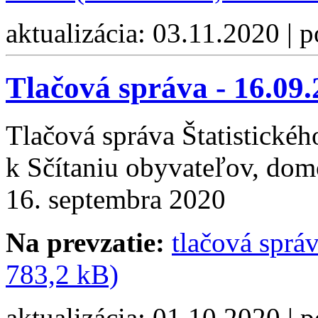
aktualizácia: 03.11.2020 | 
Tlačová správa - 16.09
Tlačová správa Štatistickéh
k Sčítaniu obyvateľov, dom
16. septembra 2020
Na prevzatie:
tlačová sprá
783,2 kB)
aktualizácia: 01.10.2020 | 