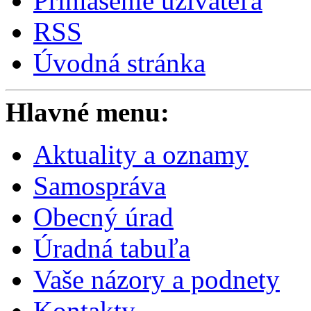
Prihlásenie užívateľa
RSS
Úvodná stránka
Hlavné menu:
Aktuality a oznamy
Samospráva
Obecný úrad
Úradná tabuľa
Vaše názory a podnety
Kontakty