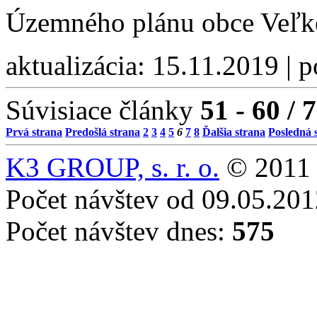
Územného plánu obce Veľk
aktualizácia: 15.11.2019 | 
Súvisiace články
51 - 60 / 
Prvá strana
Predošlá strana
2
3
4
5
6
7
8
Ďalšia strana
Posledná 
K3 GROUP, s. r. o.
© 2011 
Počet návštev od 09.05.20
Počet návštev dnes:
575