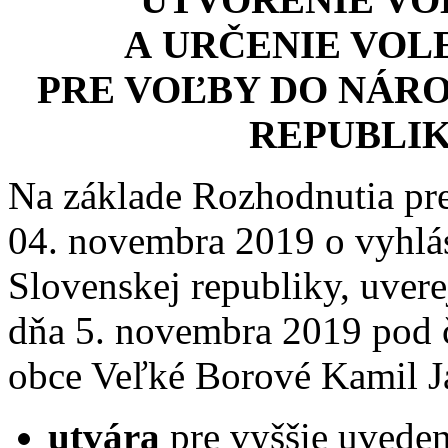
A URČENIE VOL
PRE VOĽBY DO NÁR
REPUBLIK
Na základe Rozhodnutia pr
04. novembra 2019 o vyhlás
Slovenskej republiky, uver
dňa 5. novembra 2019 pod č
obce Veľké Borové Kamil J
utvára
pre vyššie uvede