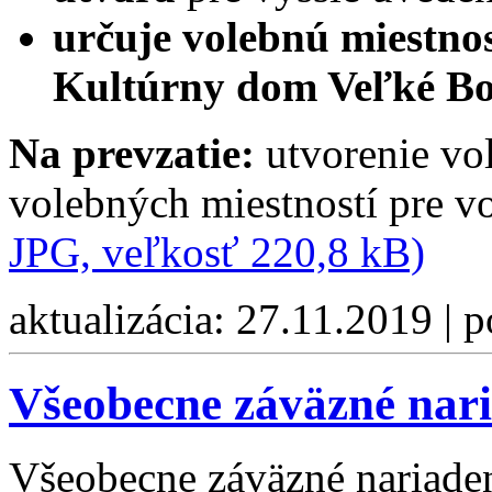
určuje volebnú miestno
Kultúrny dom Veľké B
Na prevzatie:
utvorenie vo
volebných miestností pre 
JPG, veľkosť 220,8 kB)
aktualizácia: 27.11.2019 | 
Všeobecne záväzné nari
Všeobecne záväzné nariadeni