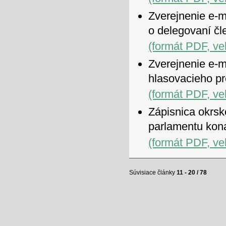
Zverejnenie e-m
o delegovaní čl
(formát PDF, ve
Zverejnenie e-m
hlasovacieho p
(formát PDF, ve
Zápisnica okrsk
parlamentu kon
(formát PDF, ve
Súvisiace články
11 - 20 / 78