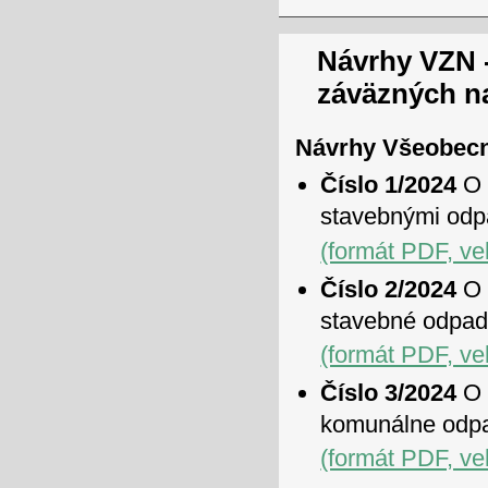
Návrhy VZN 
záväzných n
Návrhy Všeobecn
Číslo 1/2024
O 
stavebnými od
(formát PDF, ve
Číslo 2/2024
O 
stavebné odpa
(formát PDF, ve
Číslo 3/2024
O 
komunálne odpa
(formát PDF, ve