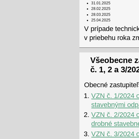
31.01.2025
28.02.2025
28.03.2025
25.04.2025
V prípade technic
v priebehu roka z
Všeobecne z
č. 1, 2 a 3/20
Obecné zastupiteľs
VZN č. 1/2024 
stavebnými od
VZN č. 2/2024 
drobné stavebn
VZN č. 3/2024 