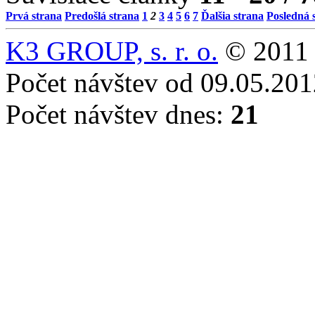
Prvá strana
Predošlá strana
1
2
3
4
5
6
7
Ďalšia strana
Posledná 
K3 GROUP, s. r. o.
© 2011 
Počet návštev od 09.05.20
Počet návštev dnes:
21