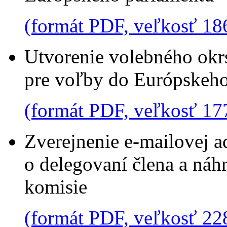
(formát PDF, veľkosť 18
Utvorenie volebného okrs
pre voľby do Európskeho
(formát PDF, veľkosť 17
Zverejnenie e-mailovej 
o delegovaní člena a náh
komisie
(formát PDF, veľkosť 22