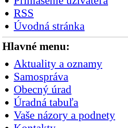
Prihlásenie užívateľa
RSS
Úvodná stránka
Hlavné menu:
Aktuality a oznamy
Samospráva
Obecný úrad
Úradná tabuľa
Vaše názory a podnety
Kontakty