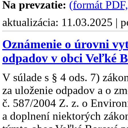
Na prevzatie:
(formát PDF
aktualizácia: 11.03.2025 | 
Oznámenie o úrovni vy
odpadov v obci Veľké B
V súlade s § 4 ods. 7) záko
za uloženie odpadov a o zm
č. 587/2004 Z. z. o Envir
a doplnení niektorých záko