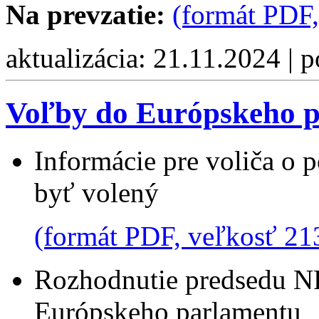
Na prevzatie:
(formát PDF,
aktualizácia: 21.11.2024 | 
Voľby do Európskeho p
Informácie pre voliča o 
byť volený
(formát PDF, veľkosť 21
Rozhodnutie predsedu NR
Európskeho parlamentu