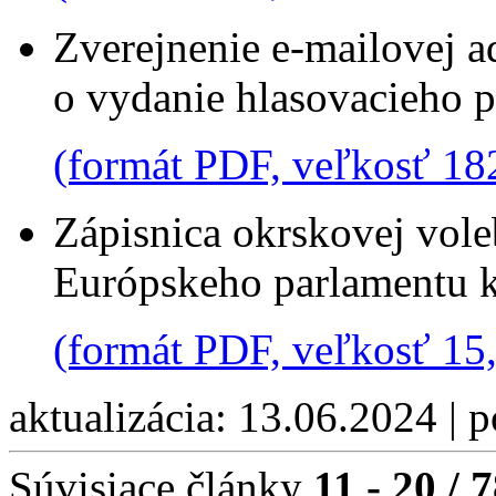
Zverejnenie e-mailovej a
o vydanie hlasovacieho 
(formát PDF, veľkosť 18
Zápisnica okrskovej vole
Európskeho parlamentu 
(formát PDF, veľkosť 1
aktualizácia: 13.06.2024 | 
Súvisiace články
11 - 20 / 