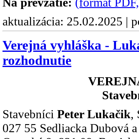
Na prevzatie:
(formát PDF
aktualizácia: 25.02.2025 | 
Verejná vyhláška - Luk
rozhodnutie
VEREJN
Staveb
Stavebníci
Peter Lukačik
,
027 55 Sedliacka Dubová 