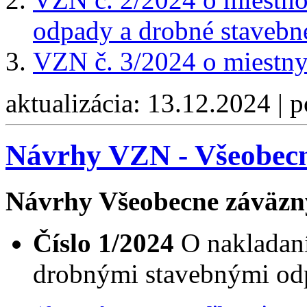
odpady a drobné stavebn
VZN č. 3/2024 o miestny
aktualizácia: 13.12.2024 | 
Návrhy VZN - Všeobecn
Návrhy Všeobecne záväzn
Číslo 1/2024
O nakladan
drobnými stavebnými o