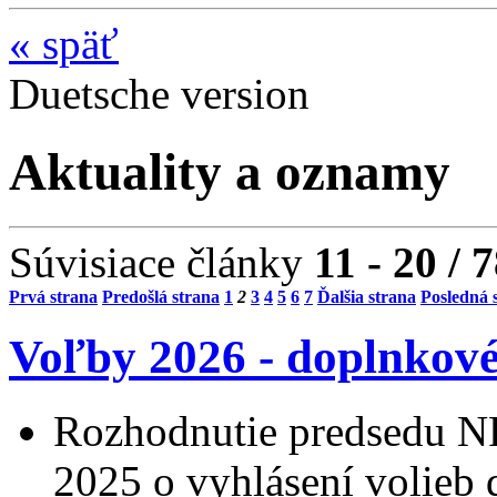
«
späť
Duetsche version
Aktuality a oznamy
Súvisiace články
11 - 20 / 
Prvá strana
Predošlá strana
1
2
3
4
5
6
7
Ďalšia strana
Posledná 
Voľby 2026 - doplnkov
Rozhodnutie predsedu NR
2025 o vyhlásení volieb