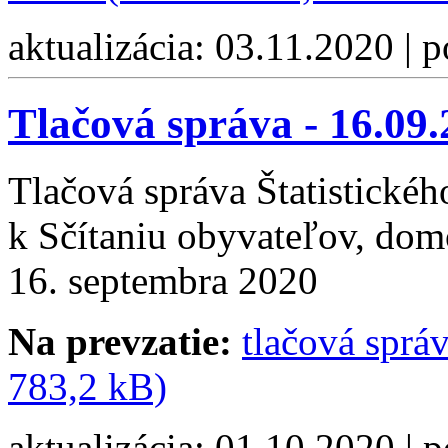
aktualizácia: 03.11.2020 | 
Tlačová správa - 16.09
Tlačová správa Štatistickéh
k Sčítaniu obyvateľov, dom
16. septembra 2020
Na prevzatie:
tlačová sprá
783,2 kB)
aktualizácia: 01.10.2020 | 