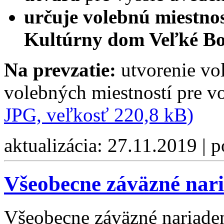
určuje volebnú miestno
Kultúrny dom Veľké B
Na prevzatie:
utvorenie vo
volebných miestností pre 
JPG, veľkosť 220,8 kB)
aktualizácia: 27.11.2019 | 
Všeobecne záväzné nari
Všeobecne záväzné nariadeni