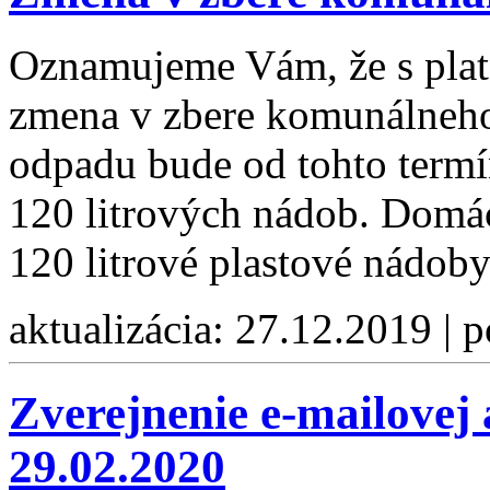
Oznamujeme Vám, že s plat
zmena v zbere komunálneh
odpadu bude od tohto termí
120 litrových nádob. Domá
120 litrové plastové nádoby
aktualizácia: 27.12.2019 | 
Zverejnenie e-mailovej
29.02.2020