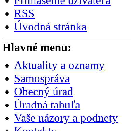
Prihlásenie užívateľa
RSS
Úvodná stránka
Hlavné menu:
Aktuality a oznamy
Samospráva
Obecný úrad
Úradná tabuľa
Vaše názory a podnety
Kontakty