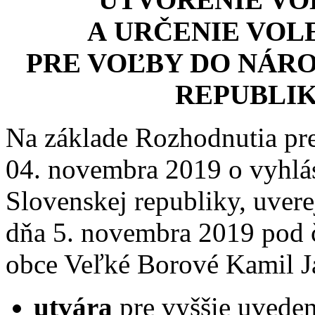
A URČENIE VOL
PRE VOĽBY DO NÁR
REPUBLIK
Na základe Rozhodnutia pr
04. novembra 2019 o vyhlás
Slovenskej republiky, uver
dňa 5. novembra 2019 pod č
obce Veľké Borové Kamil J
utvára
pre vyššie uvede