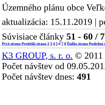
Územného plánu obce Veľk
aktualizácia: 15.11.2019 | 
Súvisiace články
51 - 60 / 
Prvá strana
Predošlá strana
2
3
4
5
6
7
8
Ďalšia strana
Posledná 
K3 GROUP, s. r. o.
© 2011 
Počet návštev od 09.05.20
Počet návštev dnes:
491