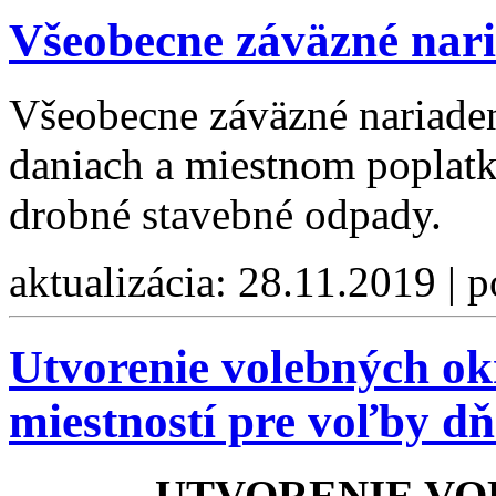
Všeobecne záväzné nari
Všeobecne záväzné nariaden
daniach a miestnom poplat
drobné stavebné odpady.
aktualizácia: 28.11.2019 | 
Utvorenie volebných ok
miestností pre voľby d
UTVORENIE V