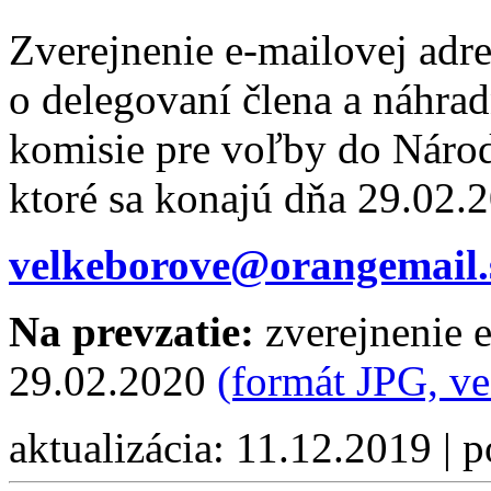
Zverejnenie e-mailovej adr
o delegovaní člena a náhrad
komisie pre voľby do Národ
ktoré sa konajú dňa 29.02.
velkeborove@orangemail.
Na prevzatie:
zverejnenie e
29.02.2020
(formát JPG, v
aktualizácia: 11.12.2019 | 