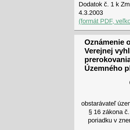
Dodatok č. 1 k Zm
4.3.2003
(formát PDF, veľk
Oznámenie o
Verejnej vyhl
prerokovani
Územného p
obstarávateľ úz
§ 16 zákona č
poriadku v zne