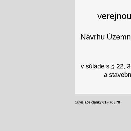
verejnou
Návrhu Územný
v súlade s § 22,
a stavebn
Súvisiace články
61 - 70 / 78