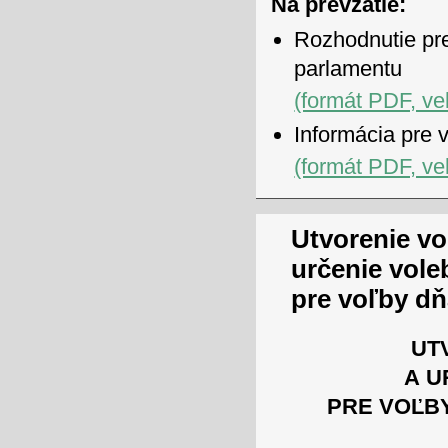
Na prevzatie:
Rozhodnutie pr
parlamentu
(formát PDF, ve
Informácia pre 
(formát PDF, ve
Utvorenie vo
určenie vole
pre voľby dň
UT
A U
PRE VOĽB