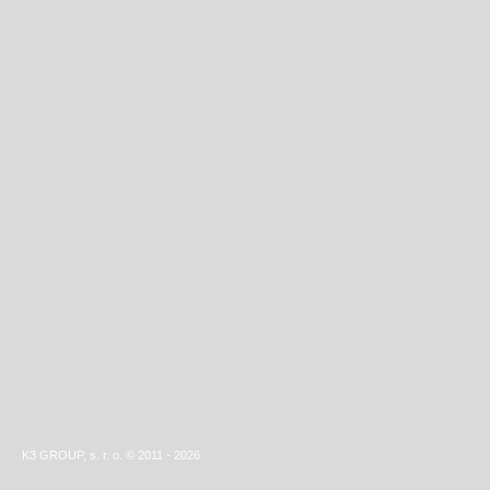
K3 GROUP, s. r. o.
© 2011 - 2026