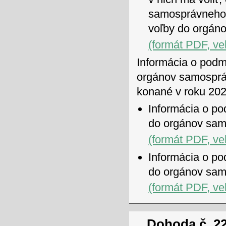
samosprávneho k
voľby do orgáno
(formát PDF, ve
Informácia o podm
orgánov samosprá
konané v roku 202
Informácia o po
do orgánov sam
(formát PDF, ve
Informácia o po
do orgánov sam
(formát PDF, ve
Dohoda č. 22