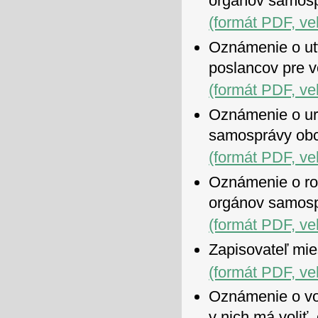
orgánov samosp
(formát PDF, ve
Oznámenie o ut
poslancov pre v
(formát PDF, ve
Oznámenie o ur
samosprávy obc
(formát PDF, ve
Oznámenie o roz
orgánov samosp
(formát PDF, ve
Zapisovateľ mie
(formát PDF, ve
Oznámenie o vo
v nich má voliť,