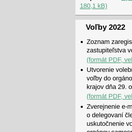
180,1 kB)
Voľby 2022
Zoznam zaregis
zastupiteľstva
(formát PDF, ve
Utvorenie voleb
voľby do orgán
krajov dňa 29. 
(formát PDF, ve
Zverejnenie e-m
o delegovaní čl
uskutočnenie vo