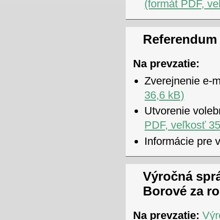
(formát PDF, ve
Referendum 
Na prevzatie:
Zverejnenie e-m
36,6 kB)
Utvorenie voleb
PDF, veľkosť 35
Informácie pre 
Výročná spr
Borové za ro
Na prevzatie:
Výr