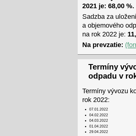
2021 je: 68,00 %.
Sadzba za uložen
a objemového odpa
na rok 2022 je:
11,
Na prevzatie:
(fo
Termíny výv
odpadu v ro
Termíny vývozu k
rok 2022:
07.01.2022
04.02.2022
04.03.2022
01.04.2022
29.04.2022