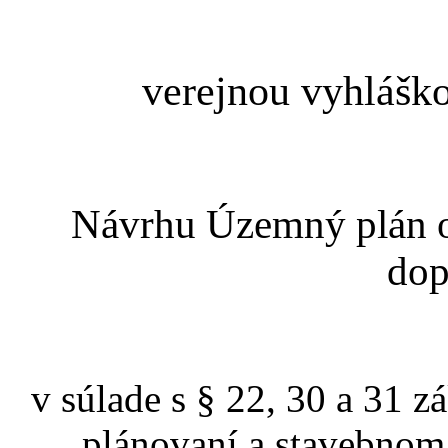
verejnou vyhláško
Návrhu Územný plán 
dop
v súlade s § 22, 30 a 31
plánovaní a stavebnom