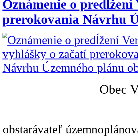
Oznámenie o predĺžení V
prerokovania Návrhu 
Obec V
obstarávateľ územnoplánov