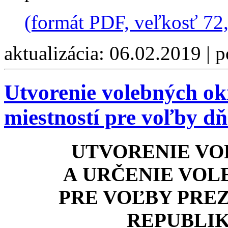
(formát PDF, veľkosť 72
aktualizácia: 06.02.2019 | 
Utvorenie volebných ok
miestností pre voľby d
UTVORENIE V
A URČENIE VOL
PRE VOĽBY PRE
REPUBLIK