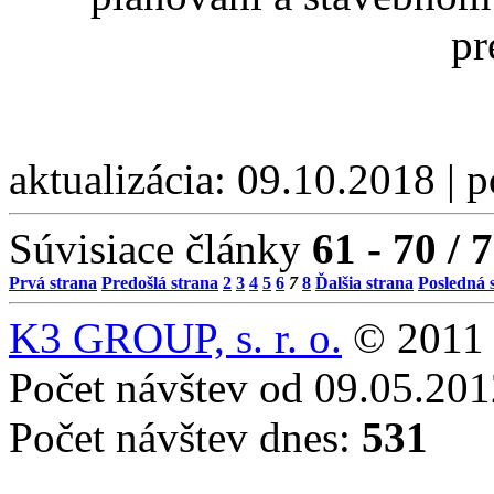
pr
aktualizácia: 09.10.2018 | 
Súvisiace články
61 - 70 / 
Prvá strana
Predošlá strana
2
3
4
5
6
7
8
Ďalšia strana
Posledná 
K3 GROUP, s. r. o.
© 2011 
Počet návštev od 09.05.20
Počet návštev dnes:
531