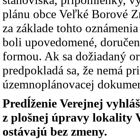
plánu obce Veľké Borové Z
za základe tohto oznámeni
boli upovedomené, doručen
formou. Ak sa dožiadaný or
predpokladá sa, že nemá p
územnoplánovacej dokumen
Predĺženie Verejnej vyhlá
z plošnej úpravy lokality 
ostávajú bez zmeny.