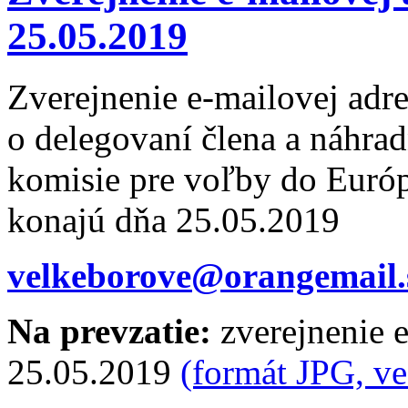
25.05.2019
Zverejnenie e-mailovej adr
o delegovaní člena a náhrad
komisie pre voľby do Európ
konajú dňa 25.05.2019
velkeborove@orangemail.
Na prevzatie:
zverejnenie e
25.05.2019
(formát JPG, v