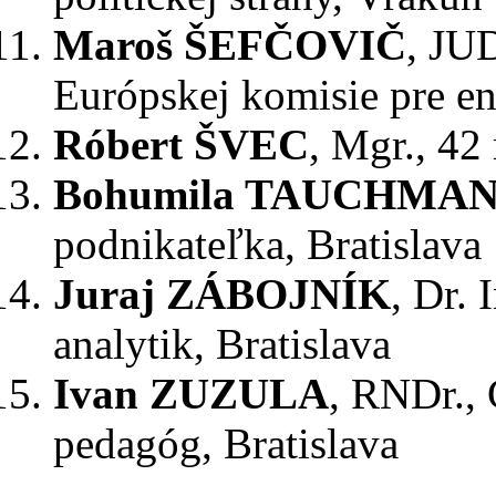
Maroš ŠEFČOVIČ
, JUD
Európskej komisie pre en
Róbert ŠVEC
, Mgr., 42 
Bohumila TAUCHMA
podnikateľka, Bratislava
Juraj ZÁBOJNÍK
, Dr. 
analytik, Bratislava
Ivan ZUZULA
, RNDr., 
pedagóg, Bratislava