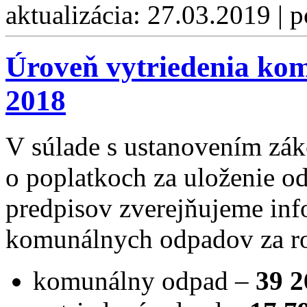
aktualizácia: 27.03.2019 | 
Úroveň vytriedenia ko
2018
V súlade s ustanovením zák
o poplatkoch za uloženie o
predpisov zverejňujeme inf
komunálnych odpadov za r
komunálny odpad –
39 2