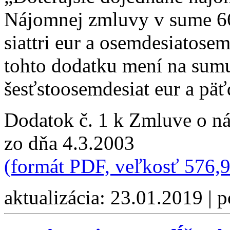
Nájomnej zmluvy v sume 66
siattri eur a osemdesiatose
tohto dodatku mení na su
šesťstoosemdesiat eur a päť
Dodatok č. 1 k Zmluve o n
zo dňa 4.3.2003
(formát PDF, veľkosť 576,
aktualizácia: 23.01.2019 | 