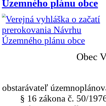
Územného plánu obce
Obec V
obstarávateľ územnoplánov
§ 16 zákona č. 50/197