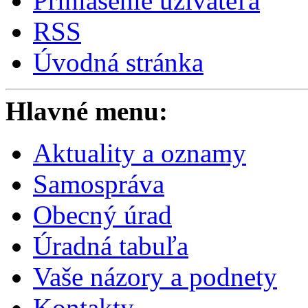
Prihlásenie užívateľa
RSS
Úvodná stránka
Hlavné menu:
Aktuality a oznamy
Samospráva
Obecný úrad
Úradná tabuľa
Vaše názory a podnety
Kontakty