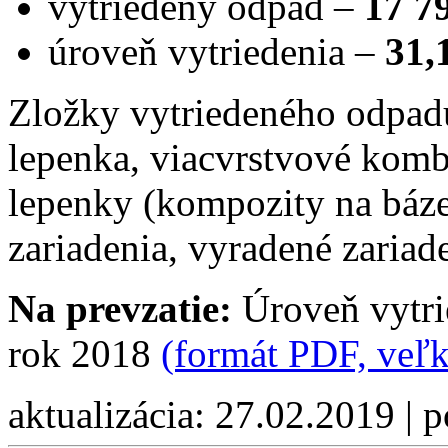
vytriedený odpad –
17 7
úroveň vytriedenia –
31
Zložky vytriedeného odpadu 
lepenka, viacvrstvové komb
lepenky (kompozity na báze
zariadenia, vyradené zaria
Na prevzatie:
Úroveň vytri
rok 2018
(formát PDF, veľ
aktualizácia: 27.02.2019 | 