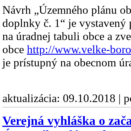
Návrh „Územného plánu ob
doplnky č. 1“ je vystavený 
na úradnej tabuli obce a zve
obce
http://www.velke-boro
je prístupný na obecnom úr
aktualizácia: 09.10.2018 | 
Verejná vyhláška o zač