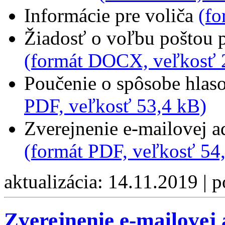
Informácie pre voliča
(fo
Žiadosť o voľbu poštou
(formát DOCX, veľkosť 
Poučenie o spôsobe hlas
PDF, veľkosť 53,4 kB)
Zverejnenie e-mailovej a
(formát PDF, veľkosť 54
aktualizácia: 14.11.2019 | 
Zverejnenie e-mailovej