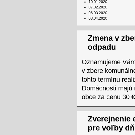
10.01.2020
07.02.2020
06.03.2020
03.04.2020
Zmena v zbe
odpadu
Oznamujeme Vám, 
v zbere komunáln
tohto termínu real
Domácnosti majú m
obce za cenu 30 €
Zverejnenie 
pre voľby dň