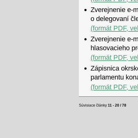
Zverejnenie e-m
o delegovaní čl
(formát PDF, ve
Zverejnenie e-m
hlasovacieho p
(formát PDF, ve
Zápisnica okrsk
parlamentu kon
(formát PDF, ve
Súvisiace články
11 - 20 / 78