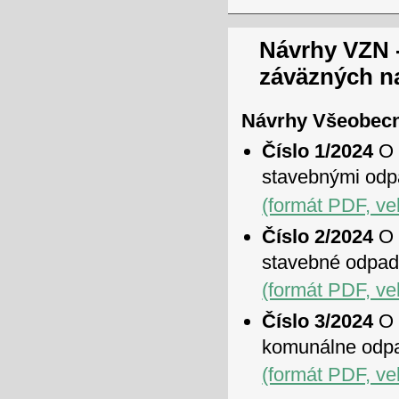
Návrhy VZN 
záväzných n
Návrhy Všeobecn
Číslo 1/2024
O 
stavebnými od
(formát PDF, ve
Číslo 2/2024
O 
stavebné odpa
(formát PDF, ve
Číslo 3/2024
O 
komunálne odpa
(formát PDF, ve