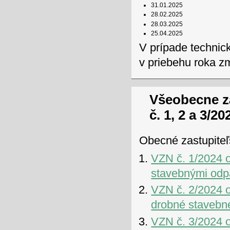
31.01.2025
28.02.2025
28.03.2025
25.04.2025
V prípade technic
v priebehu roka z
Všeobecne z
č. 1, 2 a 3/20
Obecné zastupiteľs
VZN č. 1/2024 
stavebnými od
VZN č. 2/2024 
drobné stavebn
VZN č. 3/2024 