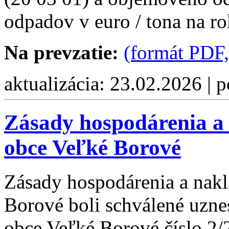
odpadov v euro / tona na r
Na prevzatie:
(formát PDF,
aktualizácia: 23.02.2026 | 
Zásady hospodárenia a
obce Veľké Borové
Zásady hospodárenia a nak
Borové boli schválené uzne
obce Veľké Borové číslo 2/