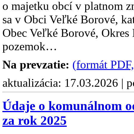
o majetku obcí v platnom z
sa v Obci Veľké Borové, ka
Obec Veľké Borové, Okres 
pozemok…
Na prevzatie:
(formát PDF,
aktualizácia: 17.03.2026 | 
Údaje o komunálnom od
za rok 2025