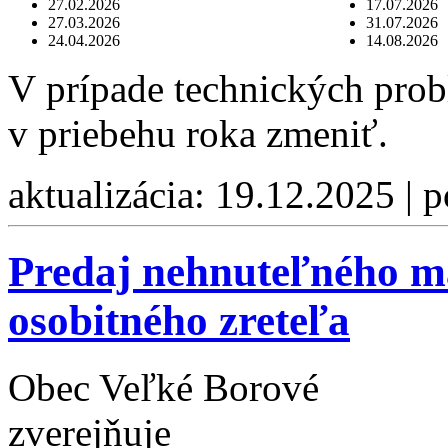
27.02.2026
17.07.2026
27.03.2026
31.07.2026
24.04.2026
14.08.2026
V prípade technických pro
v priebehu roka zmeniť.
aktualizácia: 19.12.2025 | 
Predaj nehnuteľného m
osobitného zreteľa
Obec Veľké Borové
zverejňuje