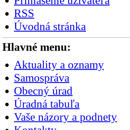
Prihlásenie užívateľa
RSS
Úvodná stránka
Hlavné menu:
Aktuality a oznamy
Samospráva
Obecný úrad
Úradná tabuľa
Vaše názory a podnety
Kontakty