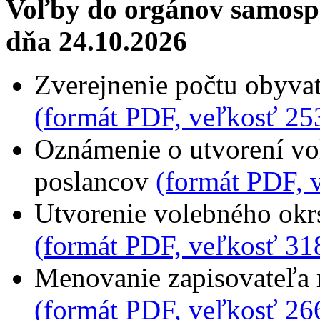
Voľby do orgánov samospr
dňa 24.10.2026
Zverejnenie počtu obyvat
(formát PDF, veľkosť 25
Oznámenie o utvorení vo
poslancov
(formát PDF, 
Utvorenie volebného okrs
(formát PDF, veľkosť 31
Menovanie zapisovateľa 
(formát PDF, veľkosť 26