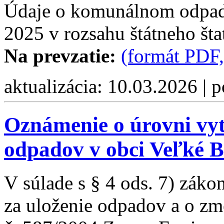
Údaje o komunálnom odpade
2025 v rozsahu štátneho šta
Na prevzatie:
(formát PDF,
aktualizácia: 10.03.2026 | 
Oznámenie o úrovni vy
odpadov v obci Veľké B
V súlade s § 4 ods. 7) záko
za uloženie odpadov a o zm