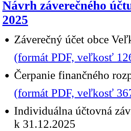
Návrh záverečného účtu
2025
Záverečný účet obce Veľ
(formát PDF, veľkosť 12
Čerpanie finančného roz
(formát PDF, veľkosť 36
Individuálna účtovná zá
k 31.12.2025