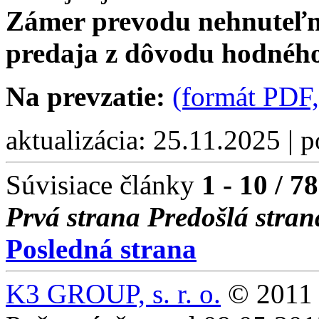
Zámer prevodu nehnuteľn
predaja z dôvodu hodného
Na prevzatie:
(formát PDF,
aktualizácia: 25.11.2025 | 
Súvisiace články
1 - 10 / 78
Prvá strana
Predošlá stran
Posledná strana
K3 GROUP, s. r. o.
© 2011 