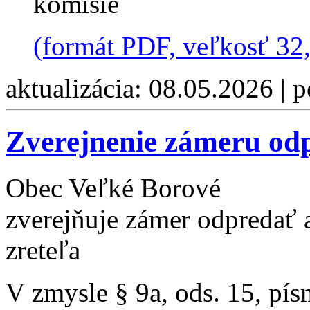
komisie
(formát PDF, veľkosť 32
aktualizácia: 08.05.2026 | 
Zverejnenie zámeru od
Obec Veľké Borové
zverejňuje zámer odpredať 
zreteľa
V zmysle § 9a, ods. 15, pí