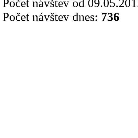
Počet návštev od 09.05.20
Počet návštev dnes:
736