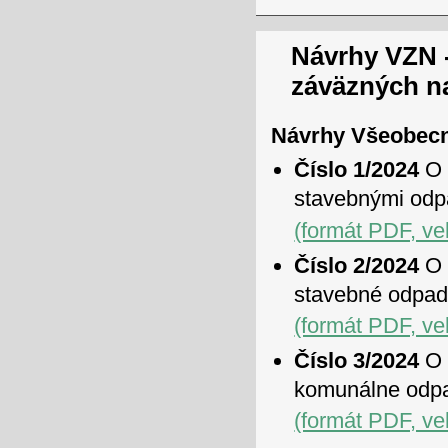
Návrhy VZN 
záväzných n
Návrhy Všeobecn
Číslo 1/2024
O 
stavebnými od
(formát PDF, ve
Číslo 2/2024
O 
stavebné odpa
(formát PDF, ve
Číslo 3/2024
O 
komunálne odpa
(formát PDF, ve