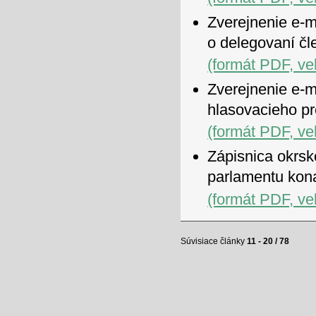
Zverejnenie e-m
o delegovaní čl
(formát PDF, ve
Zverejnenie e-m
hlasovacieho p
(formát PDF, ve
Zápisnica okrsk
parlamentu kon
(formát PDF, ve
Súvisiace články
11 - 20 / 78