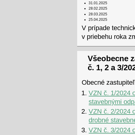
31.01.2025
28.02.2025
28.03.2025
25.04.2025
V prípade technic
v priebehu roka z
Všeobecne z
č. 1, 2 a 3/20
Obecné zastupiteľs
VZN č. 1/2024 
stavebnými od
VZN č. 2/2024 
drobné stavebn
VZN č. 3/2024 