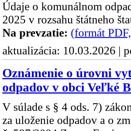
Údaje o komunálnom odpade
2025 v rozsahu štátneho šta
Na prevzatie:
(formát PDF,
aktualizácia: 10.03.2026 | 
Oznámenie o úrovni vy
odpadov v obci Veľké B
V súlade s § 4 ods. 7) záko
za uloženie odpadov a o zm