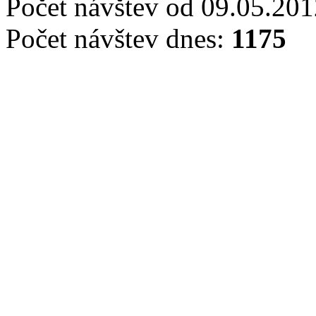
Počet návštev od 09.05.20
Počet návštev dnes:
1175