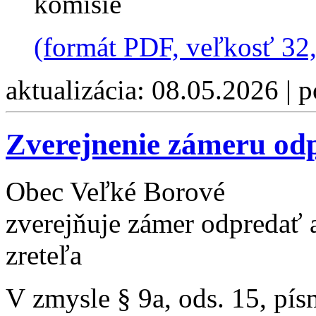
komisie
(formát PDF, veľkosť 32
aktualizácia: 08.05.2026 | 
Zverejnenie zámeru od
Obec Veľké Borové
zverejňuje zámer odpredať 
zreteľa
V zmysle § 9a, ods. 15, pí