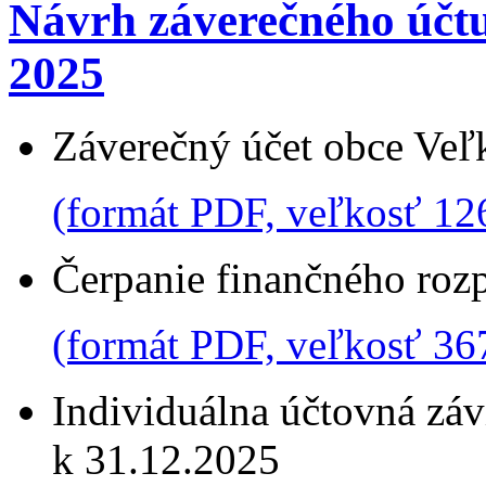
Návrh záverečného účtu
2025
Záverečný účet obce Veľ
(formát PDF, veľkosť 12
Čerpanie finančného roz
(formát PDF, veľkosť 36
Individuálna účtovná zá
k 31.12.2025