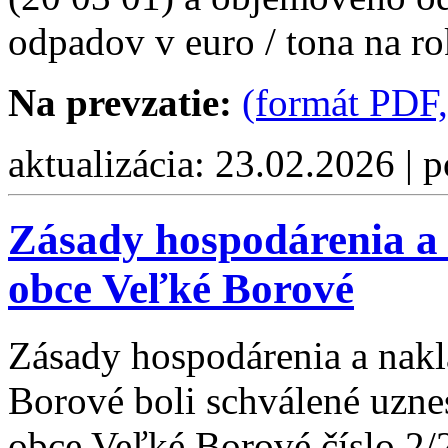
odpadov v euro / tona na r
Na prevzatie:
(formát PDF,
aktualizácia: 23.02.2026 | 
Zásady hospodárenia a
obce Veľké Borové
Zásady hospodárenia a nak
Borové boli schválené uzne
obce Veľké Borové číslo 2/