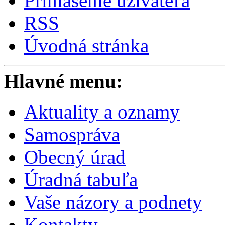
Prihlásenie užívateľa
RSS
Úvodná stránka
Hlavné menu:
Aktuality a oznamy
Samospráva
Obecný úrad
Úradná tabuľa
Vaše názory a podnety
Kontakty