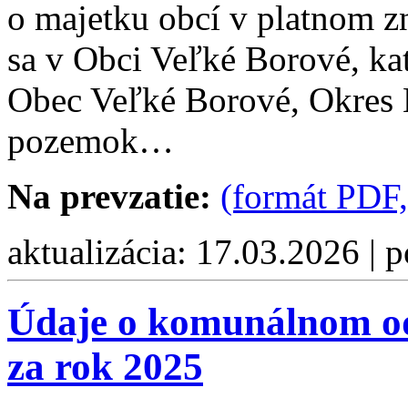
o majetku obcí v platnom z
sa v Obci Veľké Borové, ka
Obec Veľké Borové, Okres 
pozemok…
Na prevzatie:
(formát PDF,
aktualizácia: 17.03.2026 | 
Údaje o komunálnom od
za rok 2025