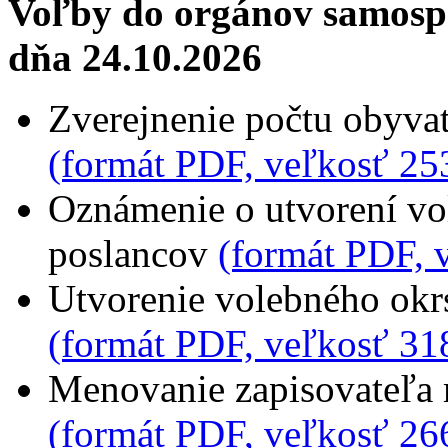
Voľby do orgánov samospr
dňa 24.10.2026
Zverejnenie počtu obyvat
(formát PDF, veľkosť 25
Oznámenie o utvorení vo
poslancov
(formát PDF, 
Utvorenie volebného okrs
(formát PDF, veľkosť 31
Menovanie zapisovateľa 
(formát PDF, veľkosť 26