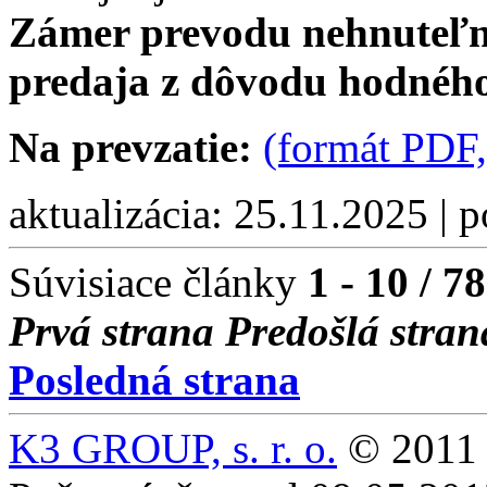
Zámer prevodu nehnuteľn
predaja z dôvodu hodného
Na prevzatie:
(formát PDF,
aktualizácia: 25.11.2025 | 
Súvisiace články
1 - 10 / 78
Prvá strana
Predošlá stran
Posledná strana
K3 GROUP, s. r. o.
© 2011 