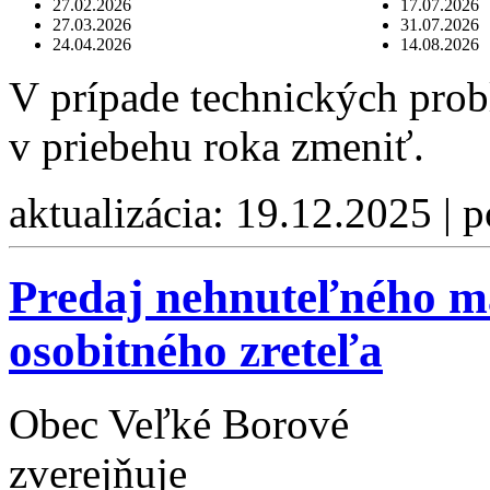
27.02.2026
17.07.2026
27.03.2026
31.07.2026
24.04.2026
14.08.2026
V prípade technických pro
v priebehu roka zmeniť.
aktualizácia: 19.12.2025 | 
Predaj nehnuteľného m
osobitného zreteľa
Obec Veľké Borové
zverejňuje