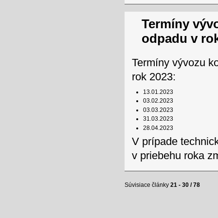
Termíny výv
odpadu v ro
Termíny vývozu k
rok 2023:
13.01.2023
03.02.2023
03.03.2023
31.03.2023
28.04.2023
V prípade technic
v priebehu roka z
Súvisiace články
21 - 30 / 78