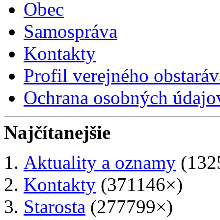
Obec
Samospráva
Kontakty
Profil verejného obstaráv
Ochrana osobných údajo
Najčítanejšie
Aktuality a oznamy
(132
Kontakty
(371146×)
Starosta
(277799×)