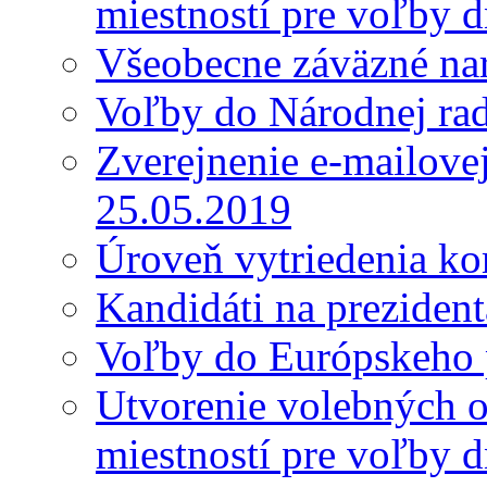
miestností pre voľby 
Všeobecne záväzné nar
Voľby do Národnej ra
Zverejnenie e-mailove
25.05.2019
Úroveň vytriedenia k
Kandidáti na preziden
Voľby do Európskeho 
Utvorenie volebných o
miestností pre voľby 