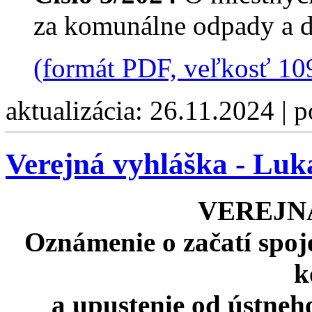
za komunálne odpady a 
(formát PDF, veľkosť 10
aktualizácia: 26.11.2024 | 
Verejná vyhláška - Luk
VEREJN
Oznámenie o začatí spo
k
a upustenie od ústneh