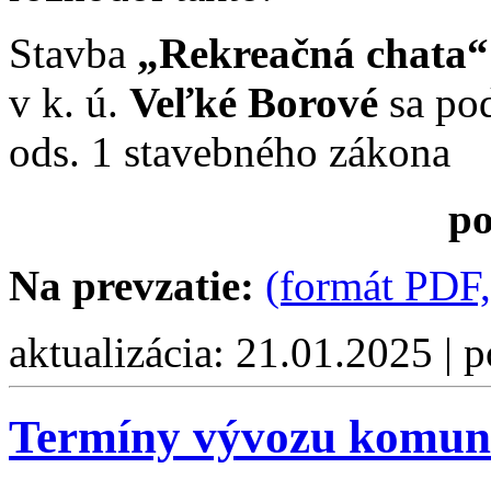
Stavba
„Rekreačná chata“
v k. ú.
Veľké Borové
sa pod
ods. 1 stavebného zákona
po
Na prevzatie:
(formát PDF,
aktualizácia: 21.01.2025 | 
Termíny vývozu komun