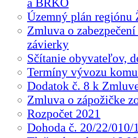
a BRKO
Územný plán regiónu Ž
Zmluva o zabezpečení 
závierky
Sčítanie obyvateľov, 
Termíny vývozu komu
Dodatok č. 8 k Zmluve
Zmluva o zápožičke z
Rozpočet 2021
Dohoda č. 20/22/010/