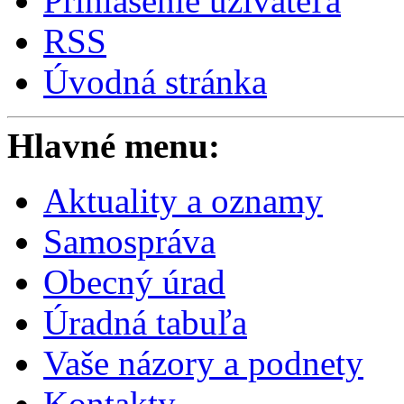
Prihlásenie užívateľa
RSS
Úvodná stránka
Hlavné menu:
Aktuality a oznamy
Samospráva
Obecný úrad
Úradná tabuľa
Vaše názory a podnety
Kontakty