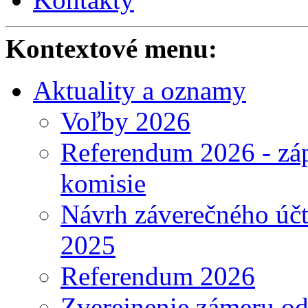
Kontextové menu:
Aktuality a oznamy
Voľby 2026
Referendum 2026 - záp
komisie
Návrh záverečného účt
2025
Referendum 2026
Zverejnenie zámeru o