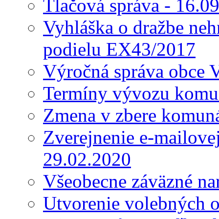
Tlačová správa - 16.0
Vyhláška o dražbe nehn
podielu EX43/2017
Výročná správa obce 
Termíny vývozu komu
Zmena v zbere komun
Zverejnenie e-mailove
29.02.2020
Všeobecne záväzné nar
Utvorenie volebných o