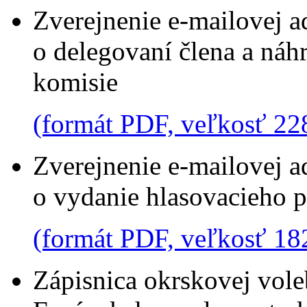
Zverejnenie e-mailovej 
o delegovaní člena a náh
komisie
(formát PDF, veľkosť 22
Zverejnenie e-mailovej a
o vydanie hlasovacieho 
(formát PDF, veľkosť 18
Zápisnica okrskovej vole