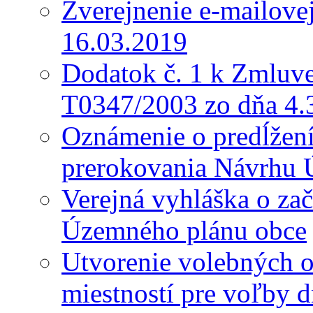
Zverejnenie e-mailove
16.03.2019
Dodatok č. 1 k Zmluve
T0347/2003 zo dňa 4.
Oznámenie o predĺžení 
prerokovania Návrhu 
Verejná vyhláška o za
Územného plánu obce
Utvorenie volebných o
miestností pre voľby 