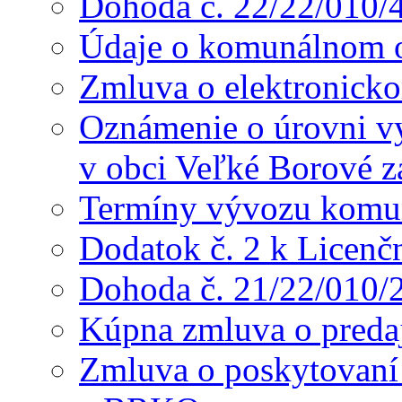
Dohoda č. 22/22/010/
Údaje o komunálnom o
Zmluva o elektronicko
Oznámenie o úrovni v
v obci Veľké Borové z
Termíny vývozu komu
Dodatok č. 2 k Licenč
Dohoda č. 21/22/010/
Kúpna zmluva o preda
Zmluva o poskytovaní s