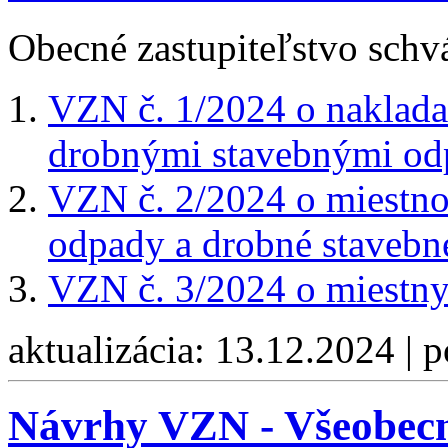
Obecné zastupiteľstvo schvá
VZN č. 1/2024 o naklad
drobnými stavebnými o
VZN č. 2/2024 o miestn
odpady a drobné stavebn
VZN č. 3/2024 o miestny
aktualizácia: 13.12.2024 | 
Návrhy VZN - Všeobecn