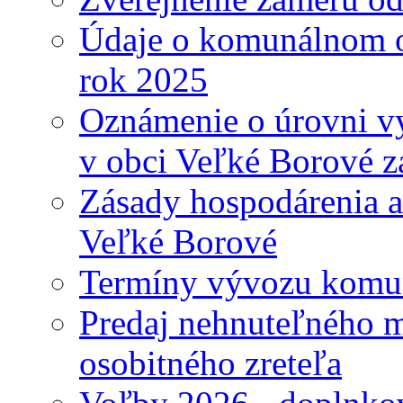
Údaje o komunálnom o
rok 2025
Oznámenie o úrovni v
v obci Veľké Borové z
Zásady hospodárenia a
Veľké Borové
Termíny vývozu komu
Predaj nehnuteľného 
osobitného zreteľa