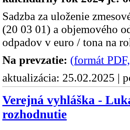
Sadzba za uloženie zmeso
(20 03 01) a objemového o
odpadov v euro / tona na r
Na prevzatie:
(formát PDF
aktualizácia: 25.02.2025 | 
Verejná vyhláška - Luk
rozhodnutie