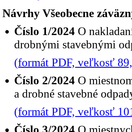
Návrhy Všeobecne záväzn
Číslo 1/2024
O nakladan
drobnými stavebnými o
(formát PDF, veľkosť 89
Číslo 2/2024
O miestnom
a drobné stavebné odpad
(formát PDF, veľkosť 10
Číslo 3/2024
O miestnych