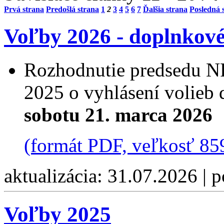
Prvá strana
Predošlá strana
1
2
3
4
5
6
7
Ďalšia strana
Posledná 
Voľby 2026 - doplnkov
Rozhodnutie predsedu NR
2025 o vyhlásení volieb
sobotu 21. marca 2026
(formát PDF, veľkosť 85
aktualizácia: 31.07.2026 | 
Voľby 2025