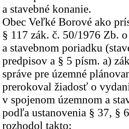
a stavebné konanie.
Obec Veľké Borové ako prí
§ 117 zák. č. 50/1976 Zb.
a stavebnom poriadku (stav
predpisov a § 5 písm. a) zák
správe pre územné plánovan
prerokoval žiadosť o vydan
v spojenom územnom a sta
podľa ustanovenia § 37, § 
rozhodol takto: