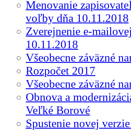
Menovanie zapisovateľ
voľby dňa 10.11.2018
Zverejnenie e-mailove
10.11.2018
Všeobecne záväzné nar
Rozpočet 2017
Všeobecne záväzné nar
Obnova a modernizácia
Veľké Borové
Spustenie novej verzi