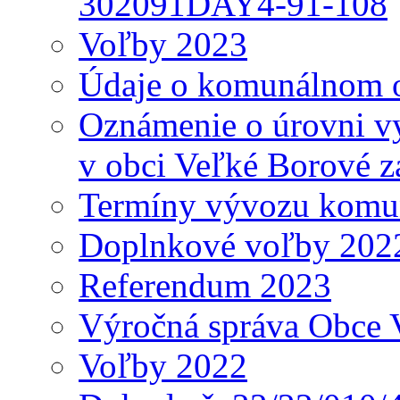
302091DAY4-91-108
Voľby 2023
Údaje o komunálnom o
Oznámenie o úrovni v
v obci Veľké Borové z
Termíny vývozu komu
Doplnkové voľby 202
Referendum 2023
Výročná správa Obce 
Voľby 2022