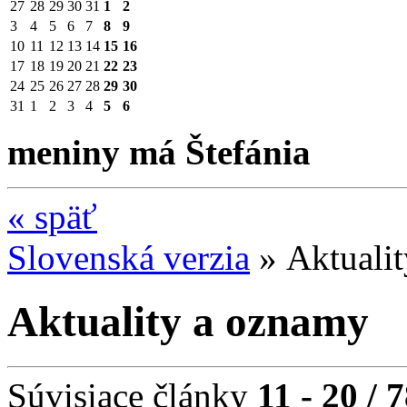
27
28
29
30
31
1
2
3
4
5
6
7
8
9
10
11
12
13
14
15
16
17
18
19
20
21
22
23
24
25
26
27
28
29
30
31
1
2
3
4
5
6
meniny má Štefánia
«
späť
Slovenská verzia
»
Aktuali
Aktuality a oznamy
Súvisiace články
11 - 20 / 