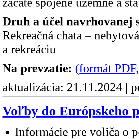
začaté spojené územné a st
Druh a účel navrhovanej 
Rekreačná chata – nebytová
a rekreáciu
Na prevzatie:
(formát PDF,
aktualizácia: 21.11.2024 | 
Voľby do Európskeho p
Informácie pre voliča o 