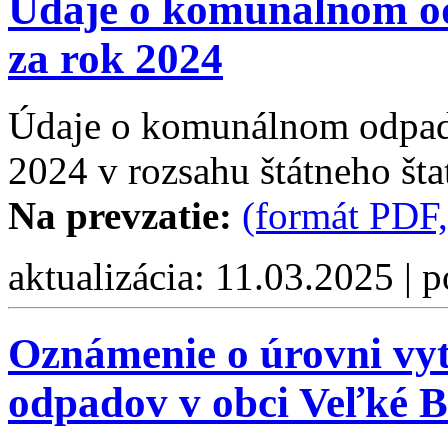
Údaje o komunálnom od
za rok 2024
Údaje o komunálnom odpade
2024 v rozsahu štátneho šta
Na prevzatie:
(formát PDF
aktualizácia: 11.03.2025 | 
Oznámenie o úrovni vy
odpadov v obci Veľké B