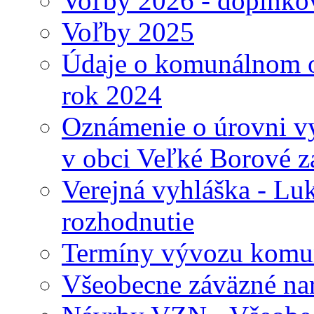
Voľby 2026 - doplnko
Voľby 2025
Údaje o komunálnom o
rok 2024
Oznámenie o úrovni v
v obci Veľké Borové z
Verejná vyhláška - Lu
rozhodnutie
Termíny vývozu komu
Všeobecne záväzné nari