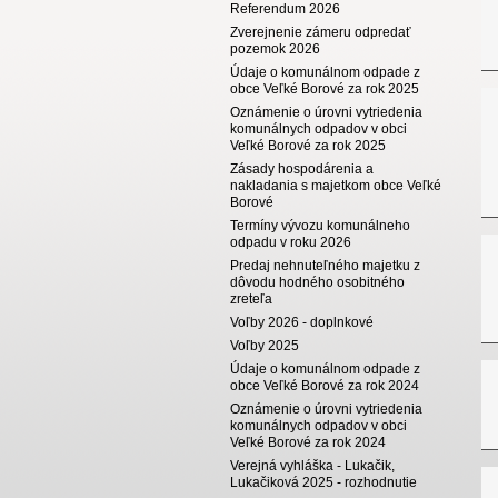
Referendum 2026
Zverejnenie zámeru odpredať
pozemok 2026
Údaje o komunálnom odpade z
obce Veľké Borové za rok 2025
Oznámenie o úrovni vytriedenia
komunálnych odpadov v obci
Veľké Borové za rok 2025
Zásady hospodárenia a
nakladania s majetkom obce Veľké
Borové
Termíny vývozu komunálneho
odpadu v roku 2026
Predaj nehnuteľného majetku z
dôvodu hodného osobitného
zreteľa
Voľby 2026 - doplnkové
Voľby 2025
Údaje o komunálnom odpade z
obce Veľké Borové za rok 2024
Oznámenie o úrovni vytriedenia
komunálnych odpadov v obci
Veľké Borové za rok 2024
Verejná vyhláška - Lukačik,
Lukačiková 2025 - rozhodnutie