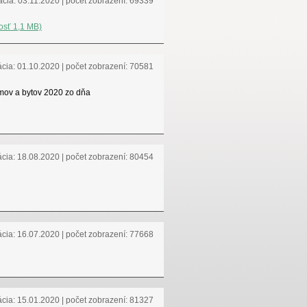
ácia: 03.11.2020 | počet zobrazení: 69339
osť 1,1 MB)
ácia: 01.10.2020 | počet zobrazení: 70581
omov a bytov 2020 zo dňa
ácia: 18.08.2020 | počet zobrazení: 80454
ácia: 16.07.2020 | počet zobrazení: 77668
ácia: 15.01.2020 | počet zobrazení: 81327