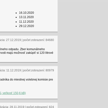
16.10.2020
13.11.2020
11.12.2020
29.12.2020
ácia: 27.12.2019 | počet zobrazení: 84680
álneho odpadu. Zber komunálneho
osti majú možnosť zakúpiť si 120 litrové
ácia: 11.12.2019 | počet zobrazení: 80979
adníka do miestnej volebnej komisie pre
G, veľkosť 150,6 kB)
lizácia: 28.11.2019 | počet zobrazení: 824