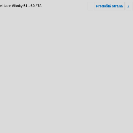
visiace články
51 - 60 / 78
Predošlá strana
2