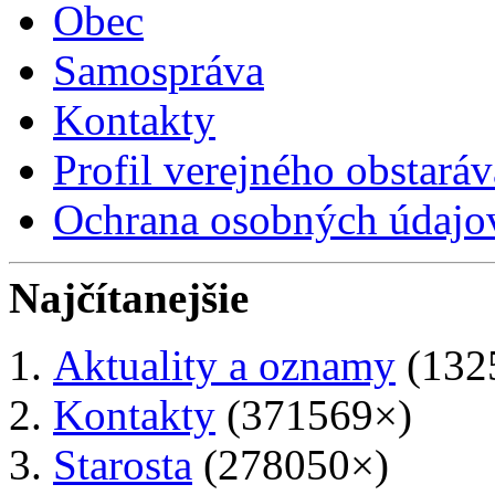
Obec
Samospráva
Kontakty
Profil verejného obstaráv
Ochrana osobných údajo
Najčítanejšie
Aktuality a oznamy
(132
Kontakty
(371569×)
Starosta
(278050×)