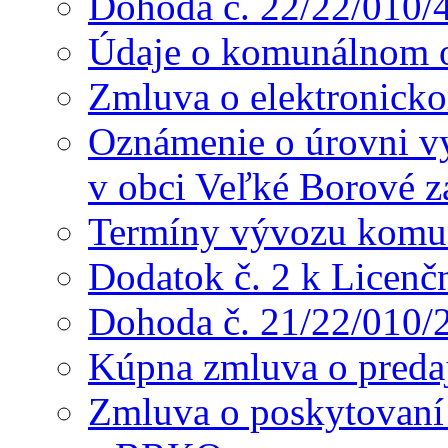
Dohoda č. 22/22/010/
Údaje o komunálnom o
Zmluva o elektronicko
Oznámenie o úrovni v
v obci Veľké Borové z
Termíny vývozu komu
Dodatok č. 2 k Licenč
Dohoda č. 21/22/010/
Kúpna zmluva o preda
Zmluva o poskytovaní s