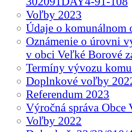
302091DAY4-91-108
Voľby 2023
Údaje o komunálnom o
Oznámenie o úrovni v
v obci Veľké Borové z
Termíny vývozu komu
Doplnkové voľby 202
Referendum 2023
Výročná správa Obce 
Voľby 2022