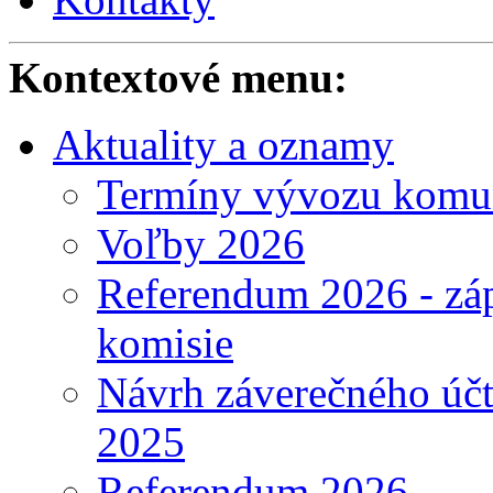
Kontextové menu:
Aktuality a oznamy
Termíny vývozu komu
Voľby 2026
Referendum 2026 - záp
komisie
Návrh záverečného účt
2025
Referendum 2026