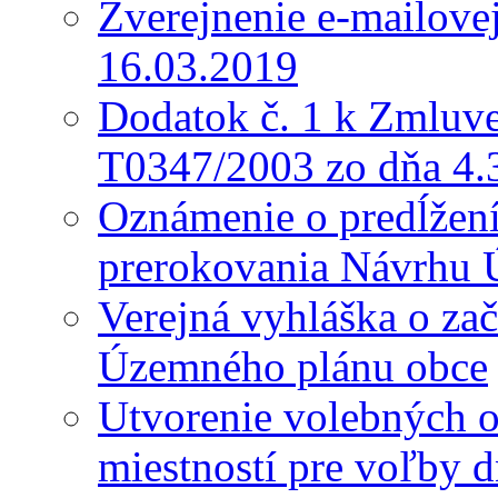
Zverejnenie e-mailove
16.03.2019
Dodatok č. 1 k Zmluve
T0347/2003 zo dňa 4.
Oznámenie o predĺžení 
prerokovania Návrhu 
Verejná vyhláška o za
Územného plánu obce
Utvorenie volebných o
miestností pre voľby 