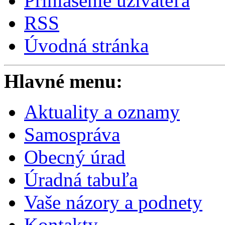
Prihlásenie užívateľa
RSS
Úvodná stránka
Hlavné menu:
Aktuality a oznamy
Samospráva
Obecný úrad
Úradná tabuľa
Vaše názory a podnety
Kontakty