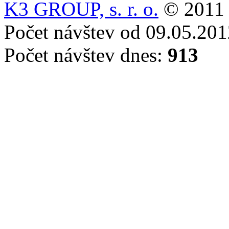
K3 GROUP, s. r. o.
© 2011 
Počet návštev od 09.05.20
Počet návštev dnes:
913