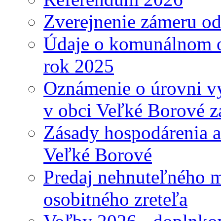
Zverejnenie zámeru o
Údaje o komunálnom o
rok 2025
Oznámenie o úrovni v
v obci Veľké Borové z
Zásady hospodárenia a
Veľké Borové
Predaj nehnuteľného 
osobitného zreteľa