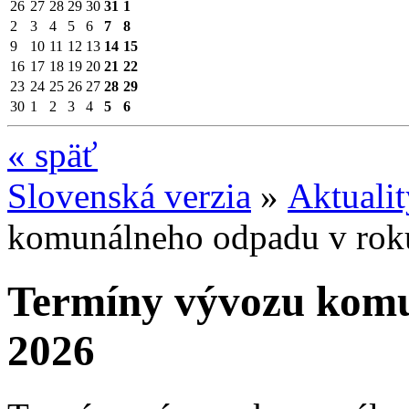
26
27
28
29
30
31
1
2
3
4
5
6
7
8
9
10
11
12
13
14
15
16
17
18
19
20
21
22
23
24
25
26
27
28
29
30
1
2
3
4
5
6
«
späť
Slovenská verzia
»
Aktuali
komunálneho odpadu v rok
Termíny vývozu komu
2026