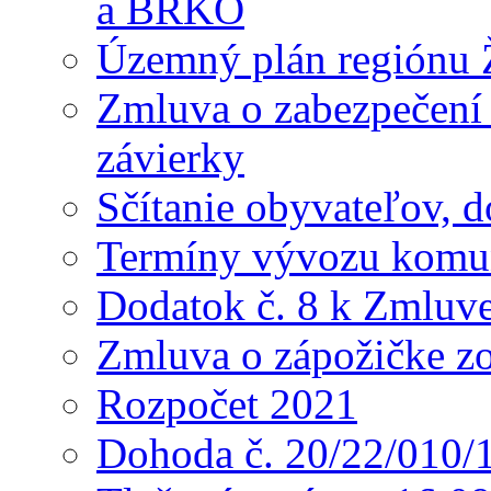
a BRKO
Územný plán regiónu Ž
Zmluva o zabezpečení 
závierky
Sčítanie obyvateľov, 
Termíny vývozu komu
Dodatok č. 8 k Zmluve
Zmluva o zápožičke z
Rozpočet 2021
Dohoda č. 20/22/010/