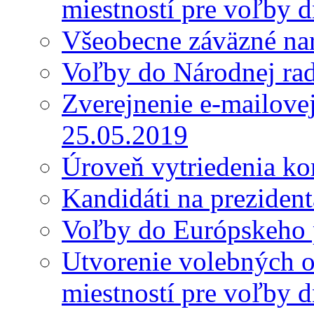
miestností pre voľby 
Všeobecne záväzné nar
Voľby do Národnej ra
Zverejnenie e-mailove
25.05.2019
Úroveň vytriedenia k
Kandidáti na preziden
Voľby do Európskeho 
Utvorenie volebných o
miestností pre voľby 