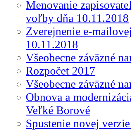
Menovanie zapisovateľ
voľby dňa 10.11.2018
Zverejnenie e-mailove
10.11.2018
Všeobecne záväzné nar
Rozpočet 2017
Všeobecne záväzné nar
Obnova a modernizácia
Veľké Borové
Spustenie novej verzi