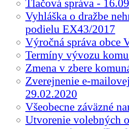
Tlačová správa - 16.0
Vyhláška o dražbe nehn
podielu EX43/2017
Výročná správa obce 
Termíny vývozu komu
Zmena v zbere komun
Zverejnenie e-mailove
29.02.2020
Všeobecne záväzné nar
Utvorenie volebných o