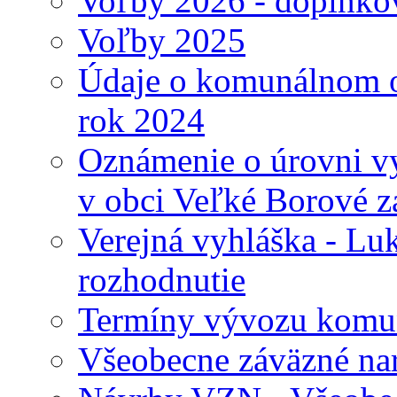
Voľby 2026 - doplnko
Voľby 2025
Údaje o komunálnom o
rok 2024
Oznámenie o úrovni v
v obci Veľké Borové z
Verejná vyhláška - Lu
rozhodnutie
Termíny vývozu komu
Všeobecne záväzné nari