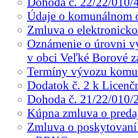
Dohoda č. 22/22/010/
Údaje o komunálnom o
Zmluva o elektronicko
Oznámenie o úrovni v
v obci Veľké Borové z
Termíny vývozu komu
Dodatok č. 2 k Licenč
Dohoda č. 21/22/010/
Kúpna zmluva o preda
Zmluva o poskytovaní s