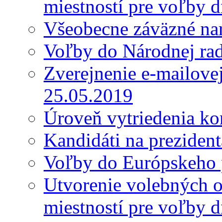
miestností pre voľby 
Všeobecne záväzné nar
Voľby do Národnej ra
Zverejnenie e-mailove
25.05.2019
Úroveň vytriedenia k
Kandidáti na preziden
Voľby do Európskeho 
Utvorenie volebných o
miestností pre voľby 