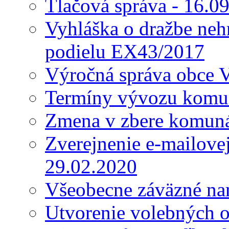
Tlačová správa - 16.0
Vyhláška o dražbe nehn
podielu EX43/2017
Výročná správa obce 
Termíny vývozu komu
Zmena v zbere komun
Zverejnenie e-mailove
29.02.2020
Všeobecne záväzné nar
Utvorenie volebných o