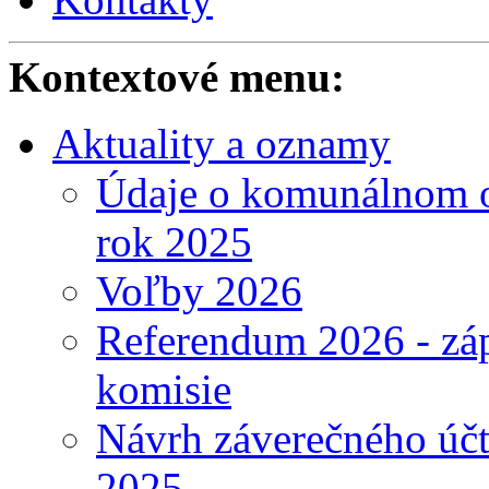
Kontextové menu:
Aktuality a oznamy
Údaje o komunálnom o
rok 2025
Voľby 2026
Referendum 2026 - záp
komisie
Návrh záverečného účt
2025