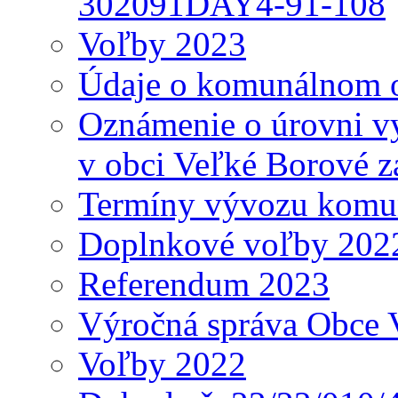
302091DAY4-91-108
Voľby 2023
Údaje o komunálnom o
Oznámenie o úrovni v
v obci Veľké Borové z
Termíny vývozu komu
Doplnkové voľby 202
Referendum 2023
Výročná správa Obce 
Voľby 2022