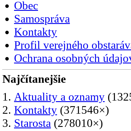
Obec
Samospráva
Kontakty
Profil verejného obstaráv
Ochrana osobných údajo
Najčítanejšie
Aktuality a oznamy
(132
Kontakty
(371546×)
Starosta
(278010×)