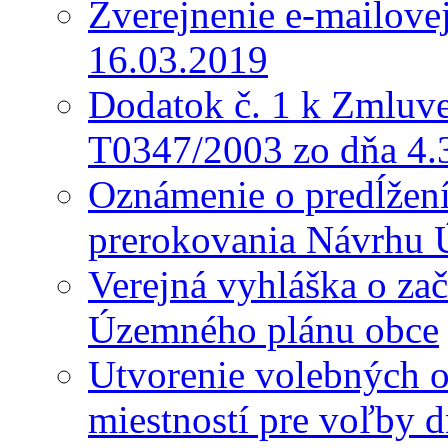
Zverejnenie e-mailove
16.03.2019
Dodatok č. 1 k Zmluve
T0347/2003 zo dňa 4.
Oznámenie o predĺžení 
prerokovania Návrhu 
Verejná vyhláška o za
Územného plánu obce
Utvorenie volebných o
miestností pre voľby 