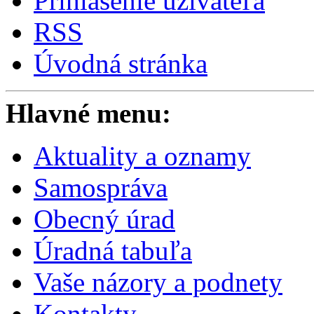
Prihlásenie užívateľa
RSS
Úvodná stránka
Hlavné menu:
Aktuality a oznamy
Samospráva
Obecný úrad
Úradná tabuľa
Vaše názory a podnety
Kontakty