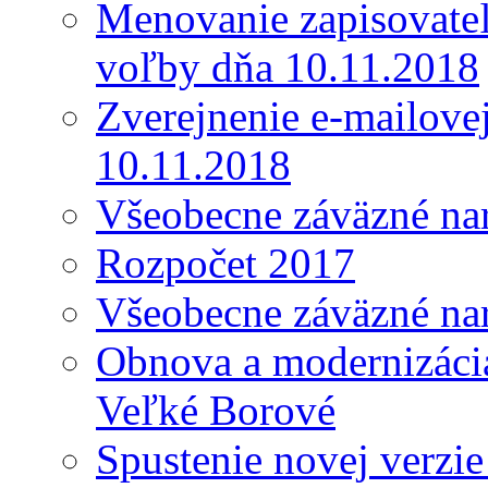
Menovanie zapisovateľ
voľby dňa 10.11.2018
Zverejnenie e-mailove
10.11.2018
Všeobecne záväzné nar
Rozpočet 2017
Všeobecne záväzné nar
Obnova a modernizácia
Veľké Borové
Spustenie novej verzi