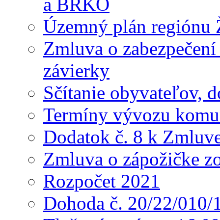
a BRKO
Územný plán regiónu Ž
Zmluva o zabezpečení 
závierky
Sčítanie obyvateľov, 
Termíny vývozu komu
Dodatok č. 8 k Zmluve
Zmluva o zápožičke z
Rozpočet 2021
Dohoda č. 20/22/010/