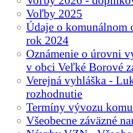
Voľby 2026 - doplnko
Voľby 2025
Údaje o komunálnom o
rok 2024
Oznámenie o úrovni v
v obci Veľké Borové z
Verejná vyhláška - Lu
rozhodnutie
Termíny vývozu komu
Všeobecne záväzné nari