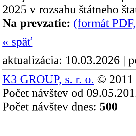
2025 v rozsahu štátneho šta
Na prevzatie:
(formát PDF,
«
späť
aktualizácia: 10.03.2026 | 
K3 GROUP, s. r. o.
© 2011 
Počet návštev od 09.05.20
Počet návštev dnes:
500