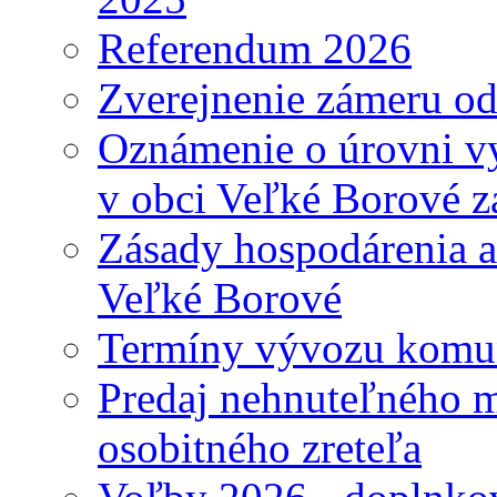
Referendum 2026
Zverejnenie zámeru o
Oznámenie o úrovni v
v obci Veľké Borové z
Zásady hospodárenia a
Veľké Borové
Termíny vývozu komu
Predaj nehnuteľného 
osobitného zreteľa