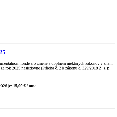
25
ronmentálnom fonde a o zmene a doplnení niektorých zákonov v znení
 rok 2025 nasledovne (Príloha č. 2 k zákonu č. 329/2018 Z. z.):
2026 je:
15,00 € / tona.