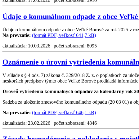
aktualizácia: 17.03.2026 | počet zobrazení: 3910
Údaje o komunálnom odpade z obce Veľké 
Údaje o komunálnom odpade z obce Veľké Borové za rok 2025 v rozsa
Na prevzatie:
(formát PDF, veľkosť 641,7 kB)
aktualizácia: 10.03.2026 | počet zobrazení: 8095
Oznámenie o úrovni vytriedenia komunáln
V súlade s § 4 ods. 7) zákona č. 329/2018 Z. z. o poplatkoch za ul
neskorších predpisov týmto obec Veľké Borové predkladá informácie 
Úroveň vytriedenia komunálnych odpadov za kalendárny rok 202
Sadzba za uloženie zmesového komunálneho odpadu (20 03 01) a obj
Na prevzatie:
(formát PDF, veľkosť 646,1 kB)
aktualizácia: 23.02.2026 | počet zobrazení: 4846