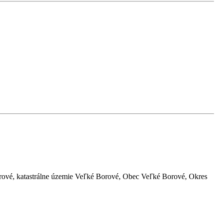
orové, katastrálne územie Veľké Borové, Obec Veľké Borové, Okres