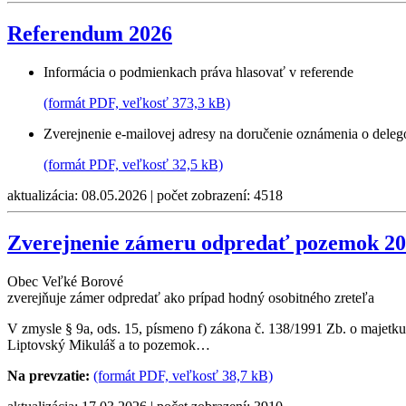
Referendum 2026
Informácia o podmienkach práva hlasovať v referende
(formát PDF, veľkosť 373,3 kB)
Zverejnenie e-mailovej adresy na doručenie oznámenia o deleg
(formát PDF, veľkosť 32,5 kB)
aktualizácia: 08.05.2026 | počet zobrazení: 4518
Zverejnenie zámeru odpredať pozemok 2
Obec Veľké Borové
zverejňuje zámer odpredať ako prípad hodný osobitného zreteľa
V zmysle § 9a, ods. 15, písmeno f) zákona č. 138/1991 Zb. o majet
Liptovský Mikuláš a to pozemok…
Na prevzatie:
(formát PDF, veľkosť 38,7 kB)