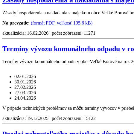
Zásady hospodárenia a nakladania s maje
Zásady hospodárenia a nakladania s majetkom obce Veľké Borové bol
Na prevzatie:
(formát PDF, veľkosť 195,6 kB)
aktualizácia: 16.02.2026 | počet zobrazení: 11271
Termíny vývozu komunálneho odpadu v ro
Termíny vývozu komunálneho odpadu v obci Veľké Borové na rok 2
02.01.2026
30.01.2026
27.02.2026
27.03.2026
24.04.2026
V prípade technických problémov sa môžu termíny vývozov v priebe
aktualizácia: 19.12.2025 | počet zobrazení: 15122