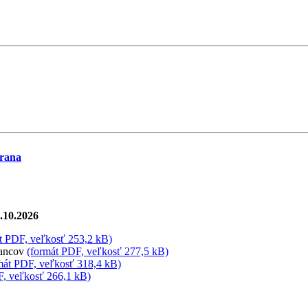
trana
.10.2026
t PDF, veľkosť 253,2 kB)
lancov
(formát PDF, veľkosť 277,5 kB)
mát PDF, veľkosť 318,4 kB)
F, veľkosť 266,1 kB)