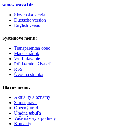
samosprava.biz
Slovenská verzia
Duetsche version
English version
Systémové menu:
Transparentná obec
Mapa stránok
Vyhľadávanie
Prihlásenie užívateľa
RSS
Úvodná stránka
Hlavné menu:
Aktuality a oznamy
Samospráva
Obecný úrad
Úradná tabuľa
Vaše názory a podnety
Kontakty