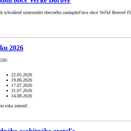
tkom obce Veľké Borové
i schválené uznesením obecného zastupiteľstva obce Veľké Borové čí
ku 2026
026:
22.05.2026
19.06.2026
17.07.2026
31.07.2026
14.08.2026
hu roka zmeniť.