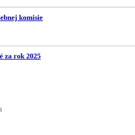
lebnej komisie
é za rok 2025
5