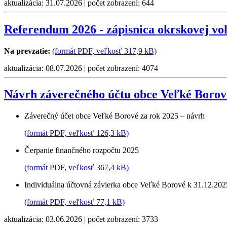
aktualizácia: 31.07.2026 | počet zobrazení: 644
Referendum 2026 - zápisnica okrskovej vo
Na prevzatie:
(formát PDF, veľkosť 317,9 kB)
aktualizácia: 08.07.2026 | počet zobrazení: 4074
Návrh záverečného účtu obce Veľké Borov
Záverečný účet obce Veľké Borové za rok 2025 – návrh
(formát PDF, veľkosť 126,3 kB)
Čerpanie finančného rozpočtu 2025
(formát PDF, veľkosť 367,4 kB)
Individuálna účtovná závierka obce Veľké Borové k 31.12.202
(formát PDF, veľkosť 77,1 kB)
aktualizácia: 03.06.2026 | počet zobrazení: 3733