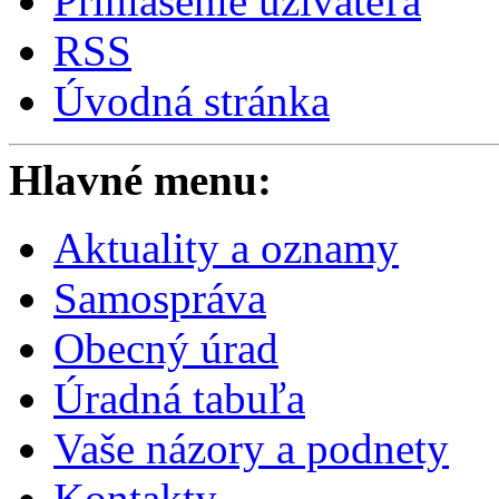
Prihlásenie užívateľa
RSS
Úvodná stránka
Hlavné menu:
Aktuality a oznamy
Samospráva
Obecný úrad
Úradná tabuľa
Vaše názory a podnety
Kontakty