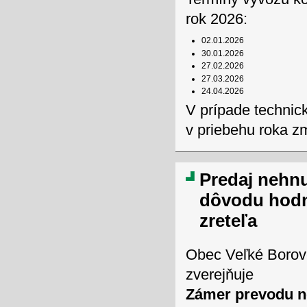
rok 2026:
02.01.2026
30.01.2026
27.02.2026
27.03.2026
24.04.2026
V prípade technic
v priebehu roka z
Predaj nehn
dôvodu hod
zreteľa
Obec Veľké Borov
zverejňuje
Zámer prevodu n