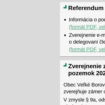
Referendum 
Informácia o po
(formát PDF, ve
Zverejnenie e-m
o delegovaní čl
(formát PDF, ve
Zverejnenie
pozemok 20
Obec Veľké Borov
zverejňuje zámer 
V zmysle § 9a, od