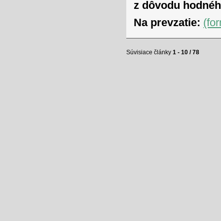
z dôvodu hodnéh
Na prevzatie:
(fo
Súvisiace články
1 - 10 / 78