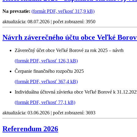
Na prevzatie:
(formát PDF, veľkosť 317,9 kB)
aktualizácia: 08.07.2026 | počet zobrazení: 3950
Návrh záverečného účtu obce Veľké Borov
Záverečný účet obce Veľké Borové za rok 2025 – návrh
(formát PDF, veľkosť 126,3 kB)
Čerpanie finančného rozpočtu 2025
(formát PDF, veľkosť 367,4 kB)
Individuálna účtovná závierka obce Veľké Borové k 31.12.202
(formát PDF, veľkosť 77,1 kB)
aktualizácia: 03.06.2026 | počet zobrazení: 3693
Referendum 2026