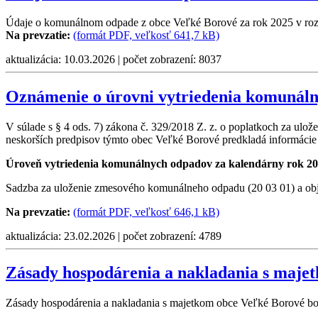
Údaje o komunálnom odpade z obce Veľké Borové za rok 2025 v rozsa
Na prevzatie:
(formát PDF, veľkosť 641,7 kB)
aktualizácia: 10.03.2026 | počet zobrazení: 8037
Oznámenie o úrovni vytriedenia komunáln
V súlade s § 4 ods. 7) zákona č. 329/2018 Z. z. o poplatkoch za ul
neskorších predpisov týmto obec Veľké Borové predkladá informácie 
Úroveň vytriedenia komunálnych odpadov za kalendárny rok 202
Sadzba za uloženie zmesového komunálneho odpadu (20 03 01) a obj
Na prevzatie:
(formát PDF, veľkosť 646,1 kB)
aktualizácia: 23.02.2026 | počet zobrazení: 4789
Zásady hospodárenia a nakladania s maje
Zásady hospodárenia a nakladania s majetkom obce Veľké Borové bol