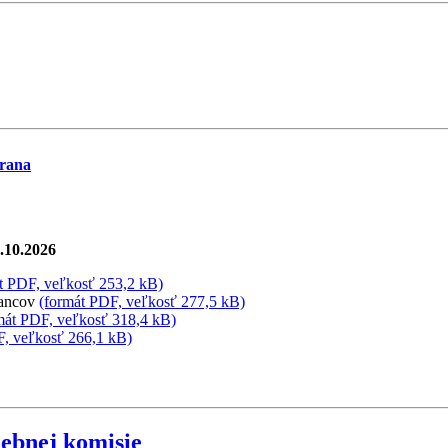
trana
.10.2026
t PDF, veľkosť 253,2 kB)
lancov
(formát PDF, veľkosť 277,5 kB)
mát PDF, veľkosť 318,4 kB)
F, veľkosť 266,1 kB)
lebnej komisie