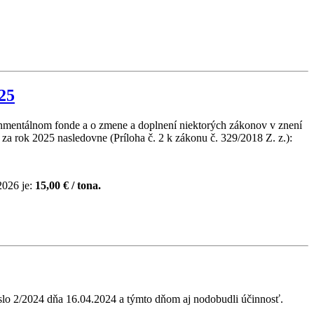
25
ronmentálnom fonde a o zmene a doplnení niektorých zákonov v znení
 rok 2025 nasledovne (Príloha č. 2 k zákonu č. 329/2018 Z. z.):
2026 je:
15,00 € / tona.
slo 2/2024 dňa 16.04.2024 a týmto dňom aj nodobudli účinnosť.