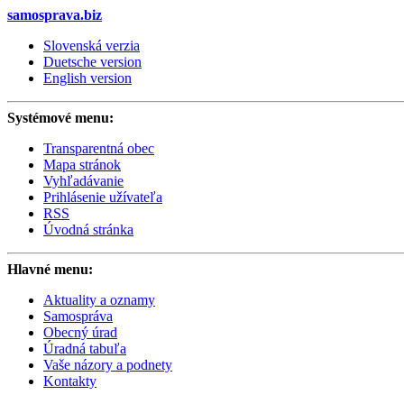
samosprava.biz
Slovenská verzia
Duetsche version
English version
Systémové menu:
Transparentná obec
Mapa stránok
Vyhľadávanie
Prihlásenie užívateľa
RSS
Úvodná stránka
Hlavné menu:
Aktuality a oznamy
Samospráva
Obecný úrad
Úradná tabuľa
Vaše názory a podnety
Kontakty