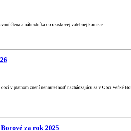
ovaní člena a náhradníka do okrskovej volebnej komisie
026
ku obcí v platnom znení nehnuteľnosť nachádzajúcu sa v Obci Veľké B
Borové za rok 2025