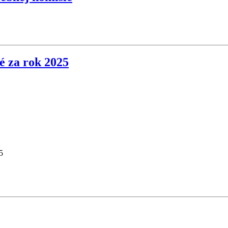
é za rok 2025
5