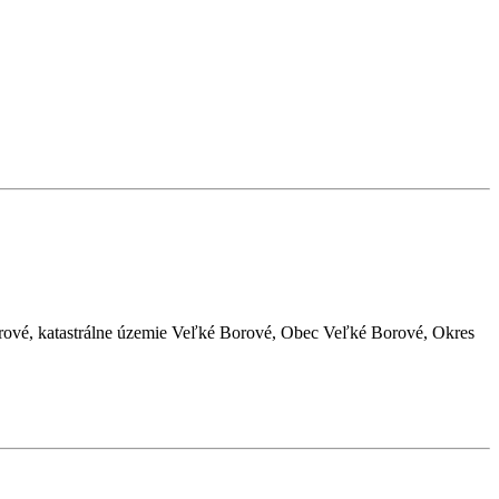
orové, katastrálne územie Veľké Borové, Obec Veľké Borové, Okres