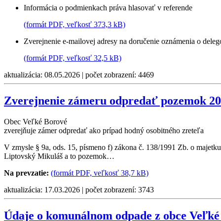
Informácia o podmienkach práva hlasovať v referende
(formát PDF, veľkosť 373,3 kB)
Zverejnenie e-mailovej adresy na doručenie oznámenia o deleg
(formát PDF, veľkosť 32,5 kB)
aktualizácia: 08.05.2026 | počet zobrazení: 4469
Zverejnenie zámeru odpredať pozemok 2
Obec Veľké Borové
zverejňuje zámer odpredať ako prípad hodný osobitného zreteľa
V zmysle § 9a, ods. 15, písmeno f) zákona č. 138/1991 Zb. o majet
Liptovský Mikuláš a to pozemok…
Na prevzatie:
(formát PDF, veľkosť 38,7 kB)
aktualizácia: 17.03.2026 | počet zobrazení: 3743
Údaje o komunálnom odpade z obce Veľké 