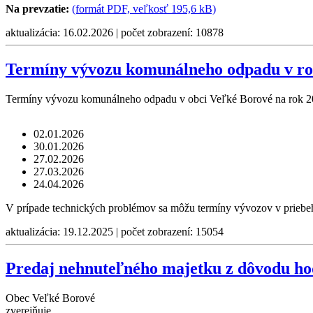
Na prevzatie:
(formát PDF, veľkosť 195,6 kB)
aktualizácia: 16.02.2026 | počet zobrazení: 10878
Termíny vývozu komunálneho odpadu v ro
Termíny vývozu komunálneho odpadu v obci Veľké Borové na rok 2
02.01.2026
30.01.2026
27.02.2026
27.03.2026
24.04.2026
V prípade technických problémov sa môžu termíny vývozov v priebe
aktualizácia: 19.12.2025 | počet zobrazení: 15054
Predaj nehnuteľného majetku z dôvodu ho
Obec Veľké Borové
zverejňuje