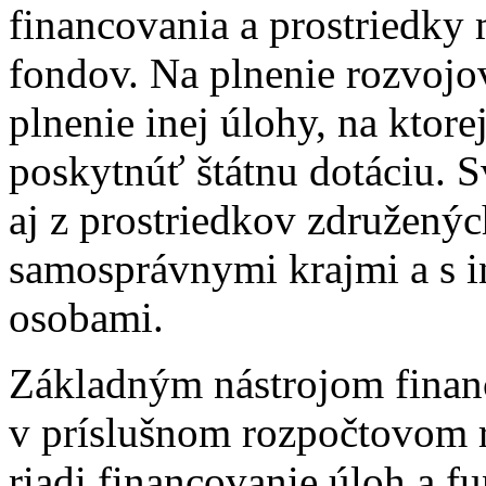
financovania a prostriedk
fondov. Na plnenie rozvoj
plnenie inej úlohy, na ktor
poskytnúť štátnu dotáciu. 
aj z prostriedkov združenýc
samosprávnymi krajmi a s 
osobami.
Základným nástrojom finan
v príslušnom rozpočtovom r
riadi financovanie úloh a f