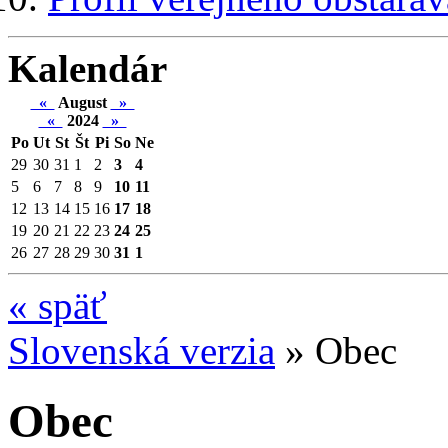
Kalendár
«
August
»
«
2024
»
Po
Ut
St
Št
Pi
So
Ne
29
30
31
1
2
3
4
5
6
7
8
9
10
11
12
13
14
15
16
17
18
19
20
21
22
23
24
25
26
27
28
29
30
31
1
«
späť
Slovenská verzia
»
Obec
Obec