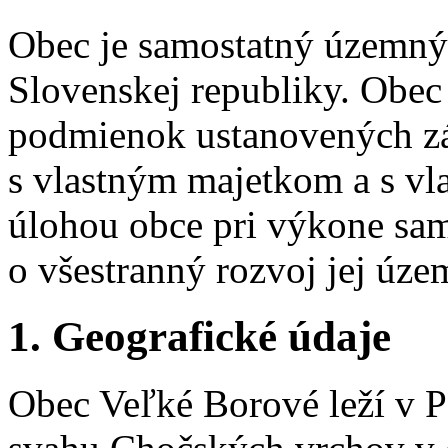
Obec je samostatný územný
Slovenskej republiky. Obec
podmienok ustanovených z
s vlastným majetkom a s vl
úlohou obce pri výkone sam
o všestranný rozvoj jej úze
1. Geografické údaje
Obec Veľké Borové leží v P