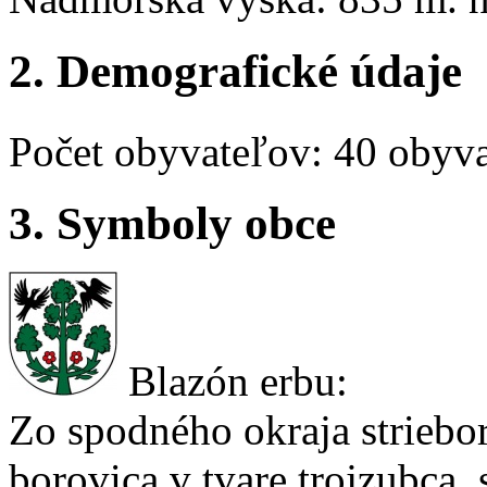
2. Demografické údaje
Počet obyvateľov: 40 obyva
3. Symboly obce
Blazón erbu:
Zo spodného okraja striebor
borovica v tvare trojzubca,