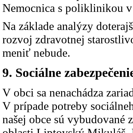
Nemocnica s poliklinikou 
Na základe analýzy doteraj
rozvoj zdravotnej starostliv
meniť nebude.
9. Sociálne zabezpečeni
V obci sa nenachádza zariad
V prípade potreby sociálne
našej obce sú vybudované z
oblasti Liptovský Mikuláš