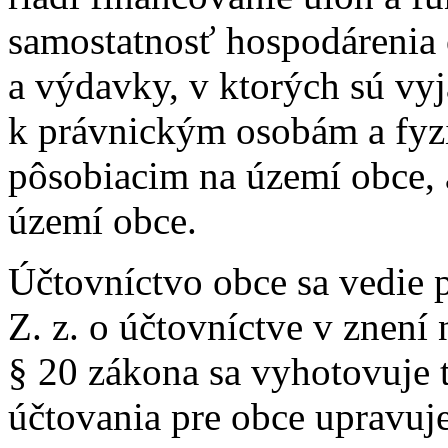
samostatnosť hospodárenia 
a výdavky, v ktorých sú vy
k právnickým osobám a fy
pôsobiacim na území obce, 
území obce.
Účtovníctvo obce sa vedie
Z. z. o účtovníctve v znení
§ 20 zákona sa vyhotovuje 
účtovania pre obce upravu