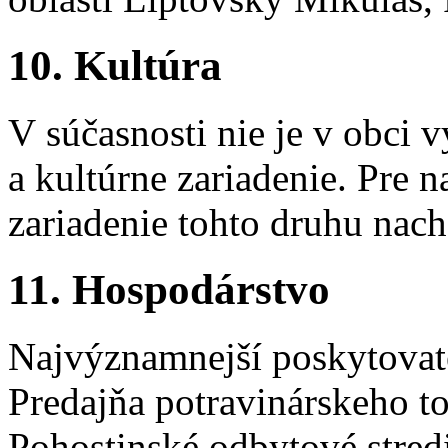
10. Kultúra
V súčasnosti nie je v obci
a kultúrne zariadenie. Pre n
zariadenie tohto druhu nac
11. Hospodárstvo
Najvýznamnejší poskytovate
Predajňa potravinárskeho t
Pohostinské odbytové stred