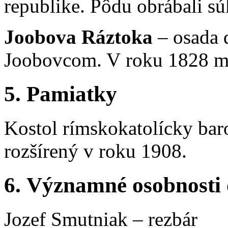
republike. Pôdu obrábali sú
Joobova Ráztoka
– osada d
Joobovcom. V roku 1828 ma
5. Pamiatky
Kostol rímskokatolícky baro
rozšírený v roku 1908.
6. Významné osobnosti
Jozef Smutniak – rezbár