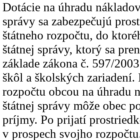
Dotácie na úhradu nákladov
správy sa zabezpečujú pros
štátneho rozpočtu, do ktoré
štátnej správy, ktorý sa pre
základe zákona č. 597/2003
škôl a školských zariadení. 
rozpočtu obcou na úhradu 
štátnej správy môže obec po
príjmy. Po prijatí prostrie
v prospech svojho rozpočtu