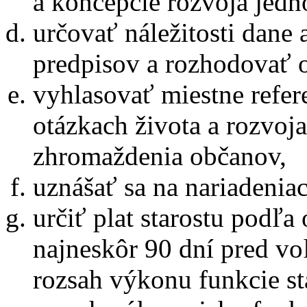
a koncepcie rozvoja jedno
určovať náležitosti dane
predpisov a rozhodovať o 
vyhlasovať miestne refer
otázkach života a rozvoj
zhromaždenia občanov,
uznášať sa na nariadenia
určiť plat starostu podľa
najneskôr 90 dní pred vo
rozsah výkonu funkcie st