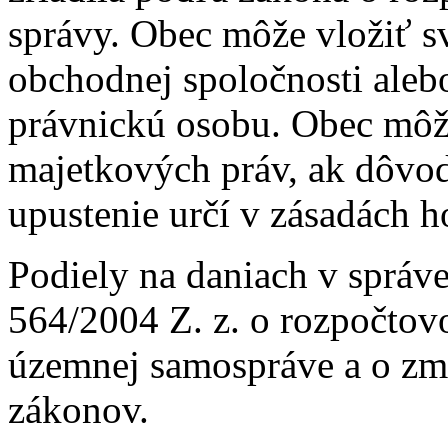
správy. Obec môže vložiť s
obchodnej spoločnosti aleb
právnickú osobu. Obec môž
majetkových práv, ak dôvod
upustenie určí v zásadách 
Podiely na daniach v správe
564/2004 Z. z. o rozpočtov
územnej samospráve a o zm
zákonov.