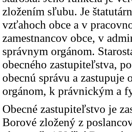
zložením sľubu. Je štatut
vzťahoch obce a v pracovn
zamestnancov obce, v admin
správnym orgánom. Starosta
obecného zastupiteľstva, p
obecnú správu a zastupuje 
orgánom, k právnickým a f
Obecné zastupiteľstvo je za
Borové zložený z poslanco