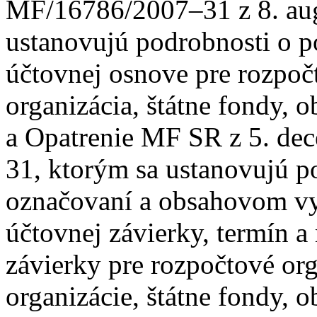
MF/16786/2007–31 z 8. aug
ustanovujú podrobnosti o p
účtovnej osnove pre rozpoč
organizácia, štátne fondy, 
a Opatrenie MF SR z 5. de
31, ktorým sa ustanovujú p
označovaní a obsahovom vy
účtovnej závierky, termín a
závierky pre rozpočtové org
organizácie, štátne fondy, 