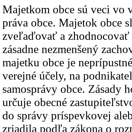
Majetkom obce sú veci vo v
práva obce. Majetok obce sl
zveľaďovať a zhodnocovať a
zásadne nezmenšený zachov
majetku obce je neprípustn
verejné účely, na podnikat
samosprávy obce. Zásady h
určuje obecné zastupiteľst
do správy príspevkovej aleb
zriadila podľa zákona o roz