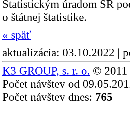
Štatistickým úradom SR pod
o štátnej štatistike.
«
späť
aktualizácia: 03.10.2022 | 
K3 GROUP, s. r. o.
© 2011 
Počet návštev od 09.05.20
Počet návštev dnes:
765