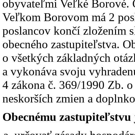
obyvateľmi Veľké Borové. 
Veľkom Borovom má 2 posl
poslancov končí zložením 
obecného zastupiteľstva. O
o všetkých základných otáz
a vykonáva svoju vyhraden
4 zákona č. 369/1990 Zb. o
neskorších zmien a doplnko
Obecnému zastupiteľstvu 