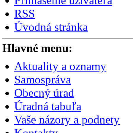
Prihlásenie užívateľa
RSS
Úvodná stránka
Hlavné menu:
Aktuality a oznamy
Samospráva
Obecný úrad
Úradná tabuľa
Vaše názory a podnety
Kontakty