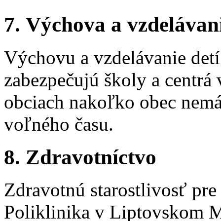
7. Výchova a vzdelávan
Výchovu a vzdelávanie detí
zabezpečujú školy a centrá
obciach nakoľko obec nemá 
voľného času.
8. Zdravotníctvo
Zdravotnú starostlivosť pr
Poliklinika v Liptovskom 