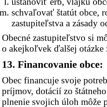
ustanoviť erb, vlajku obc
schvaľovať štatút obce, 
zastupiteľstva a zásady 
Obecné zastupiteľstvo si m
o akejkoľvek ďalšej otázke 
13. Financovanie obce:
Obec financuje svoje potre
príjmov, dotácií zo štátneho
plnenie svojich úloh môže 