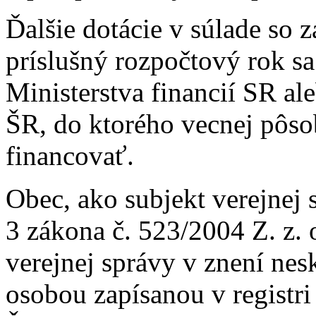
Ďalšie dotácie v súlade so
príslušný rozpočtový rok s
Ministerstva financií SR al
ŠR, do ktorého vecnej pôsob
financovať.
Obec, ako subjekt verejnej
3 zákona č. 523/2004 Z. z.
verejnej správy v znení nes
osobou zapísanou v registr