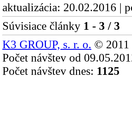
aktualizácia: 20.02.2016 | 
Súvisiace články
1 - 3 / 3
K3 GROUP, s. r. o.
© 2011 
Počet návštev od 09.05.20
Počet návštev dnes:
1125