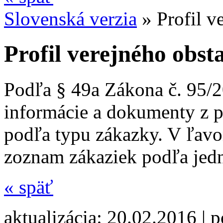
Slovenská verzia
»
Profil v
Profil verejného obst
Podľa § 49a Zákona č. 95/2
informácie a dokumenty z p
podľa typu zákazky. V ľav
zoznam zákaziek podľa jedn
«
späť
aktualizácia: 20.02.2016 | 