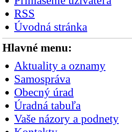
Prihlásenie užívateľa
RSS
Úvodná stránka
Hlavné menu:
Aktuality a oznamy
Samospráva
Obecný úrad
Úradná tabuľa
Vaše názory a podnety
Kontakty