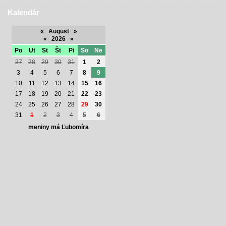
Kalendár
«
August
»
«
2026
»
Po
Ut
St
Št
Pi
So
Ne
27
28
29
30
31
1
2
3
4
5
6
7
8
9
10
11
12
13
14
15
16
17
18
19
20
21
22
23
24
25
26
27
28
29
30
31
1
2
3
4
5
6
meniny má Ľubomíra