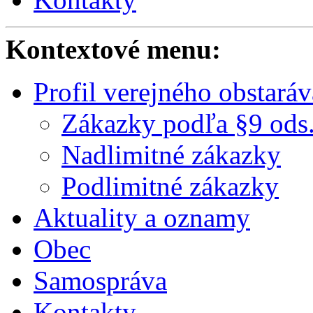
Kontextové menu:
Profil verejného obstaráv
Zákazky podľa §9 ods.
Nadlimitné zákazky
Podlimitné zákazky
Aktuality a oznamy
Obec
Samospráva
Kontakty