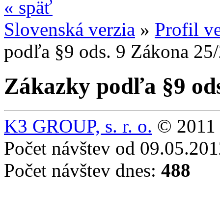
«
späť
Slovenská verzia
»
Profil v
podľa §9 ods. 9 Zákona 25/
Zákazky podľa §9 ods
K3 GROUP, s. r. o.
© 2011 
Počet návštev od 09.05.20
Počet návštev dnes:
488