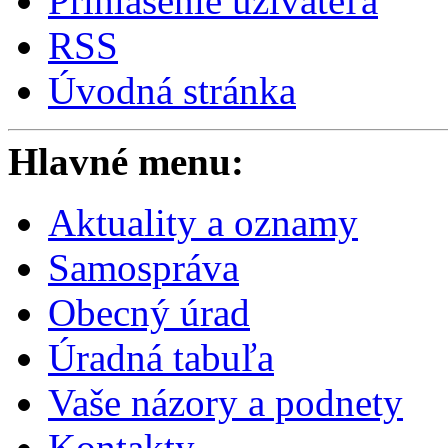
Prihlásenie užívateľa
RSS
Úvodná stránka
Hlavné menu:
Aktuality a oznamy
Samospráva
Obecný úrad
Úradná tabuľa
Vaše názory a podnety
Kontakty