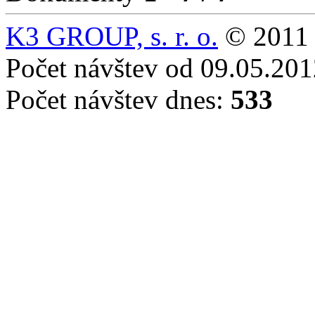
K3 GROUP, s. r. o.
© 2011 
Počet návštev od 09.05.20
Počet návštev dnes:
533