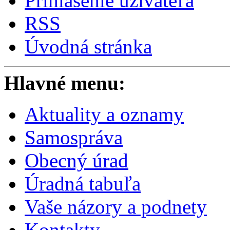
Prihlásenie užívateľa
RSS
Úvodná stránka
Hlavné menu:
Aktuality a oznamy
Samospráva
Obecný úrad
Úradná tabuľa
Vaše názory a podnety
Kontakty