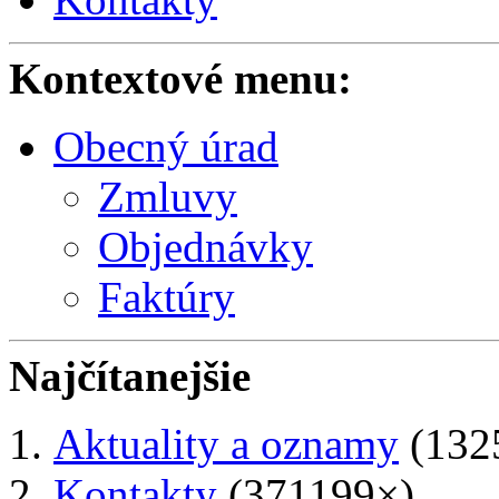
Kontextové menu:
Obecný úrad
Zmluvy
Objednávky
Faktúry
Najčítanejšie
Aktuality a oznamy
(132
Kontakty
(371199×)