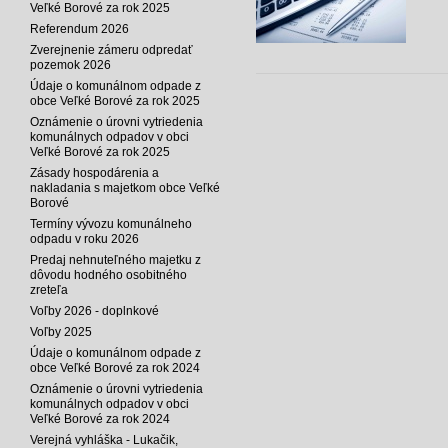
Veľké Borové za rok 2025
Referendum 2026
Zverejnenie zámeru odpredať
pozemok 2026
Údaje o komunálnom odpade z
obce Veľké Borové za rok 2025
Oznámenie o úrovni vytriedenia
komunálnych odpadov v obci
Veľké Borové za rok 2025
Zásady hospodárenia a
nakladania s majetkom obce Veľké
Borové
Termíny vývozu komunálneho
odpadu v roku 2026
Predaj nehnuteľného majetku z
dôvodu hodného osobitného
zreteľa
Voľby 2026 - doplnkové
Voľby 2025
Údaje o komunálnom odpade z
obce Veľké Borové za rok 2024
Oznámenie o úrovni vytriedenia
komunálnych odpadov v obci
Veľké Borové za rok 2024
Verejná vyhláška - Lukačik,