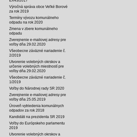
EX43/2017
Výročná správa obce Veľké Borové
za rok 2019
Termíny vývozu komunálneho
odpadu na rok 2020
Zmena v zbere komunálneho
odpadu
Zverejnenie e-mailovej adresy pre
voľby dňa 29.02.2020
Všeobecne záväzné nariadenie č.
2/2019
Utvorenie volebných okrskov a
určenie volebných miestností pre
voľby dňa 29.02.2020
Všeobecne záväzné nariadenie č.
1/2019
Voľby do Národnej rady SR 2020
Zverejnenie e-mailovej adresy pre
voľby dňa 25.05.2019
Úroveň vytriedenia komunálnych
odpadov za rok 2018
Kandidáti na prezidenta SR 2019
Voľby do Európskeho parlamentu
2019
Utvorenie volebných okrskov a