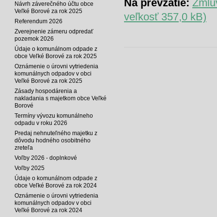
Na prevzatie:
Zmlu
Návrh záverečného účtu obce
Veľké Borové za rok 2025
veľkosť 357,0 kB)
Referendum 2026
Zverejnenie zámeru odpredať
pozemok 2026
Údaje o komunálnom odpade z
obce Veľké Borové za rok 2025
Oznámenie o úrovni vytriedenia
komunálnych odpadov v obci
Veľké Borové za rok 2025
Zásady hospodárenia a
nakladania s majetkom obce Veľké
Borové
Termíny vývozu komunálneho
odpadu v roku 2026
Predaj nehnuteľného majetku z
dôvodu hodného osobitného
zreteľa
Voľby 2026 - doplnkové
Voľby 2025
Údaje o komunálnom odpade z
obce Veľké Borové za rok 2024
Oznámenie o úrovni vytriedenia
komunálnych odpadov v obci
Veľké Borové za rok 2024