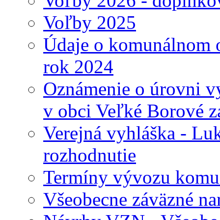
Voľby 2026 - doplnko
Voľby 2025
Údaje o komunálnom o
rok 2024
Oznámenie o úrovni v
v obci Veľké Borové z
Verejná vyhláška - Lu
rozhodnutie
Termíny vývozu komu
Všeobecne záväzné nari