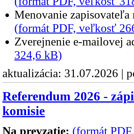
(formát PDF, veľkosť 31
Menovanie zapisovateľa 
(formát PDF, veľkosť 26
Zverejnenie e-mailovej 
324,6 kB)
aktualizácia: 31.07.2026 | 
Referendum 2026 - zápi
komisie
Na prevzatie:
(formát PDF,