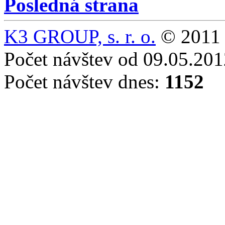
Posledná strana
K3 GROUP, s. r. o.
© 2011 
Počet návštev od 09.05.20
Počet návštev dnes:
1152