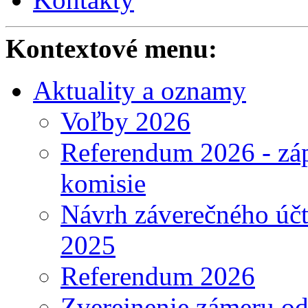
Kontextové menu:
Aktuality a oznamy
Voľby 2026
Referendum 2026 - záp
komisie
Návrh záverečného účt
2025
Referendum 2026
Zverejnenie zámeru o