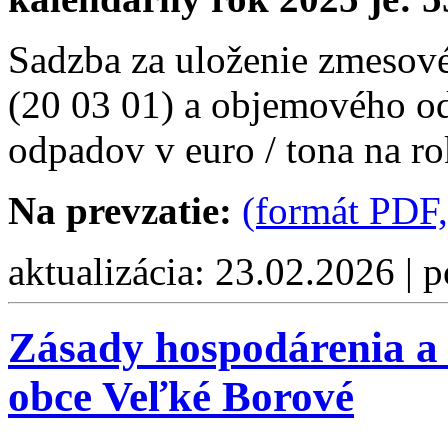
Sadzba za uloženie zmeso
(20 03 01) a objemového o
odpadov v euro / tona na r
Na prevzatie:
(formát PDF,
aktualizácia: 23.02.2026 | 
Zásady hospodárenia a
obce Veľké Borové