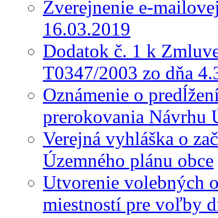
Zverejnenie e-mailove
16.03.2019
Dodatok č. 1 k Zmluve
T0347/2003 zo dňa 4.
Oznámenie o predĺžení 
prerokovania Návrhu 
Verejná vyhláška o za
Územného plánu obce
Utvorenie volebných o
miestností pre voľby 