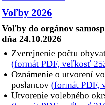
Voľby 2026
Voľby do orgánov samospr
dňa 24.10.2026
Zverejnenie počtu obyvat
(formát PDF, veľkosť 25
Oznámenie o utvorení vo
poslancov
(formát PDF, 
Utvorenie volebného okrs