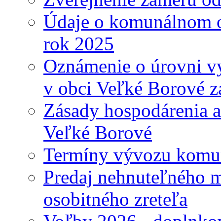
Údaje o komunálnom o
rok 2025
Oznámenie o úrovni v
v obci Veľké Borové z
Zásady hospodárenia a
Veľké Borové
Termíny vývozu komu
Predaj nehnuteľného 
osobitného zreteľa