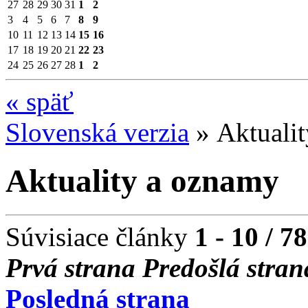
27
28
29
30
31
1
2
3
4
5
6
7
8
9
10
11
12
13
14
15
16
17
18
19
20
21
22
23
24
25
26
27
28
1
2
«
späť
Slovenská verzia
»
Aktuali
Aktuality a oznamy
Súvisiace články
1 - 10 / 78
Prvá strana
Predošlá stran
Posledná strana