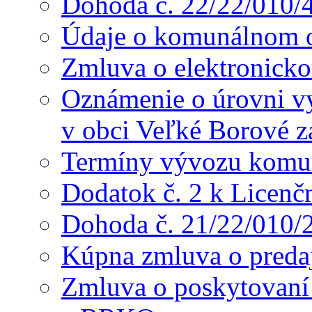
Dohoda č. 22/22/010/
Údaje o komunálnom o
Zmluva o elektronicko
Oznámenie o úrovni v
v obci Veľké Borové z
Termíny vývozu komu
Dodatok č. 2 k Licenč
Dohoda č. 21/22/010/
Kúpna zmluva o preda
Zmluva o poskytovaní s