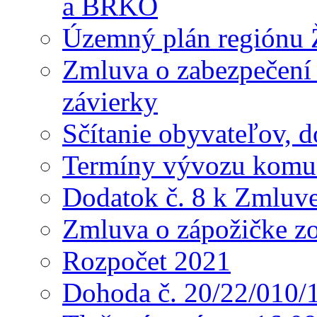
a BRKO
Územný plán regiónu Ž
Zmluva o zabezpečení 
závierky
Sčítanie obyvateľov, 
Termíny vývozu komu
Dodatok č. 8 k Zmluve
Zmluva o zápožičke z
Rozpočet 2021
Dohoda č. 20/22/010/