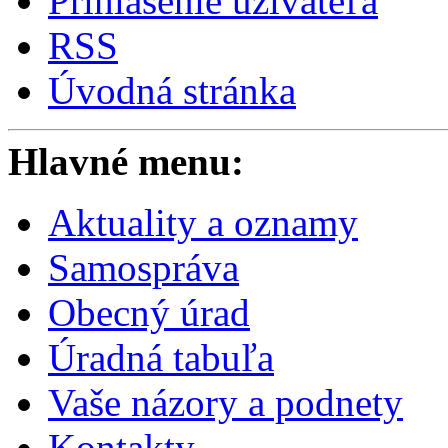
Prihlásenie užívateľa
RSS
Úvodná stránka
Hlavné menu:
Aktuality a oznamy
Samospráva
Obecný úrad
Úradná tabuľa
Vaše názory a podnety
Kontakty