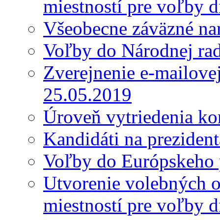
miestností pre voľby 
Všeobecne záväzné nar
Voľby do Národnej ra
Zverejnenie e-mailove
25.05.2019
Úroveň vytriedenia k
Kandidáti na preziden
Voľby do Európskeho 
Utvorenie volebných o
miestností pre voľby 