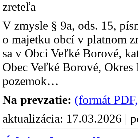
zreteľa
V zmysle § 9a, ods. 15, pí
o majetku obcí v platnom z
sa v Obci Veľké Borové, ka
Obec Veľké Borové, Okres 
pozemok…
Na prevzatie:
(formát PDF,
aktualizácia: 17.03.2026 | 