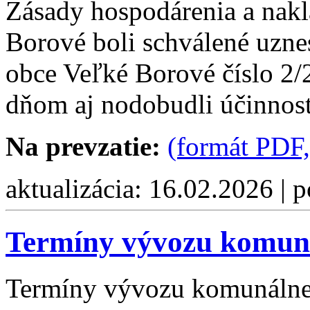
Zásady hospodárenia a nak
Borové boli schválené uzne
obce Veľké Borové číslo 2/
dňom aj nodobudli účinnos
Na prevzatie:
(formát PDF,
aktualizácia: 16.02.2026 | 
Termíny vývozu komun
Termíny vývozu komunálne