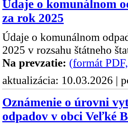
Údaje o komunálnom od
za rok 2025
Údaje o komunálnom odpade
2025 v rozsahu štátneho šta
Na prevzatie:
(formát PDF,
aktualizácia: 10.03.2026 | 
Oznámenie o úrovni vy
odpadov v obci Veľké B