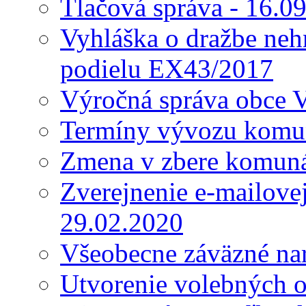
Tlačová správa - 16.0
Vyhláška o dražbe nehn
podielu EX43/2017
Výročná správa obce 
Termíny vývozu komu
Zmena v zbere komun
Zverejnenie e-mailove
29.02.2020
Všeobecne záväzné nar
Utvorenie volebných o