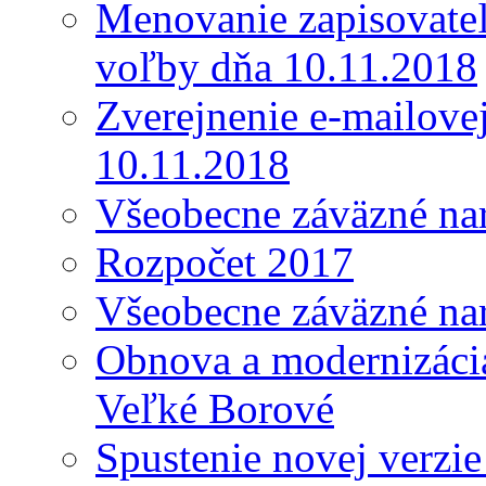
Menovanie zapisovateľ
voľby dňa 10.11.2018
Zverejnenie e-mailove
10.11.2018
Všeobecne záväzné nar
Rozpočet 2017
Všeobecne záväzné nar
Obnova a modernizácia
Veľké Borové
Spustenie novej verzi