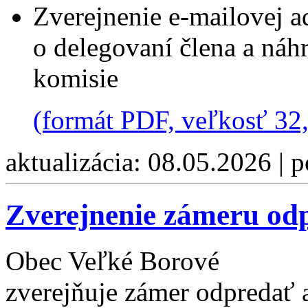
Zverejnenie e-mailovej 
o delegovaní člena a náh
komisie
(formát PDF, veľkosť 32
aktualizácia: 08.05.2026 | 
Zverejnenie zámeru od
Obec Veľké Borové
zverejňuje zámer odpredať 