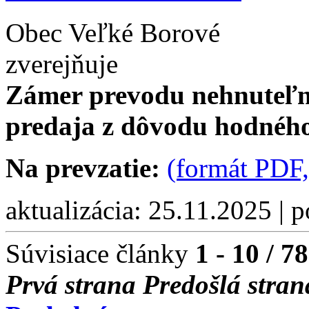
Obec Veľké Borové
zverejňuje
Zámer prevodu nehnuteľn
predaja z dôvodu hodného
Na prevzatie:
(formát PDF,
aktualizácia: 25.11.2025 | 
Súvisiace články
1 - 10 / 78
Prvá strana
Predošlá stran