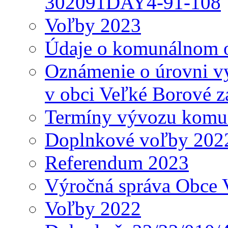
302091DAY4-91-108
Voľby 2023
Údaje o komunálnom o
Oznámenie o úrovni v
v obci Veľké Borové z
Termíny vývozu komu
Doplnkové voľby 202
Referendum 2023
Výročná správa Obce 
Voľby 2022