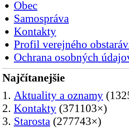
Obec
Samospráva
Kontakty
Profil verejného obstaráv
Ochrana osobných údajo
Najčítanejšie
Aktuality a oznamy
(132
Kontakty
(371103×)
Starosta
(277743×)