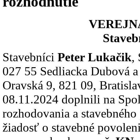
rozhodnutie
VEREJN
Staveb
Stavebníci
Peter Lukačik
,
027 55 Sedliacka Dubová 
Oravská 9, 821 09, Bratisla
08.11.2024 doplnili na Sp
rozhodovania a stavebného
žiadosť o stavebné povolen