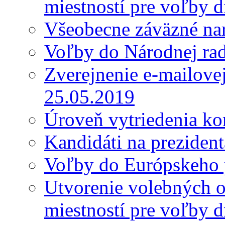
miestností pre voľby 
Všeobecne záväzné nar
Voľby do Národnej ra
Zverejnenie e-mailove
25.05.2019
Úroveň vytriedenia k
Kandidáti na preziden
Voľby do Európskeho 
Utvorenie volebných o
miestností pre voľby 