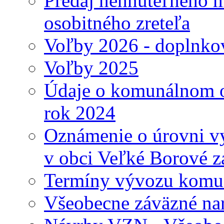
Predaj nehnuteľného 
osobitného zreteľa
Voľby 2026 - doplnko
Voľby 2025
Údaje o komunálnom o
rok 2024
Oznámenie o úrovni v
v obci Veľké Borové z
Termíny vývozu komu
Všeobecne záväzné nari