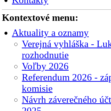
Kontextové menu:
Aktuality a oznamy
Verejná vyhláška - Lu
rozhodnutie
Voľby 2026
Referendum 2026 - záp
komisie
Návrh záverečného účt
2025