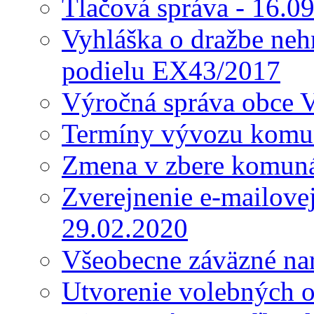
Tlačová správa - 16.0
Vyhláška o dražbe nehn
podielu EX43/2017
Výročná správa obce 
Termíny vývozu komu
Zmena v zbere komun
Zverejnenie e-mailove
29.02.2020
Všeobecne záväzné nar
Utvorenie volebných o