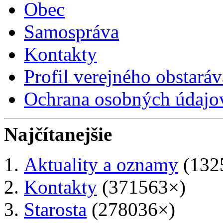
Obec
Samospráva
Kontakty
Profil verejného obstaráv
Ochrana osobných údajo
Najčítanejšie
Aktuality a oznamy
(132
Kontakty
(371563×)
Starosta
(278036×)