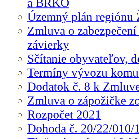
a BRKO
Územný plán regiónu Ž
Zmluva o zabezpečení 
závierky
Sčítanie obyvateľov, 
Termíny vývozu komu
Dodatok č. 8 k Zmluve
Zmluva o zápožičke z
Rozpočet 2021
Dohoda č. 20/22/010/