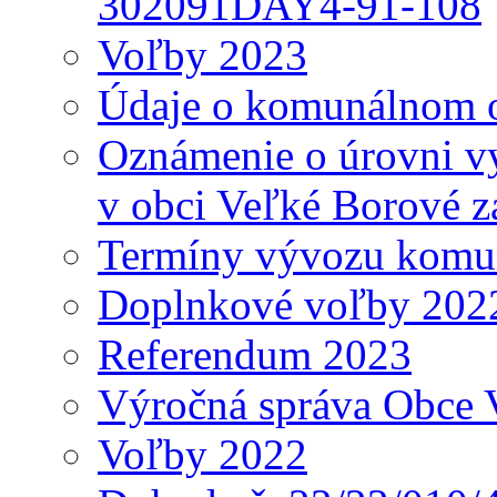
302091DAY4-91-108
Voľby 2023
Údaje o komunálnom o
Oznámenie o úrovni v
v obci Veľké Borové z
Termíny vývozu komu
Doplnkové voľby 202
Referendum 2023
Výročná správa Obce 
Voľby 2022