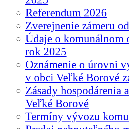
Referendum 2026
Zverejnenie zámeru o
Údaje o komunálnom o
rok 2025
Oznámenie o úrovni v
v obci Veľké Borové z
Zásady hospodárenia a
Veľké Borové
Termíny vývozu komu