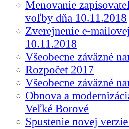
Menovanie zapisovateľ
voľby dňa 10.11.2018
Zverejnenie e-mailove
10.11.2018
Všeobecne záväzné nar
Rozpočet 2017
Všeobecne záväzné nar
Obnova a modernizácia
Veľké Borové
Spustenie novej verzi