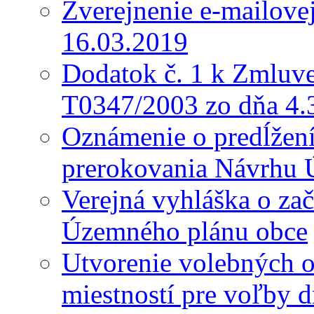
Zverejnenie e-mailove
16.03.2019
Dodatok č. 1 k Zmluve
T0347/2003 zo dňa 4.
Oznámenie o predĺžení 
prerokovania Návrhu 
Verejná vyhláška o za
Územného plánu obce
Utvorenie volebných o
miestností pre voľby 