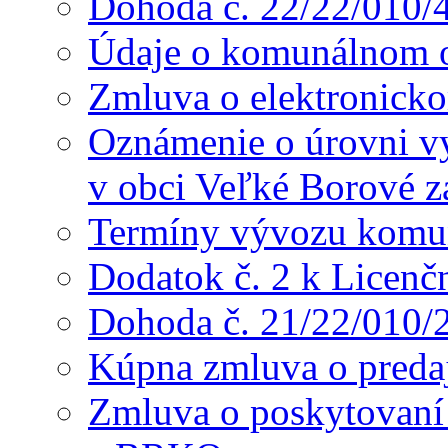
Dohoda č. 22/22/010/
Údaje o komunálnom o
Zmluva o elektronicko
Oznámenie o úrovni v
v obci Veľké Borové z
Termíny vývozu komu
Dodatok č. 2 k Licenč
Dohoda č. 21/22/010/
Kúpna zmluva o preda
Zmluva o poskytovaní s