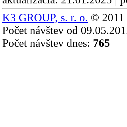
K3 GROUP, s. r. o.
© 2011 
Počet návštev od 09.05.20
Počet návštev dnes:
765