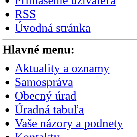
Prihlásenie užívateľa
RSS
Úvodná stránka
Hlavné menu:
Aktuality a oznamy
Samospráva
Obecný úrad
Úradná tabuľa
Vaše názory a podnety
Kontakty