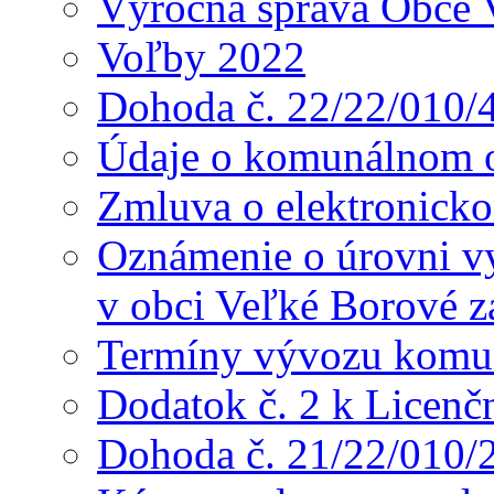
Výročná správa Obce 
Voľby 2022
Dohoda č. 22/22/010/
Údaje o komunálnom o
Zmluva o elektronicko
Oznámenie o úrovni v
v obci Veľké Borové z
Termíny vývozu komu
Dodatok č. 2 k Licenč
Dohoda č. 21/22/010/