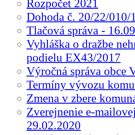
Rozpočet 2021
Dohoda č. 20/22/010/
Tlačová správa - 16.0
Vyhláška o dražbe nehn
podielu EX43/2017
Výročná správa obce 
Termíny vývozu komu
Zmena v zbere komun
Zverejnenie e-mailove
29.02.2020