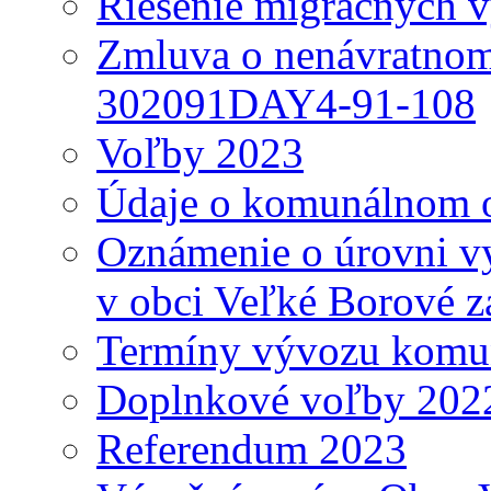
Riešenie migračných v
Zmluva o nenávratnom
302091DAY4-91-108
Voľby 2023
Údaje o komunálnom o
Oznámenie o úrovni v
v obci Veľké Borové z
Termíny vývozu komu
Doplnkové voľby 202
Referendum 2023