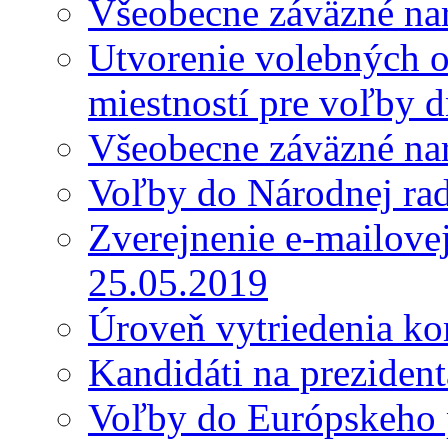
Všeobecne záväzné nar
Utvorenie volebných o
miestností pre voľby 
Všeobecne záväzné nar
Voľby do Národnej ra
Zverejnenie e-mailove
25.05.2019
Úroveň vytriedenia k
Kandidáti na preziden
Voľby do Európskeho 