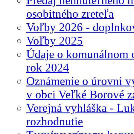
Predaj nehnuteľného 
osobitného zreteľa
Voľby 2026 - doplnko
Voľby 2025
Údaje o komunálnom o
rok 2024
Oznámenie o úrovni v
v obci Veľké Borové z
Verejná vyhláška - Lu
rozhodnutie