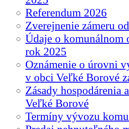
Referendum 2026
Zverejnenie zámeru o
Údaje o komunálnom o
rok 2025
Oznámenie o úrovni v
v obci Veľké Borové z
Zásady hospodárenia a
Veľké Borové
Termíny vývozu komu