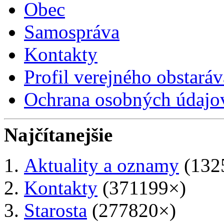
Obec
Samospráva
Kontakty
Profil verejného obstaráv
Ochrana osobných údajo
Najčítanejšie
Aktuality a oznamy
(132
Kontakty
(371199×)
Starosta
(277820×)