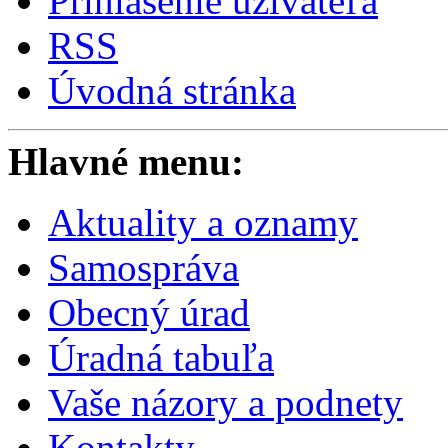
Prihlásenie užívateľa
RSS
Úvodná stránka
Hlavné menu:
Aktuality a oznamy
Samospráva
Obecný úrad
Úradná tabuľa
Vaše názory a podnety
Kontakty