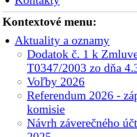
Kontextové menu:
Aktuality a oznamy
Dodatok č. 1 k Zmluve
T0347/2003 zo dňa 4.
Voľby 2026
Referendum 2026 - záp
komisie
Návrh záverečného účt
2025