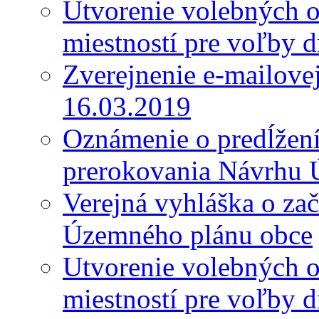
Utvorenie volebných o
miestností pre voľby 
Zverejnenie e-mailove
16.03.2019
Oznámenie o predĺžení 
prerokovania Návrhu 
Verejná vyhláška o za
Územného plánu obce
Utvorenie volebných o
miestností pre voľby 