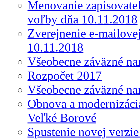
Menovanie zapisovateľ
voľby dňa 10.11.2018
Zverejnenie e-mailove
10.11.2018
Všeobecne záväzné nar
Rozpočet 2017
Všeobecne záväzné nar
Obnova a modernizácia
Veľké Borové
Spustenie novej verzi