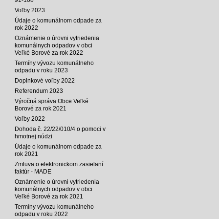
Voľby 2023
Údaje o komunálnom odpade za
rok 2022
Oznámenie o úrovni vytriedenia
komunálnych odpadov v obci
Veľké Borové za rok 2022
Termíny vývozu komunálneho
odpadu v roku 2023
Doplnkové voľby 2022
Referendum 2023
Výročná správa Obce Veľké
Borové za rok 2021
Voľby 2022
Dohoda č. 22/22/010/4 o pomoci v
hmotnej núdzi
Údaje o komunálnom odpade za
rok 2021
Zmluva o elektronickom zasielaní
faktúr - MADE
Oznámenie o úrovni vytriedenia
komunálnych odpadov v obci
Veľké Borové za rok 2021
Termíny vývozu komunálneho
odpadu v roku 2022