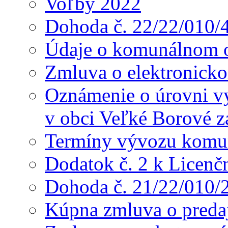
Voľby 2022
Dohoda č. 22/22/010/
Údaje o komunálnom o
Zmluva o elektronicko
Oznámenie o úrovni v
v obci Veľké Borové z
Termíny vývozu komu
Dodatok č. 2 k Licenč
Dohoda č. 21/22/010/
Kúpna zmluva o preda