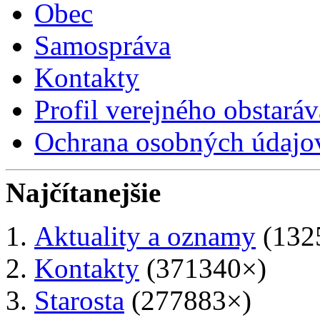
Obec
Samospráva
Kontakty
Profil verejného obstaráv
Ochrana osobných údajo
Najčítanejšie
Aktuality a oznamy
(132
Kontakty
(371340×)
Starosta
(277883×)