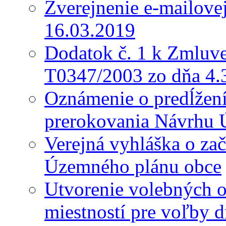
Zverejnenie e-mailove
16.03.2019
Dodatok č. 1 k Zmluve
T0347/2003 zo dňa 4.
Oznámenie o predĺžení 
prerokovania Návrhu 
Verejná vyhláška o za
Územného plánu obce
Utvorenie volebných o
miestností pre voľby 