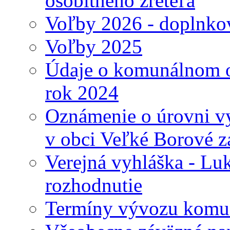
osobitného zreteľa
Voľby 2026 - doplnko
Voľby 2025
Údaje o komunálnom o
rok 2024
Oznámenie o úrovni v
v obci Veľké Borové z
Verejná vyhláška - Lu
rozhodnutie
Termíny vývozu komu