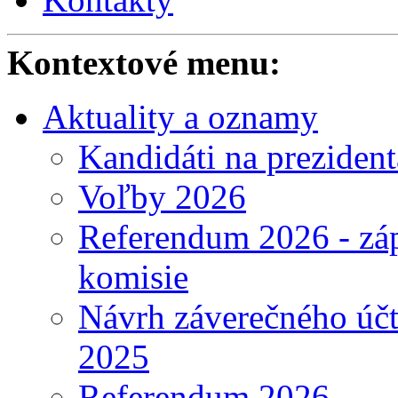
Kontextové menu:
Aktuality a oznamy
Kandidáti na preziden
Voľby 2026
Referendum 2026 - záp
komisie
Návrh záverečného účt
2025
Referendum 2026