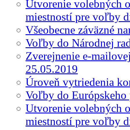
Utvorenie volebných o
miestností pre voľby 
Všeobecne záväzné nar
Voľby do Národnej ra
Zverejnenie e-mailove
25.05.2019
Úroveň vytriedenia k
Voľby do Európskeho 
Utvorenie volebných o
miestností pre voľby 