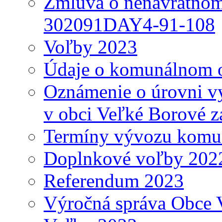
Zmluva o nenávratnom
302091DAY4-91-108
Voľby 2023
Údaje o komunálnom o
Oznámenie o úrovni v
v obci Veľké Borové z
Termíny vývozu komu
Doplnkové voľby 202
Referendum 2023
Výročná správa Obce 