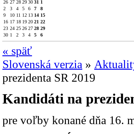
26
27
28
29
30
31
1
2
3
4
5
6
7
8
9
10
11
12
13
14
15
16
17
18
19
20
21
22
23
24
25
26
27
28
29
30
1
2
3
4
5
6
«
späť
Slovenská verzia
»
Aktuali
prezidenta SR 2019
Kandidáti na prezide
pre voľby konané dňa 16. 