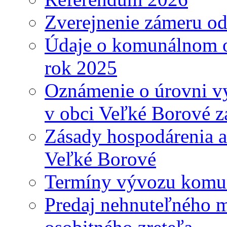
Zverejnenie zámeru o
Údaje o komunálnom o
rok 2025
Oznámenie o úrovni v
v obci Veľké Borové z
Zásady hospodárenia a
Veľké Borové
Termíny vývozu komu
Predaj nehnuteľného 