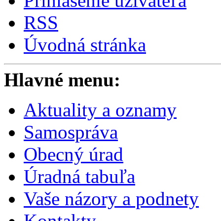
Prihlásenie užívateľa
RSS
Úvodná stránka
Hlavné menu:
Aktuality a oznamy
Samospráva
Obecný úrad
Úradná tabuľa
Vaše názory a podnety
Kontakty