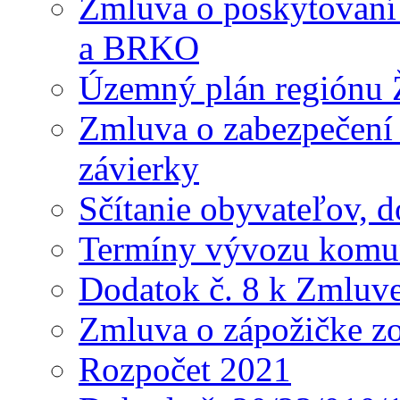
Zmluva o poskytovaní s
a BRKO
Územný plán regiónu Ž
Zmluva o zabezpečení 
závierky
Sčítanie obyvateľov, 
Termíny vývozu komu
Dodatok č. 8 k Zmluve
Zmluva o zápožičke z
Rozpočet 2021