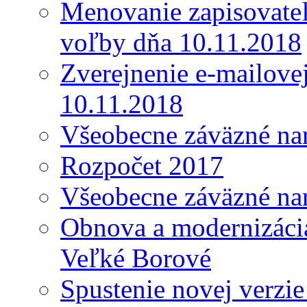
Menovanie zapisovateľ
voľby dňa 10.11.2018
Zverejnenie e-mailove
10.11.2018
Všeobecne záväzné nar
Rozpočet 2017
Všeobecne záväzné nar
Obnova a modernizácia
Veľké Borové
Spustenie novej verzi