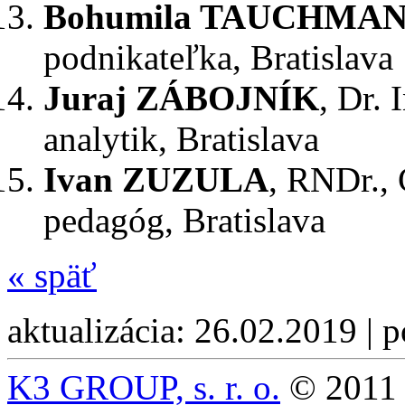
Bohumila TAUCHMA
podnikateľka, Bratislava
Juraj ZÁBOJNÍK
, Dr. 
analytik, Bratislava
Ivan ZUZULA
, RNDr., 
pedagóg, Bratislava
«
späť
aktualizácia: 26.02.2019 | 
K3 GROUP, s. r. o.
© 2011 