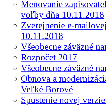
Menovanie zapisovateľ
voľby dňa 10.11.2018
Zverejnenie e-mailove
10.11.2018
Všeobecne záväzné nar
Rozpočet 2017
Všeobecne záväzné nar
Obnova a modernizácia
Veľké Borové
Spustenie novej verzi