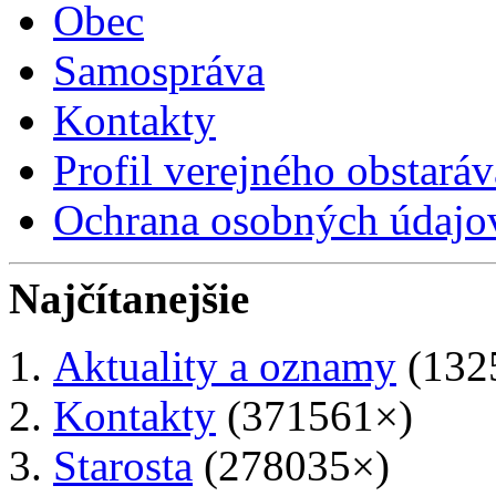
Obec
Samospráva
Kontakty
Profil verejného obstaráv
Ochrana osobných údajo
Najčítanejšie
Aktuality a oznamy
(132
Kontakty
(371561×)
Starosta
(278035×)