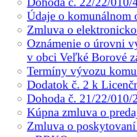
Dohoda č. 22/22/010/
Údaje o komunálnom o
Zmluva o elektronicko
Oznámenie o úrovni v
v obci Veľké Borové z
Termíny vývozu komu
Dodatok č. 2 k Licenč
Dohoda č. 21/22/010/
Kúpna zmluva o preda
Zmluva o poskytovaní s