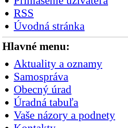
Prihlásenie užívateľa
RSS
Úvodná stránka
Hlavné menu:
Aktuality a oznamy
Samospráva
Obecný úrad
Úradná tabuľa
Vaše názory a podnety
Kontakty