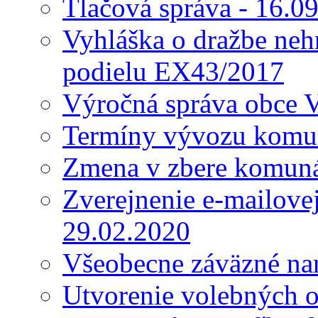
Tlačová správa - 16.0
Vyhláška o dražbe nehn
podielu EX43/2017
Výročná správa obce 
Termíny vývozu komu
Zmena v zbere komun
Zverejnenie e-mailove
29.02.2020
Všeobecne záväzné nar
Utvorenie volebných o