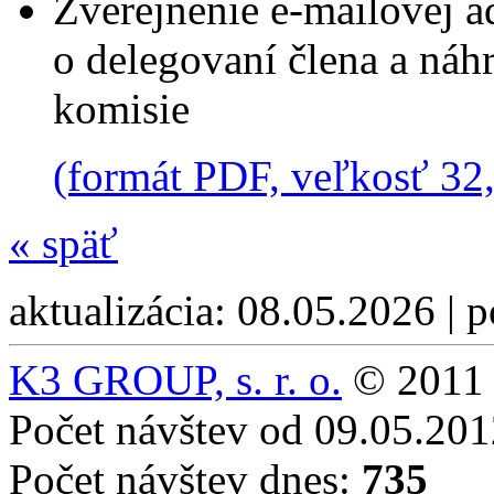
Zverejnenie e-mailovej 
o delegovaní člena a náh
komisie
(formát PDF, veľkosť 32
«
späť
aktualizácia: 08.05.2026 | 
K3 GROUP, s. r. o.
© 2011 
Počet návštev od 09.05.20
Počet návštev dnes:
735