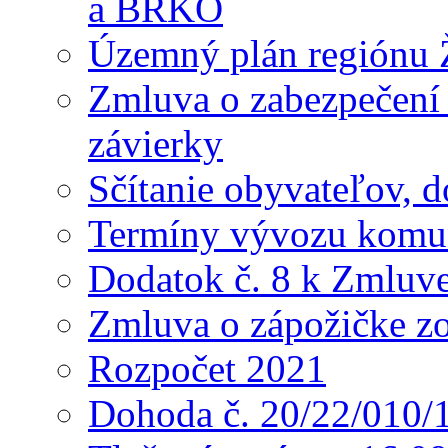
a BRKO
Územný plán regiónu Ž
Zmluva o zabezpečení 
závierky
Sčítanie obyvateľov, 
Termíny vývozu komu
Dodatok č. 8 k Zmluve
Zmluva o zápožičke z
Rozpočet 2021
Dohoda č. 20/22/010/