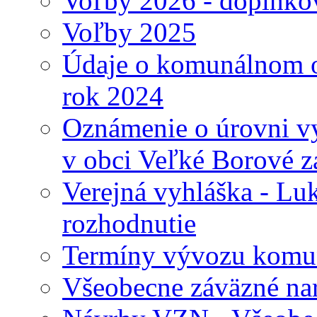
Voľby 2026 - doplnko
Voľby 2025
Údaje o komunálnom o
rok 2024
Oznámenie o úrovni v
v obci Veľké Borové z
Verejná vyhláška - Lu
rozhodnutie
Termíny vývozu komu
Všeobecne záväzné nari