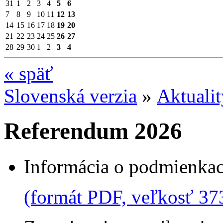
31
1
2
3
4
5
6
7
8
9
10
11
12
13
14
15
16
17
18
19
20
21
22
23
24
25
26
27
28
29
30
1
2
3
4
«
späť
Slovenská verzia
»
Aktuali
Referendum 2026
Informácia o podmienkac
(formát PDF, veľkosť 37