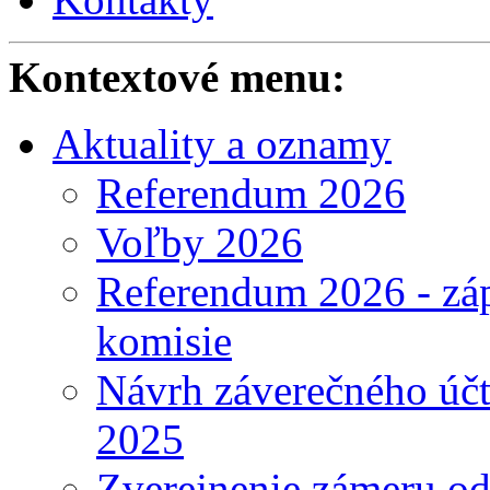
Kontextové menu:
Aktuality a oznamy
Referendum 2026
Voľby 2026
Referendum 2026 - záp
komisie
Návrh záverečného účt
2025
Zverejnenie zámeru o