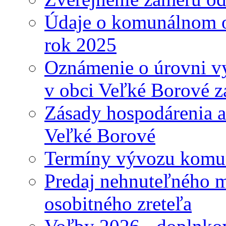
Údaje o komunálnom o
rok 2025
Oznámenie o úrovni v
v obci Veľké Borové z
Zásady hospodárenia a
Veľké Borové
Termíny vývozu komu
Predaj nehnuteľného 
osobitného zreteľa