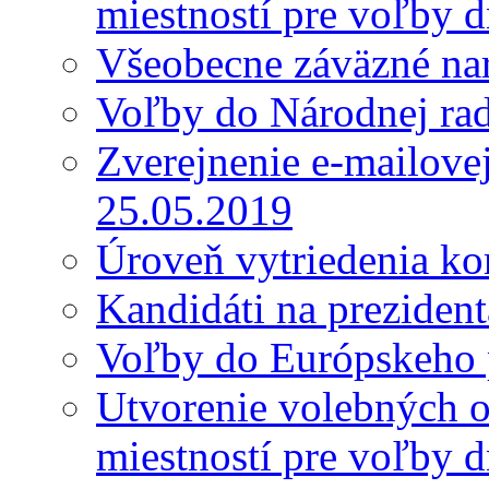
miestností pre voľby 
Všeobecne záväzné nar
Voľby do Národnej ra
Zverejnenie e-mailove
25.05.2019
Úroveň vytriedenia k
Kandidáti na preziden
Voľby do Európskeho 
Utvorenie volebných o
miestností pre voľby 