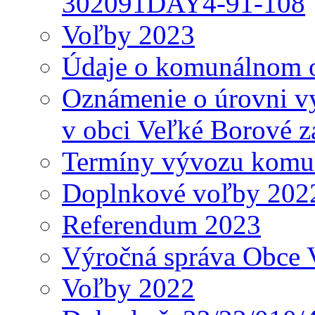
302091DAY4-91-108
Voľby 2023
Údaje o komunálnom o
Oznámenie o úrovni v
v obci Veľké Borové z
Termíny vývozu komu
Doplnkové voľby 202
Referendum 2023
Výročná správa Obce 
Voľby 2022