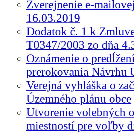
Zverejnenie e-mailove
16.03.2019
Dodatok č. 1 k Zmluve
T0347/2003 zo dňa 4.
Oznámenie o predĺžení 
prerokovania Návrhu 
Verejná vyhláška o za
Územného plánu obce
Utvorenie volebných o
miestností pre voľby 