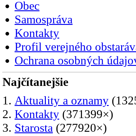
Obec
Samospráva
Kontakty
Profil verejného obstaráv
Ochrana osobných údajo
Najčítanejšie
Aktuality a oznamy
(132
Kontakty
(371399×)
Starosta
(277920×)