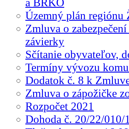
a BRKO
Územný plán regiónu Ž
Zmluva o zabezpečení 
závierky
Sčítanie obyvateľov, 
Termíny vývozu komu
Dodatok č. 8 k Zmluve
Zmluva o zápožičke z
Rozpočet 2021
Dohoda č. 20/22/010/