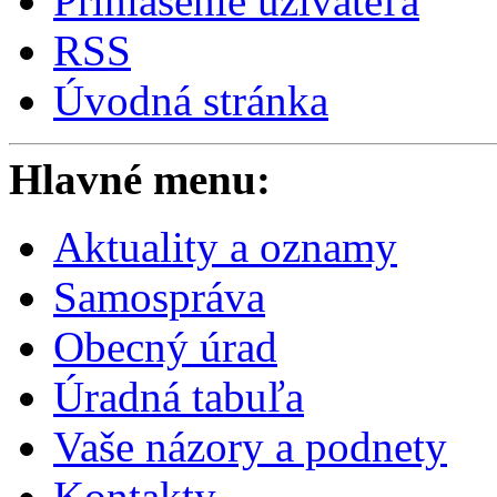
Prihlásenie užívateľa
RSS
Úvodná stránka
Hlavné menu:
Aktuality a oznamy
Samospráva
Obecný úrad
Úradná tabuľa
Vaše názory a podnety
Kontakty