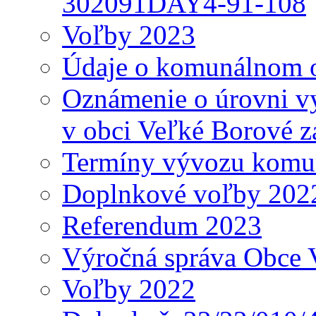
302091DAY4-91-108
Voľby 2023
Údaje o komunálnom o
Oznámenie o úrovni v
v obci Veľké Borové z
Termíny vývozu komu
Doplnkové voľby 202
Referendum 2023
Výročná správa Obce 
Voľby 2022