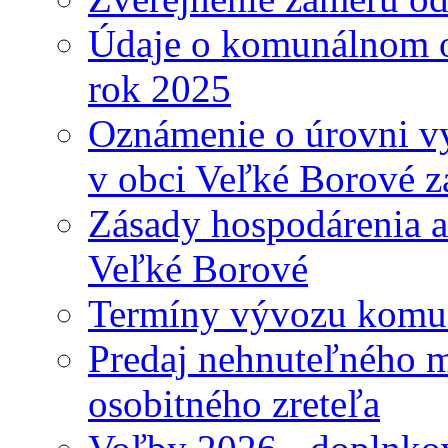
Údaje o komunálnom o
rok 2025
Oznámenie o úrovni v
v obci Veľké Borové z
Zásady hospodárenia a
Veľké Borové
Termíny vývozu komu
Predaj nehnuteľného 
osobitného zreteľa