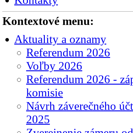
Kontextové menu:
Aktuality a oznamy
Referendum 2026
Voľby 2026
Referendum 2026 - záp
komisie
Návrh záverečného účt
2025
Zverejnenie zámeru o