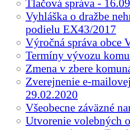
Tlačová správa - 16.0
Vyhláška o dražbe nehn
podielu EX43/2017
Výročná správa obce 
Termíny vývozu komu
Zmena v zbere komun
Zverejnenie e-mailove
29.02.2020
Všeobecne záväzné nar
Utvorenie volebných o