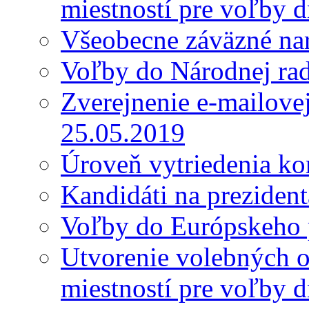
miestností pre voľby 
Všeobecne záväzné nar
Voľby do Národnej ra
Zverejnenie e-mailove
25.05.2019
Úroveň vytriedenia k
Kandidáti na preziden
Voľby do Európskeho 
Utvorenie volebných o
miestností pre voľby 