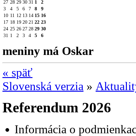
27
28
29
30
31
1
2
3
4
5
6
7
8
9
10
11
12
13
14
15
16
17
18
19
20
21
22
23
24
25
26
27
28
29
30
31
1
2
3
4
5
6
meniny má Oskar
«
späť
Slovenská verzia
»
Aktuali
Referendum 2026
Informácia o podmienkac