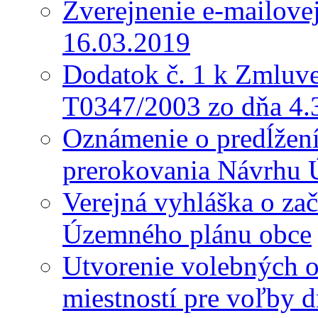
Zverejnenie e-mailove
16.03.2019
Dodatok č. 1 k Zmluve
T0347/2003 zo dňa 4.
Oznámenie o predĺžení 
prerokovania Návrhu 
Verejná vyhláška o za
Územného plánu obce
Utvorenie volebných o
miestností pre voľby 