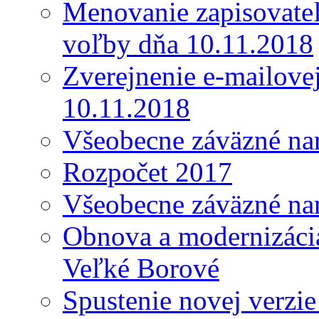
Menovanie zapisovateľ
voľby dňa 10.11.2018
Zverejnenie e-mailove
10.11.2018
Všeobecne záväzné nar
Rozpočet 2017
Všeobecne záväzné nar
Obnova a modernizácia
Veľké Borové
Spustenie novej verzi