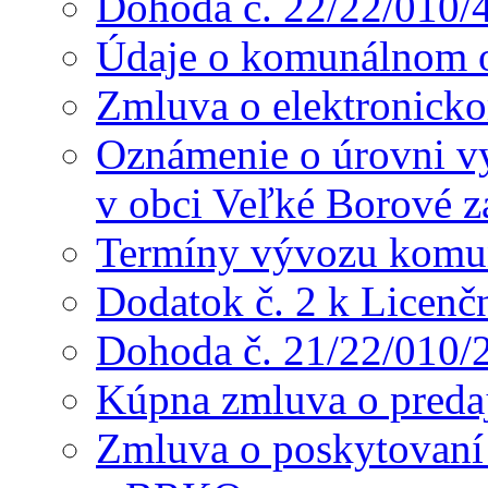
Dohoda č. 22/22/010/
Údaje o komunálnom o
Zmluva o elektronicko
Oznámenie o úrovni v
v obci Veľké Borové z
Termíny vývozu komu
Dodatok č. 2 k Licenč
Dohoda č. 21/22/010/
Kúpna zmluva o preda
Zmluva o poskytovaní s