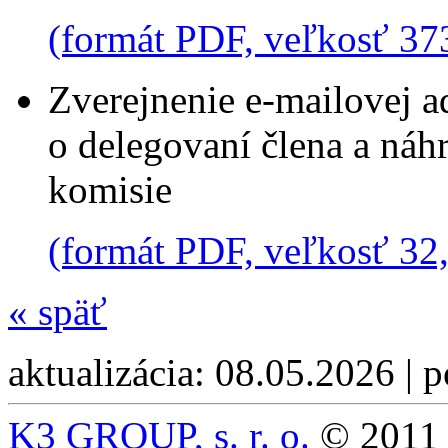
(formát PDF, veľkosť 37
Zverejnenie e-mailovej 
o delegovaní člena a náh
komisie
(formát PDF, veľkosť 32
«
späť
aktualizácia: 08.05.2026 | 
K3 GROUP, s. r. o.
© 2011 