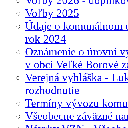
Voľby 2026 - doplnko
Voľby 2025
Údaje o komunálnom o
rok 2024
Oznámenie o úrovni v
v obci Veľké Borové z
Verejná vyhláška - Lu
rozhodnutie
Termíny vývozu komu
Všeobecne záväzné nari