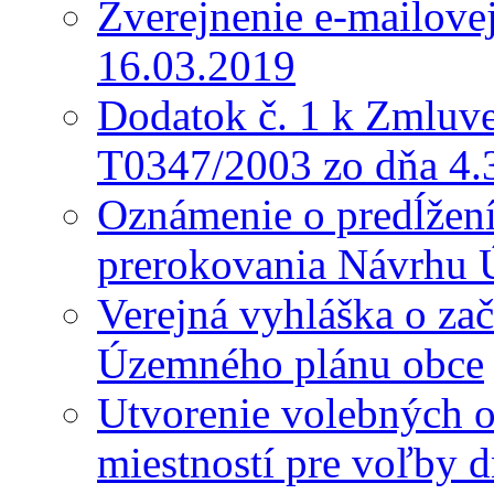
Zverejnenie e-mailove
16.03.2019
Dodatok č. 1 k Zmluve
T0347/2003 zo dňa 4.
Oznámenie o predĺžení 
prerokovania Návrhu 
Verejná vyhláška o za
Územného plánu obce
Utvorenie volebných o
miestností pre voľby 