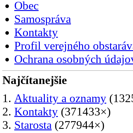
Obec
Samospráva
Kontakty
Profil verejného obstaráv
Ochrana osobných údajo
Najčítanejšie
Aktuality a oznamy
(132
Kontakty
(371433×)
Starosta
(277944×)