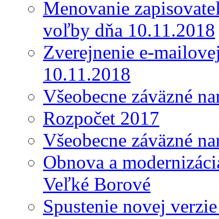
Menovanie zapisovateľ
voľby dňa 10.11.2018
Zverejnenie e-mailove
10.11.2018
Všeobecne záväzné nar
Rozpočet 2017
Všeobecne záväzné nar
Obnova a modernizácia
Veľké Borové
Spustenie novej verzi