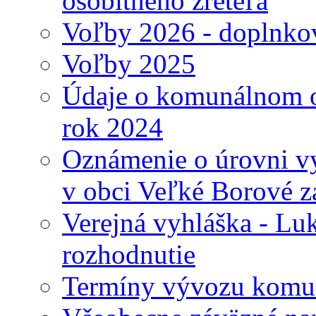
osobitného zreteľa
Voľby 2026 - doplnko
Voľby 2025
Údaje o komunálnom o
rok 2024
Oznámenie o úrovni v
v obci Veľké Borové z
Verejná vyhláška - Lu
rozhodnutie
Termíny vývozu komu