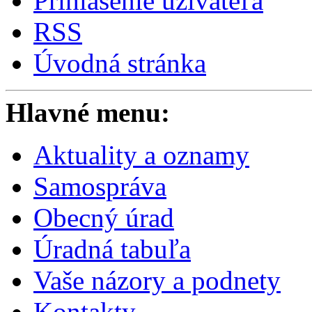
Prihlásenie užívateľa
RSS
Úvodná stránka
Hlavné menu:
Aktuality a oznamy
Samospráva
Obecný úrad
Úradná tabuľa
Vaše názory a podnety
Kontakty