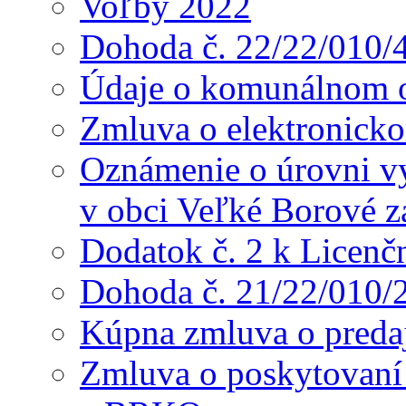
Voľby 2022
Dohoda č. 22/22/010/
Údaje o komunálnom o
Zmluva o elektronicko
Oznámenie o úrovni v
v obci Veľké Borové z
Dodatok č. 2 k Licenč
Dohoda č. 21/22/010/
Kúpna zmluva o preda
Zmluva o poskytovaní s