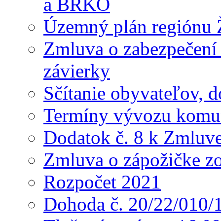
a BRKO
Územný plán regiónu Ž
Zmluva o zabezpečení 
závierky
Sčítanie obyvateľov, 
Termíny vývozu komu
Dodatok č. 8 k Zmluve
Zmluva o zápožičke z
Rozpočet 2021
Dohoda č. 20/22/010/