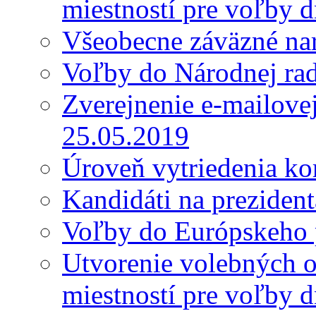
miestností pre voľby 
Všeobecne záväzné nar
Voľby do Národnej ra
Zverejnenie e-mailove
25.05.2019
Úroveň vytriedenia k
Kandidáti na preziden
Voľby do Európskeho 
Utvorenie volebných o
miestností pre voľby 