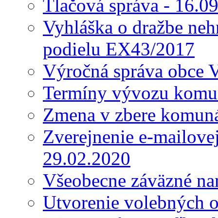
Tlačová správa - 16.0
Vyhláška o dražbe nehn
podielu EX43/2017
Výročná správa obce 
Termíny vývozu komu
Zmena v zbere komun
Zverejnenie e-mailove
29.02.2020
Všeobecne záväzné nar
Utvorenie volebných o