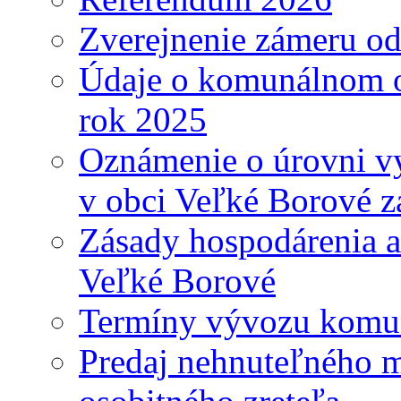
Zverejnenie zámeru o
Údaje o komunálnom o
rok 2025
Oznámenie o úrovni v
v obci Veľké Borové z
Zásady hospodárenia a
Veľké Borové
Termíny vývozu komu
Predaj nehnuteľného 