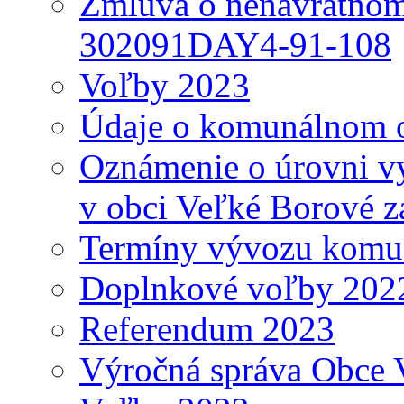
Zmluva o nenávratnom
302091DAY4-91-108
Voľby 2023
Údaje o komunálnom o
Oznámenie o úrovni v
v obci Veľké Borové z
Termíny vývozu komu
Doplnkové voľby 202
Referendum 2023
Výročná správa Obce 