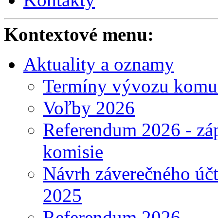
Kontextové menu:
Aktuality a oznamy
Termíny vývozu komu
Voľby 2026
Referendum 2026 - záp
komisie
Návrh záverečného účt
2025
Referendum 2026