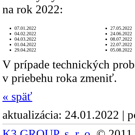
na rok 2022:
07.01.2022
27.05.2022
04.02.2022
24.06.2022
04.03.2022
08.07.2022
01.04.2022
22.07.2022
29.04.2022
05.08.2022
V prípade technických pro
v priebehu roka zmeniť.
«
späť
aktualizácia: 24.01.2022 | 
K3 GROUP, s. r. o.
© 2011 