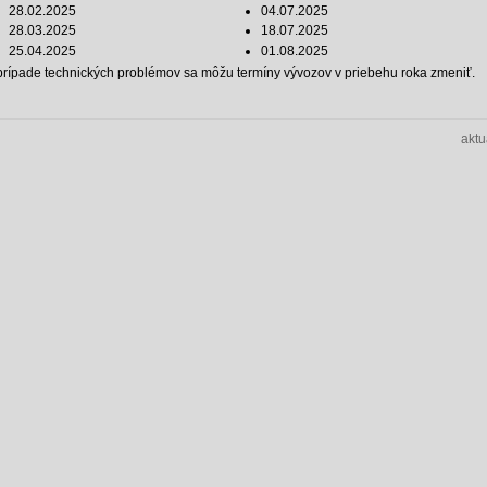
28.02.2025
04.07.2025
28.03.2025
18.07.2025
25.04.2025
01.08.2025
prípade technických problémov sa môžu termíny vývozov v priebehu roka zmeniť.
aktu