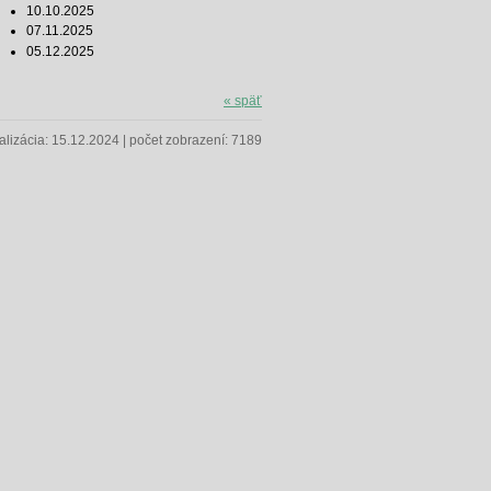
10.10.2025
07.11.2025
05.12.2025
«
späť
alizácia: 15.12.2024 | počet zobrazení: 7189