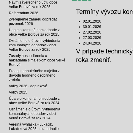
Návrh záverečného účtu obce
Veľké Borové za rok 2025
Termíny vývozu kom
Referendum 2026
Zverejnenie zámeru odpredať
02.01.2026
pozemok 2026
30.01.2026
Údaje o komunálnom odpade z
27.02.2026
obce Veľké Borové za rok 2025
27.03.2026
Oznámenie o úrovni vytriedenia
24.04.2026
komunálnych odpadov v obci
Veľké Borové za rok 2025
V prípade technick
Zásady hospodárenia a
roka zmeniť.
nakladania s majetkom obce Veľké
Borové
Predaj nehnuteľného majetku z
dôvodu hodného osobitného
zreteľa
Voľby 2026 - doplnkové
Voľby 2025
Údaje o komunálnom odpade z
obce Veľké Borové za rok 2024
Oznámenie o úrovni vytriedenia
komunálnych odpadov v obci
Veľké Borové za rok 2024
Verejná vyhláška - Lukačik,
Lukačiková 2025 - rozhodnutie