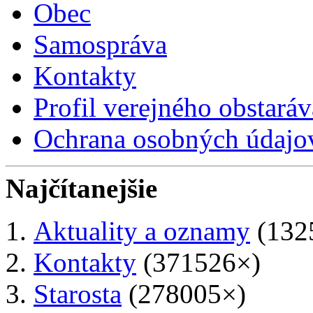
Obec
Samospráva
Kontakty
Profil verejného obstaráv
Ochrana osobných údajo
Najčítanejšie
Aktuality a oznamy
(132
Kontakty
(371526×)
Starosta
(278005×)