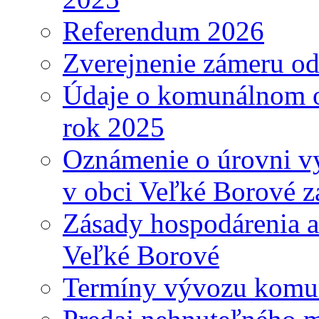
Referendum 2026
Zverejnenie zámeru o
Údaje o komunálnom o
rok 2025
Oznámenie o úrovni v
v obci Veľké Borové z
Zásady hospodárenia a
Veľké Borové
Termíny vývozu komu