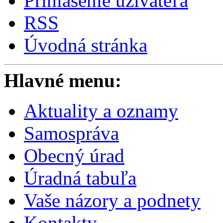
Prihlásenie užívateľa
RSS
Úvodná stránka
Hlavné menu:
Aktuality a oznamy
Samospráva
Obecný úrad
Úradná tabuľa
Vaše názory a podnety
Kontakty