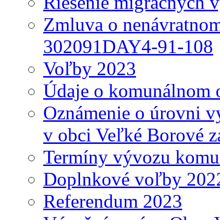
Riešenie migračných v
Zmluva o nenávratnom
302091DAY4-91-108
Voľby 2023
Údaje o komunálnom o
Oznámenie o úrovni v
v obci Veľké Borové z
Termíny vývozu komu
Doplnkové voľby 202
Referendum 2023