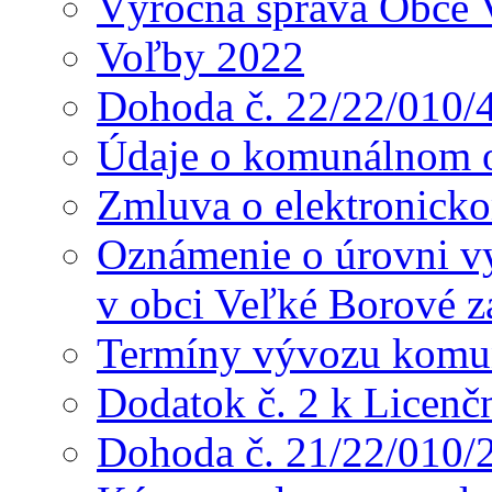
Výročná správa Obce 
Voľby 2022
Dohoda č. 22/22/010/
Údaje o komunálnom o
Zmluva o elektronicko
Oznámenie o úrovni v
v obci Veľké Borové z
Termíny vývozu komu
Dodatok č. 2 k Licenč
Dohoda č. 21/22/010/