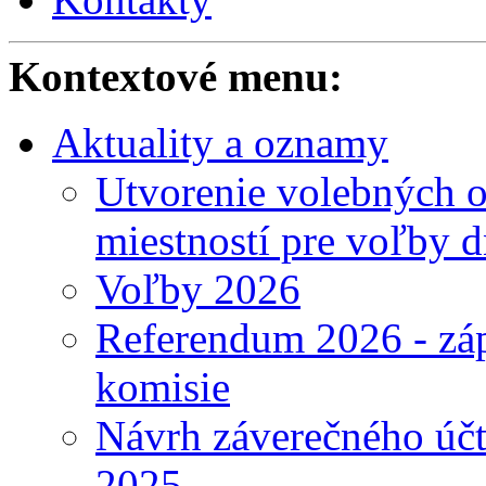
Kontextové menu:
Aktuality a oznamy
Utvorenie volebných o
miestností pre voľby 
Voľby 2026
Referendum 2026 - záp
komisie
Návrh záverečného účt
2025