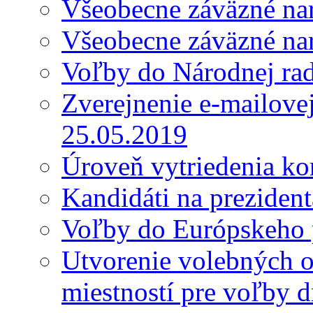
Všeobecne záväzné nar
Všeobecne záväzné nar
Voľby do Národnej ra
Zverejnenie e-mailove
25.05.2019
Úroveň vytriedenia k
Kandidáti na preziden
Voľby do Európskeho 
Utvorenie volebných o
miestností pre voľby 