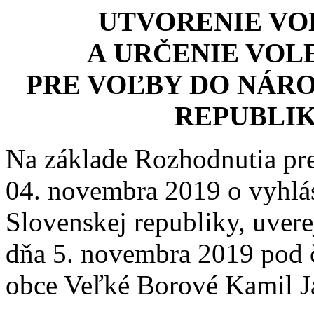
UTVORENIE V
A URČENIE VOL
PRE VOĽBY DO NÁR
REPUBLIK
Na základe Rozhodnutia pr
04. novembra 2019 o vyhlás
Slovenskej republiky, uver
dňa 5. novembra 2019 pod č
obce Veľké Borové Kamil J