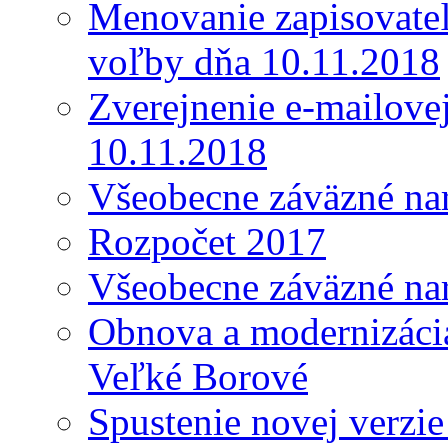
Menovanie zapisovateľ
voľby dňa 10.11.2018
Zverejnenie e-mailove
10.11.2018
Všeobecne záväzné nar
Rozpočet 2017
Všeobecne záväzné nar
Obnova a modernizácia
Veľké Borové
Spustenie novej verzi