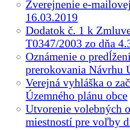
Zverejnenie e-mailove
16.03.2019
Dodatok č. 1 k Zmluve
T0347/2003 zo dňa 4.
Oznámenie o predĺžení 
prerokovania Návrhu 
Verejná vyhláška o za
Územného plánu obce
Utvorenie volebných o
miestností pre voľby 