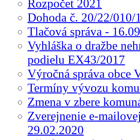
Rozpočet 2021
Dohoda č. 20/22/010/
Tlačová správa - 16.0
Vyhláška o dražbe nehn
podielu EX43/2017
Výročná správa obce 
Termíny vývozu komu
Zmena v zbere komun
Zverejnenie e-mailove
29.02.2020