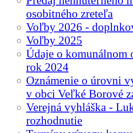
Predaj nehnuteľného 
osobitného zreteľa
Voľby 2026 - doplnko
Voľby 2025
Údaje o komunálnom o
rok 2024
Oznámenie o úrovni v
v obci Veľké Borové z
Verejná vyhláška - Lu
rozhodnutie