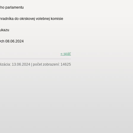
keho parlamentu
hradníka do okrskovej volebnej komisie
eukazu
ých 08.06.2024
«
späť
lizácia: 13.06.2024 | počet zobrazení: 14625