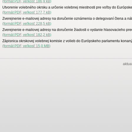
(formát PDF, veľkosť 186,9 kB)
Utvorenie volebného okrsku a určenie volebnej miestnosti pre voľby do Európs
(formát PDF, veľkosť 177,7 kB)
Zverejnenie e-mailovej adresy na doručenie oznámenia o delegovaní člena a ná
(formát PDF, veľkosť 228,5 kB)
Zverejnenie e-mailovej adresy na doručenie žiadosti o vydanie hlasovacieho pr
(formát PDF, veľkosť 182,2 kB)
Zápisnica okrskovej volebnej komisie z volieb do Európskeho parlamentu konan
(formát PDF, veľkosť 15,0 MB)
aktua